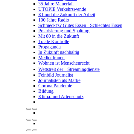
35 Jahre Mauerfall
UTOPIE Verkehrswende
KI und die Zukunft der Arbeit
100 Jahre Radio
Schmeckt's? Gutes Essen - Schlechtes Essen
Polarisierung und Spaltung
Mit 80 in die Zukunft
Totale Kontrolle
Propaganda
In Zukunft nachhaltig
Medienfrauen
Wohnen ist Menschenrecht
Wettstreit der Streamingdienste
Feinbild Journalist
Journalisten als Marke
Corona Pandemie
Bildung
Klima- und Artenschutz