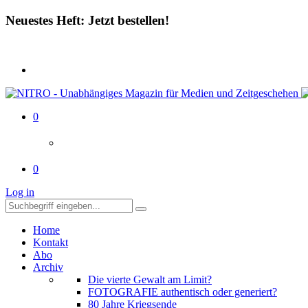
Neuestes Heft: Jetzt bestellen!
0
0
Log in
Home
Kontakt
Abo
Archiv
Die vierte Gewalt am Limit?
FOTOGRAFIE authentisch oder generiert?
80 Jahre Kriegsende