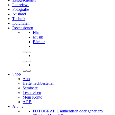
Zeitgeschehen
Interviews
Fotografie
Ausland
Technik
Kolumnen
Rezensionen
Film
Musik
Bücher
Shop
Abo
Hefte nachbestellen
Seminare
Leserreisen
Mein Konto
AGB
Archiv
FOTOGRAFIE authentisch oder generiert?