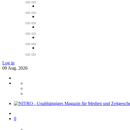
Log in
09
Aug.
2026
0