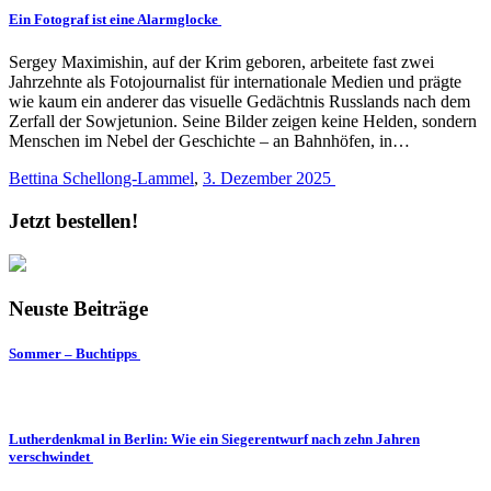
Ein Fotograf ist eine Alarmglocke
Sergey Maximishin, auf der Krim geboren, arbeitete fast zwei
Jahrzehnte als Fotojournalist für internationale Medien und prägte
wie kaum ein anderer das visuelle Gedächtnis Russlands nach dem
Zerfall der Sowjetunion. Seine Bilder zeigen keine Helden, sondern
Menschen im Nebel der Geschichte – an Bahnhöfen, in…
Bettina Schellong-Lammel
,
3. Dezember 2025
Jetzt bestellen!
Neuste Beiträge
Sommer – Buchtipps
Lutherdenkmal in Berlin: Wie ein Siegerentwurf nach zehn Jahren
verschwindet