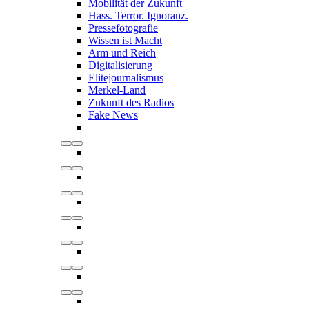
Mobilität der Zukunft
Hass. Terror. Ignoranz.
Pressefotografie
Wissen ist Macht
Arm und Reich
Digitalisierung
Elitejournalismus
Merkel-Land
Zukunft des Radios
Fake News