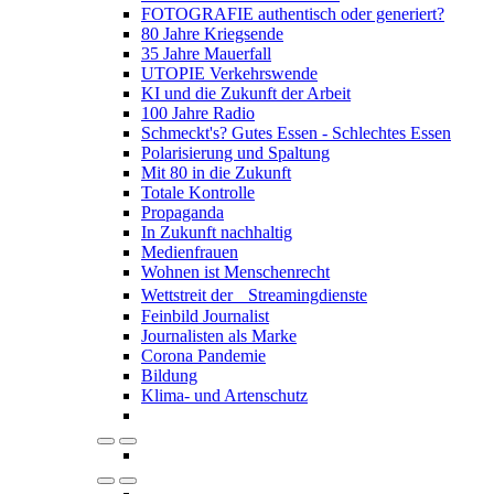
FOTOGRAFIE authentisch oder generiert?
80 Jahre Kriegsende
35 Jahre Mauerfall
UTOPIE Verkehrswende
KI und die Zukunft der Arbeit
100 Jahre Radio
Schmeckt's? Gutes Essen - Schlechtes Essen
Polarisierung und Spaltung
Mit 80 in die Zukunft
Totale Kontrolle
Propaganda
In Zukunft nachhaltig
Medienfrauen
Wohnen ist Menschenrecht
Wettstreit der Streamingdienste
Feinbild Journalist
Journalisten als Marke
Corona Pandemie
Bildung
Klima- und Artenschutz