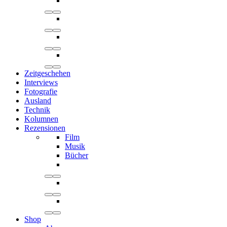
Zeitgeschehen
Interviews
Fotografie
Ausland
Technik
Kolumnen
Rezensionen
Film
Musik
Bücher
Shop