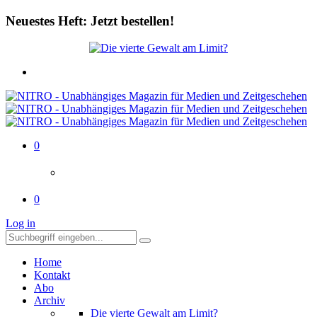
Neuestes Heft: Jetzt bestellen!
0
0
Log in
Home
Kontakt
Abo
Archiv
Die vierte Gewalt am Limit?