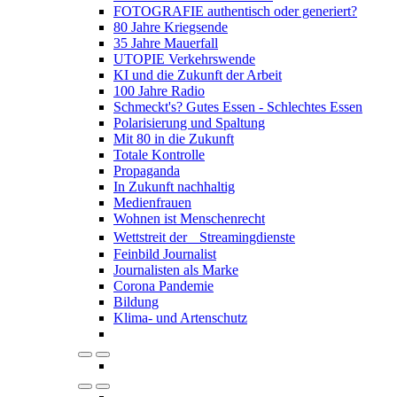
FOTOGRAFIE authentisch oder generiert?
80 Jahre Kriegsende
35 Jahre Mauerfall
UTOPIE Verkehrswende
KI und die Zukunft der Arbeit
100 Jahre Radio
Schmeckt's? Gutes Essen - Schlechtes Essen
Polarisierung und Spaltung
Mit 80 in die Zukunft
Totale Kontrolle
Propaganda
In Zukunft nachhaltig
Medienfrauen
Wohnen ist Menschenrecht
Wettstreit der Streamingdienste
Feinbild Journalist
Journalisten als Marke
Corona Pandemie
Bildung
Klima- und Artenschutz