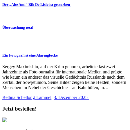
Der „Alte Ami“ Rik De Lisle ist gestorben
Überwachung total
Ein Fotograf ist eine Alarmglocke
Sergey Maximishin, auf der Krim geboren, arbeitete fast zwei
Jahrzehnte als Fotojournalist für internationale Medien und prägte
wie kaum ein anderer das visuelle Gedächtnis Russlands nach dem
Zerfall der Sowjetunion. Seine Bilder zeigen keine Helden, sondern
Menschen im Nebel der Geschichte – an Bahnhöfen, in…
Bettina Schellong-Lammel
,
3. Dezember 2025
Jetzt bestellen!