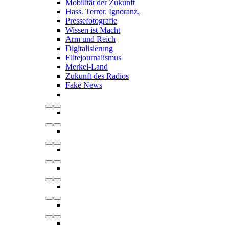
Mobilität der Zukunft
Hass. Terror. Ignoranz.
Pressefotografie
Wissen ist Macht
Arm und Reich
Digitalisierung
Elitejournalismus
Merkel-Land
Zukunft des Radios
Fake News