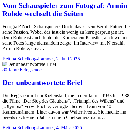
Vom Schauspieler zum Fotograf: Armin
Rohde wechselt die Seiten
Fotograf? Nicht Schauspieler? Doch, das ist sein Beruf. Fotografie
seine Passion. Wobei das fast ein wenig zu kurz gesprungen ist,
denn Rohde ist auch hinter der Kamera ein Künstler, auch wenn er
seine Fotos lange niemandem zeigte. Im Interview mit Ν erzählt
Armin Rohde, dass…
Bettina Schellong-Lammel
,
2. Juni 2025
80 Jahre Kriegsende
Der unbeantwortete Brief
Die Regisseurin Leni Riefenstahl, die in den Jahren 1933 bis 1938
die Filme „Der Sieg des Glaubens“, „Triumph des Willens“ und
„Olympia“ verwirklichte, verfügte über ein Team von 40
Kameramännern. Einer davon war Walter Frentz. Sie machte ihn
bereits nach einem Jahr zu ihrem Chefkameramann…
Bettina Schellong-Lammel
,
4. März 2025