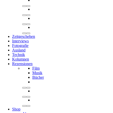
Zeitgeschehen
Interviews
Fotografie
Ausland
Technik
Kolumnen
Rezensionen
Film
Musik
Bücher
Shop