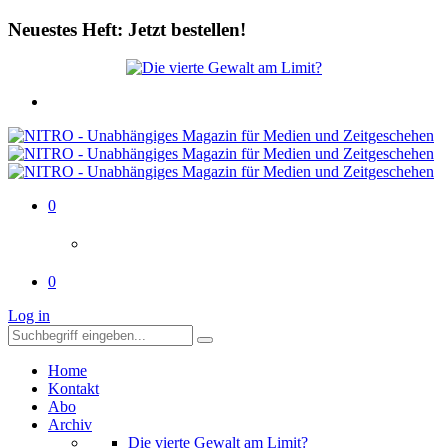
Neuestes Heft: Jetzt bestellen!
0
0
Log in
Home
Kontakt
Abo
Archiv
Die vierte Gewalt am Limit?