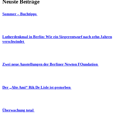
Neuste Beiträge
Sommer – Buchtipps
Lutherdenkmal in Berlin: Wie ein Siegerentwurf nach zehn Jahren
verschwindet
Zwei neue Ausstellungen der Berliner Newton FOundation
Der „Alte Ami“ Rik De Lisle ist gestorben
Überwachung total