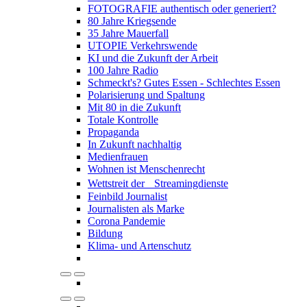
FOTOGRAFIE authentisch oder generiert?
80 Jahre Kriegsende
35 Jahre Mauerfall
UTOPIE Verkehrswende
KI und die Zukunft der Arbeit
100 Jahre Radio
Schmeckt's? Gutes Essen - Schlechtes Essen
Polarisierung und Spaltung
Mit 80 in die Zukunft
Totale Kontrolle
Propaganda
In Zukunft nachhaltig
Medienfrauen
Wohnen ist Menschenrecht
Wettstreit der Streamingdienste
Feinbild Journalist
Journalisten als Marke
Corona Pandemie
Bildung
Klima- und Artenschutz