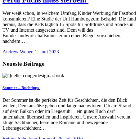
Wer weiß schon, in welchem Umfang Kinder Werbung für Fastfood
konsumieren? Eine Studie der Uni Hamburg zum Beispiel. Die fand
heraus, dass die Kids täglich 15 Spots für Softdrinks und Snacks in
TV und Internet ausgesetzt sind. Dem will das
Bundeslandwirtschaftsministerium einen Riegel vorschieben,
nachdem…
Andrew Weber
,
1. Juni 2023
Neueste Beiträge
Sommer – Buchtipps
Der Sommer ist die perfekte Zeit für Geschichten, die den Blick
weiten, Denkanstöße geben und lange nachwirken. Ob am Strand,
auf dem Balkon oder im Liegestuhl – ein gutes Buch darf
unterhalten, überraschen und inspirieren. Unsere Auswahl vereint
kluge Sachbücher, fesselnde Romane und bewegende
Lebensgeschichten:…
Bettina Schellong-Lammel
,
26. Juli 2026