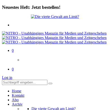
Neuestes Heft: Jetzt bestellen!
0
0
Log in
Home
Kontakt
Abo
Archiv
Die vierte Gewalt am Limit?