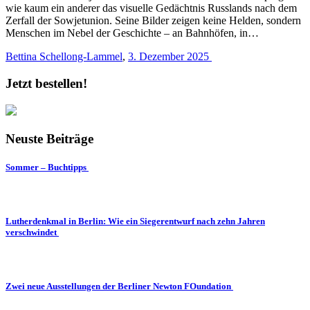
wie kaum ein anderer das visuelle Gedächtnis Russlands nach dem
Zerfall der Sowjetunion. Seine Bilder zeigen keine Helden, sondern
Menschen im Nebel der Geschichte – an Bahnhöfen, in…
Bettina Schellong-Lammel
,
3. Dezember 2025
Jetzt bestellen!
Neuste Beiträge
Sommer – Buchtipps
Lutherdenkmal in Berlin: Wie ein Siegerentwurf nach zehn Jahren
verschwindet
Zwei neue Ausstellungen der Berliner Newton FOundation