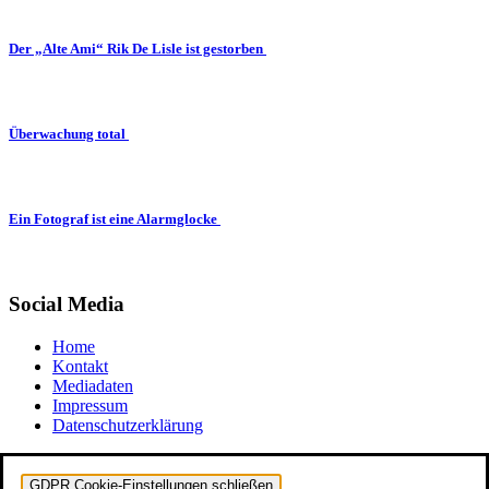
Der „Alte Ami“ Rik De Lisle ist gestorben
Überwachung total
Ein Fotograf ist eine Alarmglocke
Social Media
Home
Kontakt
Mediadaten
Impressum
Datenschutzerklärung
GDPR Cookie-Einstellungen schließen