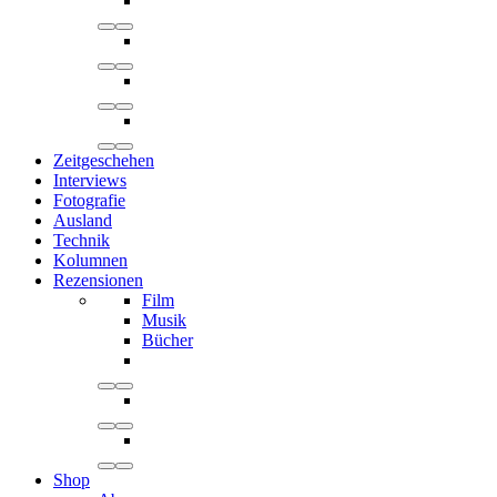
Zeitgeschehen
Interviews
Fotografie
Ausland
Technik
Kolumnen
Rezensionen
Film
Musik
Bücher
Shop