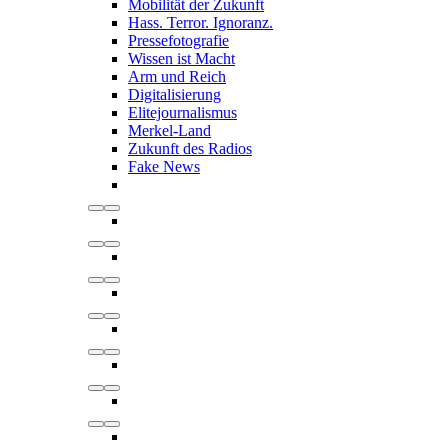
Mobilität der Zukunft
Hass. Terror. Ignoranz.
Pressefotografie
Wissen ist Macht
Arm und Reich
Digitalisierung
Elitejournalismus
Merkel-Land
Zukunft des Radios
Fake News