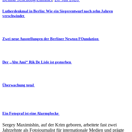
Lutherdenkmal in Berlin: Wie ein Siegerentwurf nach zehn Jahren
verschwindet
Zwei neue Ausstellungen der Berliner Newton FOundation
Der „Alte Ami“ Rik De Lisle ist gestorben
Überwachung total
Ein Fotograf ist eine Alarmglocke
Sergey Maximishin, auf der Krim geboren, arbeitete fast zwei
Jahrzehnte als Fotojournalist für internationale Medien und prägte