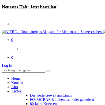
Neuestes Heft: Jetzt bestellen!
0
0
Log in
Home
Kontakt
Abo
Archiv
Die vierte Gewalt am Limit?
FOTOGRAFIE authentisch oder generiert?
80 Jahre Kriegsende