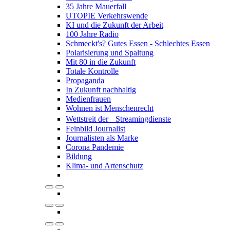
35 Jahre Mauerfall
UTOPIE Verkehrswende
KI und die Zukunft der Arbeit
100 Jahre Radio
Schmeckt's? Gutes Essen - Schlechtes Essen
Polarisierung und Spaltung
Mit 80 in die Zukunft
Totale Kontrolle
Propaganda
In Zukunft nachhaltig
Medienfrauen
Wohnen ist Menschenrecht
Wettstreit der Streamingdienste
Feinbild Journalist
Journalisten als Marke
Corona Pandemie
Bildung
Klima- und Artenschutz