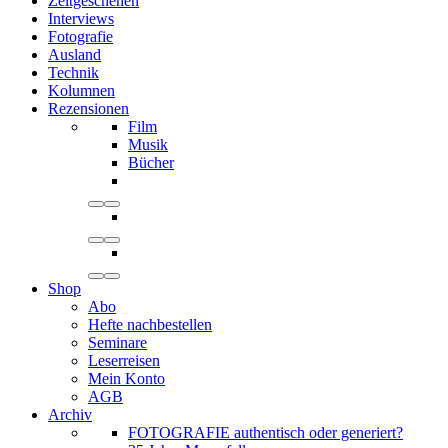
Zeitgeschehen
Interviews
Fotografie
Ausland
Technik
Kolumnen
Rezensionen
Film
Musik
Bücher
Shop
Abo
Hefte nachbestellen
Seminare
Leserreisen
Mein Konto
AGB
Archiv
FOTOGRAFIE authentisch oder generiert?