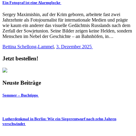
Ein Fotograf ist eine Alarmglocke
Sergey Maximishin, auf der Krim geboren, arbeitete fast zwei
Jahrzehnte als Fotojournalist für internationale Medien und prägte
wie kaum ein anderer das visuelle Gedächtnis Russlands nach dem
Zerfall der Sowjetunion. Seine Bilder zeigen keine Helden, sondern
Menschen im Nebel der Geschichte – an Bahnhöfen, in…
Bettina Schellong-Lammel
,
3. Dezember 2025
Jetzt bestellen!
Neuste Beiträge
Sommer – Buchtipps
Lutherdenkmal in Berlin: Wie ein Siegerentwurf nach zehn Jahren
verschwindet