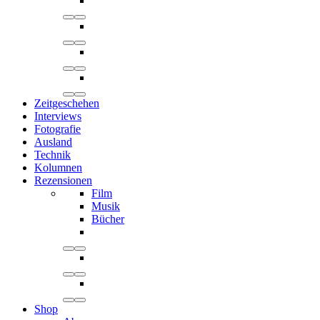
Zeitgeschehen
Interviews
Fotografie
Ausland
Technik
Kolumnen
Rezensionen
Film
Musik
Bücher
Shop