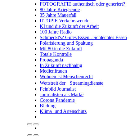
FOTOGRAFIE authentisch oder generiert?
80 Jahre Kriegsende
35 Jahre Mauerfall
UTOPIE Verkehrswende
KI und die Zukunft der Arbeit
100 Jahre Radio
Schmeckt's? Gutes Essen - Schlechtes Essen
Polarisierung und Spaltung
Mit 80 in die Zukunft
Totale Kontrolle
Propaganda
In Zukunft nachhaltig
Medienfrauen
Wohnen ist Menschenrecht
Wettstreit der Streamingdienste
Feinbild Journalist
Journalisten als Marke
Corona Pandemie
Bildung
Klima- und Artenschutz