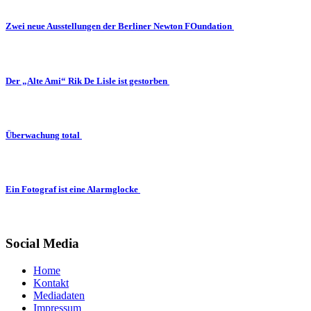
Zwei neue Ausstellungen der Berliner Newton FOundation
Der „Alte Ami“ Rik De Lisle ist gestorben
Überwachung total
Ein Fotograf ist eine Alarmglocke
Social Media
Home
Kontakt
Mediadaten
Impressum