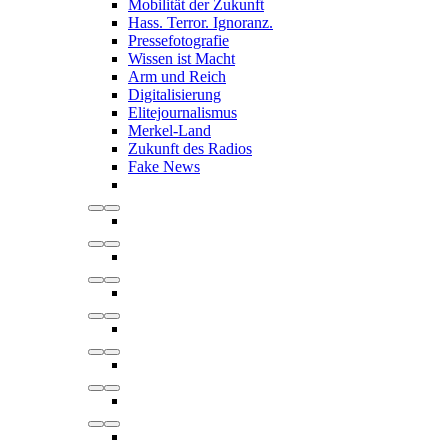
Mobilität der Zukunft
Hass. Terror. Ignoranz.
Pressefotografie
Wissen ist Macht
Arm und Reich
Digitalisierung
Elitejournalismus
Merkel-Land
Zukunft des Radios
Fake News