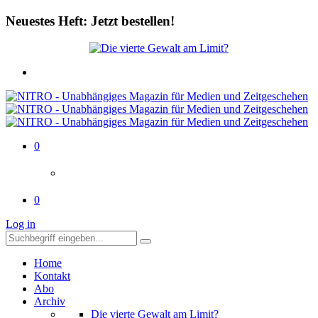
Neuestes Heft: Jetzt bestellen!
0
0
Log in
Home
Kontakt
Abo
Archiv
Die vierte Gewalt am Limit?