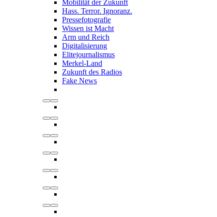
Mobilität der Zukunft
Hass. Terror. Ignoranz.
Pressefotografie
Wissen ist Macht
Arm und Reich
Digitalisierung
Elitejournalismus
Merkel-Land
Zukunft des Radios
Fake News