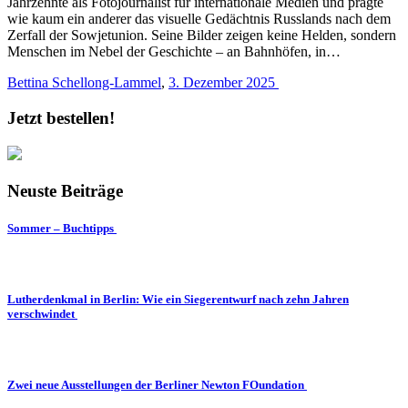
Jahrzehnte als Fotojournalist für internationale Medien und prägte
wie kaum ein anderer das visuelle Gedächtnis Russlands nach dem
Zerfall der Sowjetunion. Seine Bilder zeigen keine Helden, sondern
Menschen im Nebel der Geschichte – an Bahnhöfen, in…
Bettina Schellong-Lammel
,
3. Dezember 2025
Jetzt bestellen!
Neuste Beiträge
Sommer – Buchtipps
Lutherdenkmal in Berlin: Wie ein Siegerentwurf nach zehn Jahren
verschwindet
Zwei neue Ausstellungen der Berliner Newton FOundation