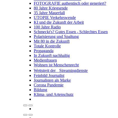
FOTOGRAFIE authentisch oder generiert?
80 Jahre Kriegsende
35 Jahre Mauerfall
UTOPIE Verkehrswende
KI und die Zukunft der Arbeit
100 Jahre Radio
Schmeckt's? Gutes Essen - Schlechtes Essen
Polarisierung und Spaltung
Mit 80 in die Zukunft
Totale Kontrolle
Propaganda
In Zukunft nachhaltig
Medienfrauen
Wohnen ist Menschenrecht
Wettstreit der Streamingdienste
Feinbild Journalist
Journalisten als Marke
Corona Pandemie
Bildung
Klima- und Artenschutz