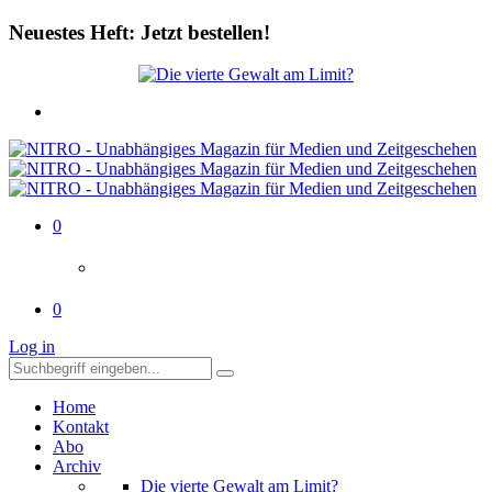
Neuestes Heft: Jetzt bestellen!
0
0
Log in
Home
Kontakt
Abo
Archiv
Die vierte Gewalt am Limit?