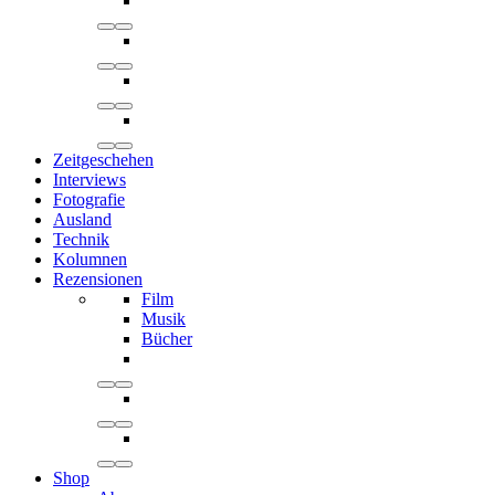
Zeitgeschehen
Interviews
Fotografie
Ausland
Technik
Kolumnen
Rezensionen
Film
Musik
Bücher
Shop