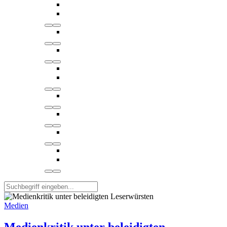
Medien
Medienkritik unter beleidigten