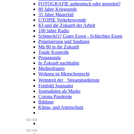
FOTOGRAFIE authentisch oder generiert?
80 Jahre Kriegsende
35 Jahre Mauerfall
UTOPIE Verkehrswende
KI und die Zukunft der Arbeit
100 Jahre Radio
Schmeckt's? Gutes Essen - Schlechtes Essen
Polarisierung und Spaltung
Mit 80 in die Zukunft
Totale Kontrolle
Propaganda
In Zukunft nachhaltig
Medienfrauen
Wohnen ist Menschenrecht
Wettstreit der Streamingdienste
Feinbild Journalist
Journalisten als Marke
Corona Pandemie
Bildung
Klima- und Artenschutz