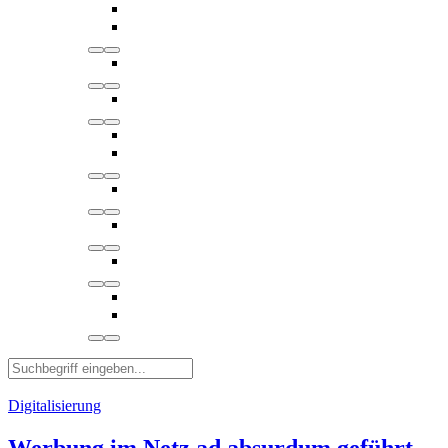
Digitalisierung
Werbung im Netz ad absurdum geführt