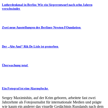
Lutherdenkmal in Berlin: Wie ein Siegerentwurf nach zehn Jahren
verschwindet
Zwei neue Ausstellungen der Berliner Newton FOundation
Der „Alte Ami“ Rik De Lisle ist gestorben
Überwachung total
Ein Fotograf ist eine Alarmglocke
Sergey Maximishin, auf der Krim geboren, arbeitete fast zwei
Jahrzehnte als Fotojournalist für internationale Medien und prägte
wie kaum ein anderer das visuelle Gedächtnis Russlands nach dem