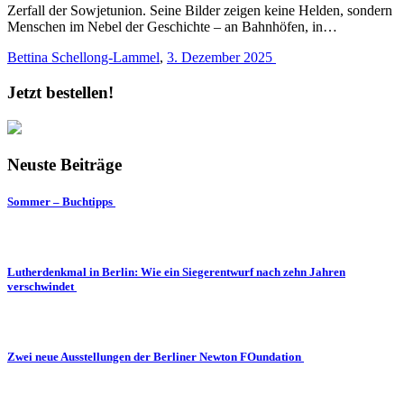
Zerfall der Sowjetunion. Seine Bilder zeigen keine Helden, sondern
Menschen im Nebel der Geschichte – an Bahnhöfen, in…
Bettina Schellong-Lammel
,
3. Dezember 2025
Jetzt bestellen!
Neuste Beiträge
Sommer – Buchtipps
Lutherdenkmal in Berlin: Wie ein Siegerentwurf nach zehn Jahren
verschwindet
Zwei neue Ausstellungen der Berliner Newton FOundation