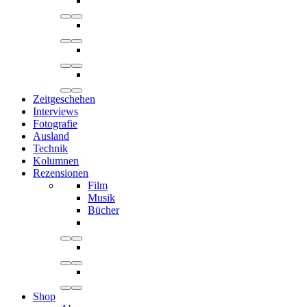
Zeitgeschehen
Interviews
Fotografie
Ausland
Technik
Kolumnen
Rezensionen
Film
Musik
Bücher
Shop