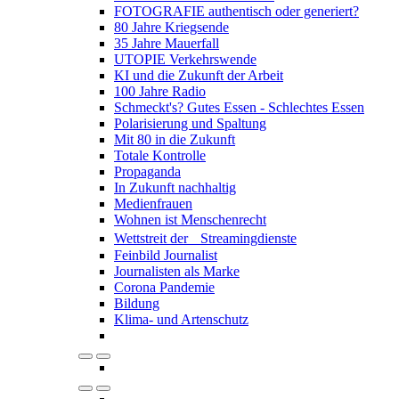
FOTOGRAFIE authentisch oder generiert?
80 Jahre Kriegsende
35 Jahre Mauerfall
UTOPIE Verkehrswende
KI und die Zukunft der Arbeit
100 Jahre Radio
Schmeckt's? Gutes Essen - Schlechtes Essen
Polarisierung und Spaltung
Mit 80 in die Zukunft
Totale Kontrolle
Propaganda
In Zukunft nachhaltig
Medienfrauen
Wohnen ist Menschenrecht
Wettstreit der Streamingdienste
Feinbild Journalist
Journalisten als Marke
Corona Pandemie
Bildung
Klima- und Artenschutz