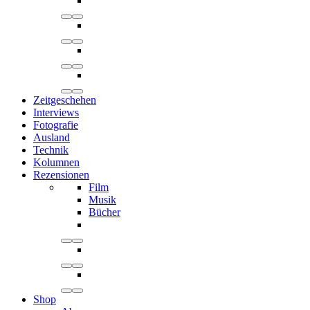
Zeitgeschehen
Interviews
Fotografie
Ausland
Technik
Kolumnen
Rezensionen
Film
Musik
Bücher
Shop