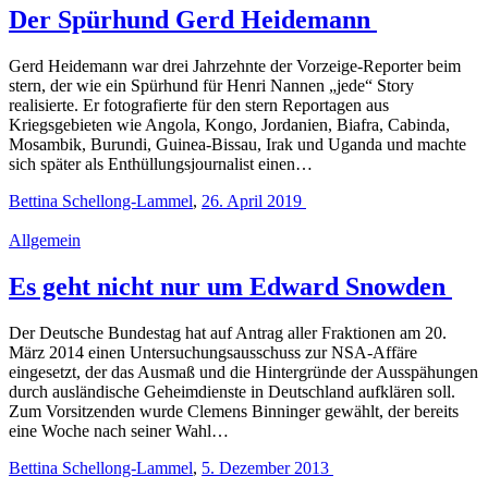
Der Spürhund Gerd Heidemann
Gerd Heidemann war drei Jahrzehnte der Vorzeige-Reporter beim
stern, der wie ein Spürhund für Henri Nannen „jede“ Story
realisierte. Er fotografierte für den stern Reportagen aus
Kriegsgebieten wie Angola, Kongo, Jordanien, Biafra, Cabinda,
Mosambik, Burundi, Guinea-Bissau, Irak und Uganda und machte
sich später als Enthüllungsjournalist einen…
Bettina Schellong-Lammel
,
26. April 2019
Allgemein
Es geht nicht nur um Edward Snowden
Der Deutsche Bundestag hat auf Antrag aller Fraktionen am 20.
März 2014 einen Untersuchungsausschuss zur NSA-Affäre
eingesetzt, der das Ausmaß und die Hintergründe der Ausspähungen
durch ausländische Geheimdienste in Deutschland aufklären soll.
Zum Vorsitzenden wurde Clemens Binninger gewählt, der bereits
eine Woche nach seiner Wahl…
Bettina Schellong-Lammel
,
5. Dezember 2013