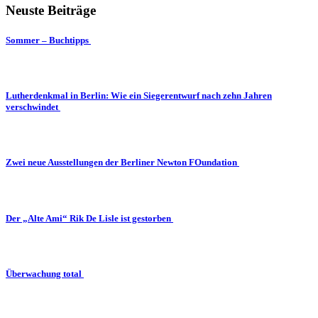
Neuste Beiträge
Sommer – Buchtipps
Lutherdenkmal in Berlin: Wie ein Siegerentwurf nach zehn Jahren
verschwindet
Zwei neue Ausstellungen der Berliner Newton FOundation
Der „Alte Ami“ Rik De Lisle ist gestorben
Überwachung total