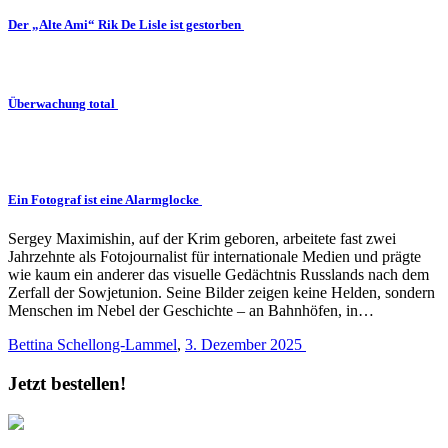
Der „Alte Ami“ Rik De Lisle ist gestorben
Überwachung total
Ein Fotograf ist eine Alarmglocke
Sergey Maximishin, auf der Krim geboren, arbeitete fast zwei
Jahrzehnte als Fotojournalist für internationale Medien und prägte
wie kaum ein anderer das visuelle Gedächtnis Russlands nach dem
Zerfall der Sowjetunion. Seine Bilder zeigen keine Helden, sondern
Menschen im Nebel der Geschichte – an Bahnhöfen, in…
Bettina Schellong-Lammel
,
3. Dezember 2025
Jetzt bestellen!