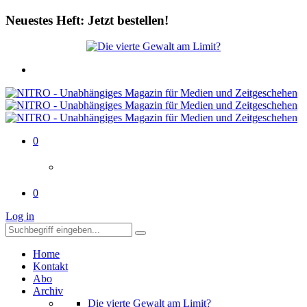
Neuestes Heft: Jetzt bestellen!
0
0
Log in
Home
Kontakt
Abo
Archiv
Die vierte Gewalt am Limit?