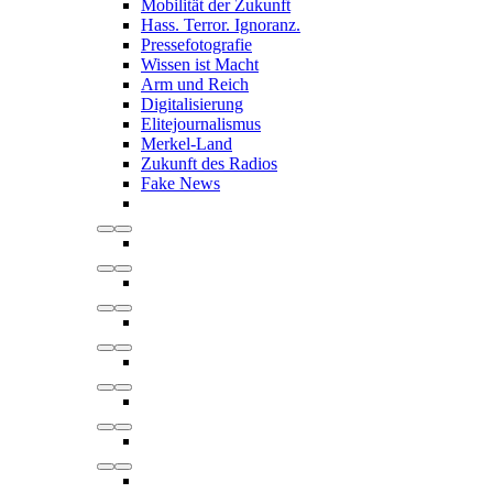
Mobilität der Zukunft
Hass. Terror. Ignoranz.
Pressefotografie
Wissen ist Macht
Arm und Reich
Digitalisierung
Elitejournalismus
Merkel-Land
Zukunft des Radios
Fake News