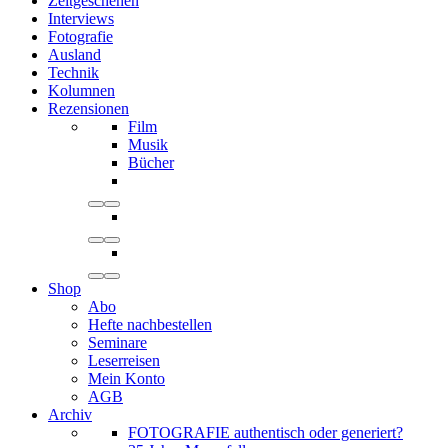
Zeitgeschehen
Interviews
Fotografie
Ausland
Technik
Kolumnen
Rezensionen
Film
Musik
Bücher
Shop
Abo
Hefte nachbestellen
Seminare
Leserreisen
Mein Konto
AGB
Archiv
FOTOGRAFIE authentisch oder generiert?