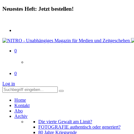
Neuestes Heft: Jetzt bestellen!
0
0
Log in
Home
Kontakt
Abo
Archiv
Die vierte Gewalt am Limit?
FOTOGRAFIE authentisch oder generiert?
80 Jahre Kriegsende