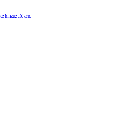
ste hinzuzufügen.