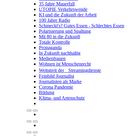
35 Jahre Mauerfall
UTOPIE Verkehrswende
KI und die Zukunft der Arbeit
100 Jahre Radio
Schmeckt's? Gutes Essen - Schlechtes Essen
Polarisierung und Spaltung
Mit 80 in die Zukunft
Totale Kontrolle
Propaganda
In Zukunft nachhaltig
Medienfrauen
Wohnen ist Menschenrecht
Wettstreit der Streamingdienste
Feinbild Journalist
Journalisten als Marke
Corona Pandemie
Bildung
Klima- und Artenschutz