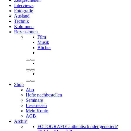
Zeitgeschehen
Interviews
Fotografie
Ausland
Technik
Kolumnen
Rezensionen
Film
Musik
Bücher
Shop
Abo
Hefte nachbestellen
Seminare
Leserreisen
Mein Konto
AGB
Archiv
FOTOGRAFIE authentisch oder generiert?