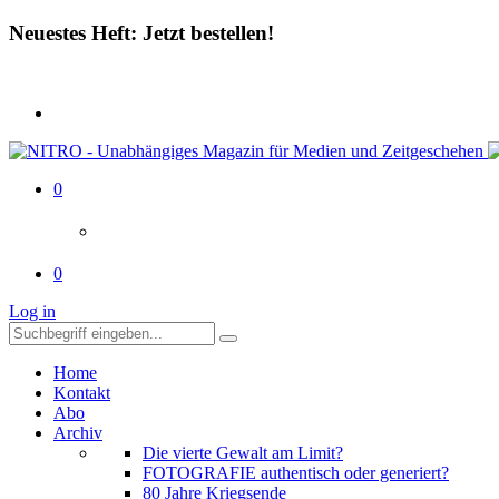
Neuestes Heft: Jetzt bestellen!
0
0
Log in
Home
Kontakt
Abo
Archiv
Die vierte Gewalt am Limit?
FOTOGRAFIE authentisch oder generiert?
80 Jahre Kriegsende