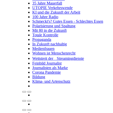
35 Jahre Mauerfall
UTOPIE Verkehrswende
KI und die Zukunft der Arbeit
100 Jahre Radio
Schmeckt's? Gutes Essen - Schlechtes Essen
Polarisierung und Spaltung
Mit 80 in die Zukunft
Totale Kontrolle
Propaganda
In Zukunft nachhaltig
Medienfrauen
Wohnen ist Menschenrecht
Wettstreit der Streamingdienste
Feinbild Journalist
Journalisten als Marke
Corona Pandemie
Bildung
Klima- und Artenschutz