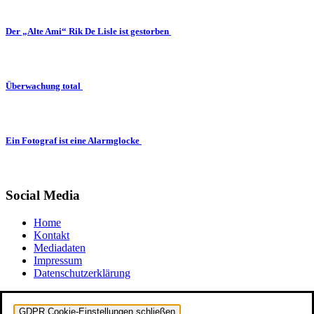
Der „Alte Ami“ Rik De Lisle ist gestorben
Überwachung total
Ein Fotograf ist eine Alarmglocke
Social Media
Home
Kontakt
Mediadaten
Impressum
Datenschutzerklärung
GDPR Cookie-Einstellungen schließen