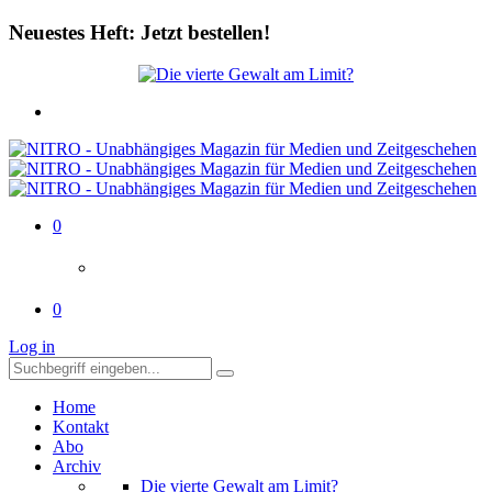
Neuestes Heft: Jetzt bestellen!
0
0
Log in
Home
Kontakt
Abo
Archiv
Die vierte Gewalt am Limit?