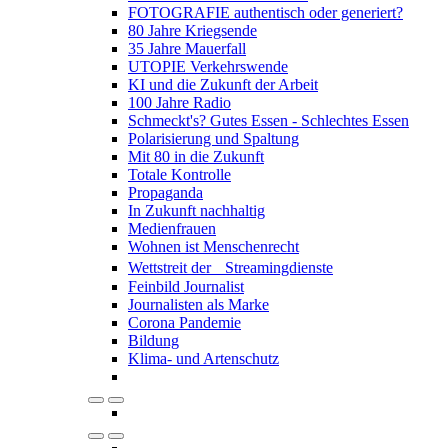
FOTOGRAFIE authentisch oder generiert?
80 Jahre Kriegsende
35 Jahre Mauerfall
UTOPIE Verkehrswende
KI und die Zukunft der Arbeit
100 Jahre Radio
Schmeckt's? Gutes Essen - Schlechtes Essen
Polarisierung und Spaltung
Mit 80 in die Zukunft
Totale Kontrolle
Propaganda
In Zukunft nachhaltig
Medienfrauen
Wohnen ist Menschenrecht
Wettstreit der Streamingdienste
Feinbild Journalist
Journalisten als Marke
Corona Pandemie
Bildung
Klima- und Artenschutz