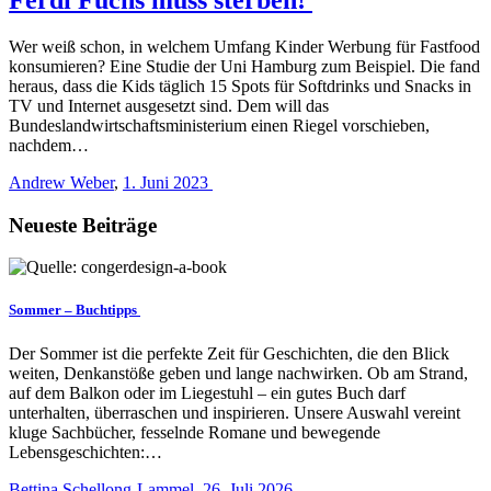
Wer weiß schon, in welchem Umfang Kinder Werbung für Fastfood
konsumieren? Eine Studie der Uni Hamburg zum Beispiel. Die fand
heraus, dass die Kids täglich 15 Spots für Softdrinks und Snacks in
TV und Internet ausgesetzt sind. Dem will das
Bundeslandwirtschaftsministerium einen Riegel vorschieben,
nachdem…
Andrew Weber
,
1. Juni 2023
Neueste Beiträge
Sommer – Buchtipps
Der Sommer ist die perfekte Zeit für Geschichten, die den Blick
weiten, Denkanstöße geben und lange nachwirken. Ob am Strand,
auf dem Balkon oder im Liegestuhl – ein gutes Buch darf
unterhalten, überraschen und inspirieren. Unsere Auswahl vereint
kluge Sachbücher, fesselnde Romane und bewegende
Lebensgeschichten:…
Bettina Schellong-Lammel
,
26. Juli 2026