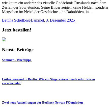
wie kaum ein anderer das visuelle Gedächtnis Russlands nach dem
Zerfall der Sowjetunion. Seine Bilder zeigen keine Helden, sondern
Menschen im Nebel der Geschichte – an Bahnhöfen, in…
Bettina Schellong-Lammel
,
3. Dezember 2025
Jetzt bestellen!
Neuste Beiträge
Sommer – Buchtipps
Lutherdenkmal in Berlin: Wie ein Siegerentwurf nach zehn Jahren
verschwindet
Zwei neue Ausstellungen der Berliner Newton FOundation