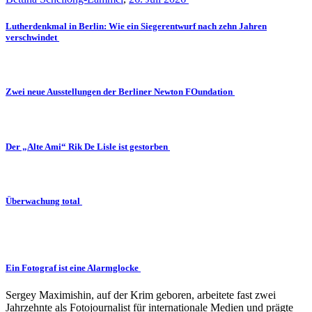
Lutherdenkmal in Berlin: Wie ein Siegerentwurf nach zehn Jahren
verschwindet
Zwei neue Ausstellungen der Berliner Newton FOundation
Der „Alte Ami“ Rik De Lisle ist gestorben
Überwachung total
Ein Fotograf ist eine Alarmglocke
Sergey Maximishin, auf der Krim geboren, arbeitete fast zwei
Jahrzehnte als Fotojournalist für internationale Medien und prägte