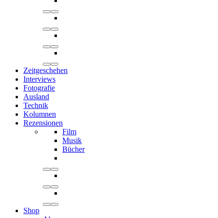
Zeitgeschehen
Interviews
Fotografie
Ausland
Technik
Kolumnen
Rezensionen
Film
Musik
Bücher
Shop