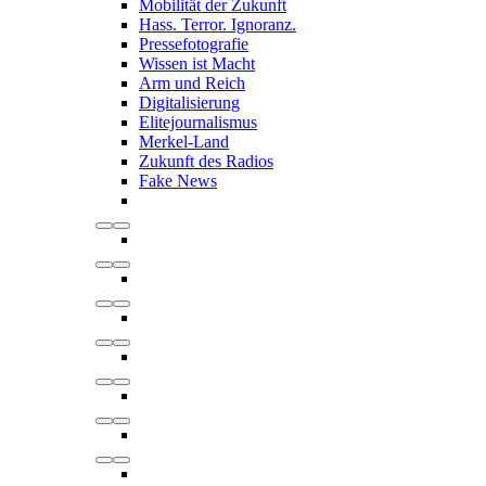
Mobilität der Zukunft
Hass. Terror. Ignoranz.
Pressefotografie
Wissen ist Macht
Arm und Reich
Digitalisierung
Elitejournalismus
Merkel-Land
Zukunft des Radios
Fake News