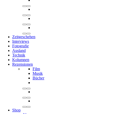
Zeitgeschehen
Interviews
Fotografie
Ausland
Technik
Kolumnen
Rezensionen
Film
Musik
Bücher
Shop