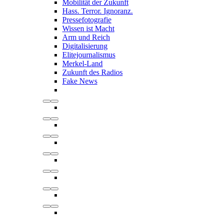
Mobilität der Zukunft
Hass. Terror. Ignoranz.
Pressefotografie
Wissen ist Macht
Arm und Reich
Digitalisierung
Elitejournalismus
Merkel-Land
Zukunft des Radios
Fake News