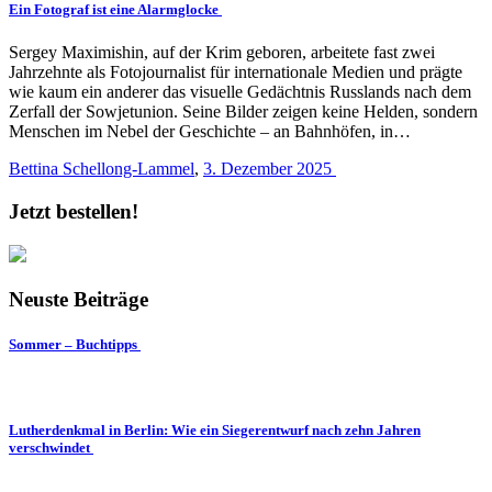
Ein Fotograf ist eine Alarmglocke
Sergey Maximishin, auf der Krim geboren, arbeitete fast zwei
Jahrzehnte als Fotojournalist für internationale Medien und prägte
wie kaum ein anderer das visuelle Gedächtnis Russlands nach dem
Zerfall der Sowjetunion. Seine Bilder zeigen keine Helden, sondern
Menschen im Nebel der Geschichte – an Bahnhöfen, in…
Bettina Schellong-Lammel
,
3. Dezember 2025
Jetzt bestellen!
Neuste Beiträge
Sommer – Buchtipps
Lutherdenkmal in Berlin: Wie ein Siegerentwurf nach zehn Jahren
verschwindet