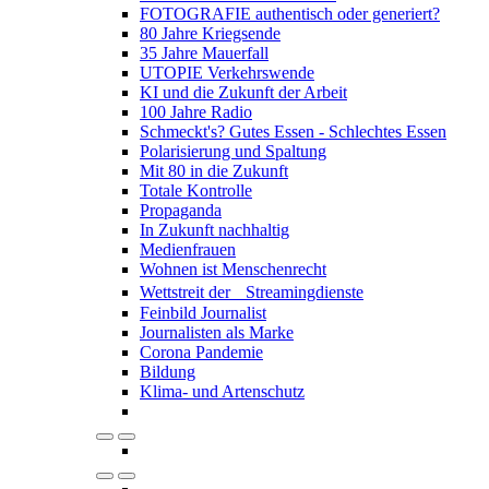
FOTOGRAFIE authentisch oder generiert?
80 Jahre Kriegsende
35 Jahre Mauerfall
UTOPIE Verkehrswende
KI und die Zukunft der Arbeit
100 Jahre Radio
Schmeckt's? Gutes Essen - Schlechtes Essen
Polarisierung und Spaltung
Mit 80 in die Zukunft
Totale Kontrolle
Propaganda
In Zukunft nachhaltig
Medienfrauen
Wohnen ist Menschenrecht
Wettstreit der Streamingdienste
Feinbild Journalist
Journalisten als Marke
Corona Pandemie
Bildung
Klima- und Artenschutz