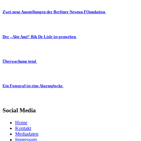
Zwei neue Ausstellungen der Berliner Newton FOundation
Der „Alte Ami“ Rik De Lisle ist gestorben
Überwachung total
Ein Fotograf ist eine Alarmglocke
Social Media
Home
Kontakt
Mediadaten
Impressum