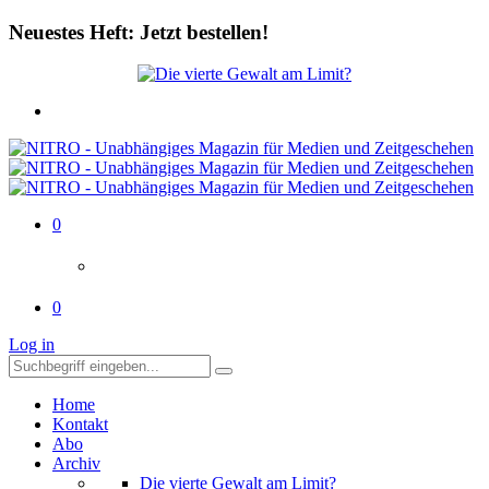
Neuestes Heft: Jetzt bestellen!
0
0
Log in
Home
Kontakt
Abo
Archiv
Die vierte Gewalt am Limit?