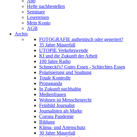
Abo
Hefte nachbestellen
Seminare
Leserreisen
Mein Konto
AGB
Archiv
FOTOGRAFIE authentisch oder generiert?
35 Jahre Mauerfall
UTOPIE Verkehrswende
KI und die Zukunft der Arbeit
100 Jahre Radio
Schmeckt's? Gutes Essen - Schlechtes Essen
Polarisierung und Spaltung
Totale Kontrolle
Propaganda
In Zukunft nachhaltig
Medienfrauen
Wohnen ist Menschenrecht
Feinbild Journalist
Journalisten als Marke
Corona Pandemie
Bildung
Klima- und Artenschutz
30 Jahre Mauerfall