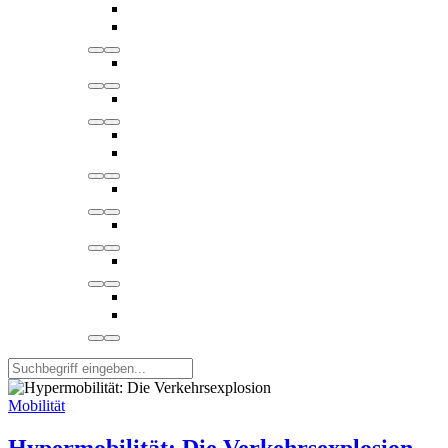
Mobilität
Hypermobilität: Die Verkehrsexplosion