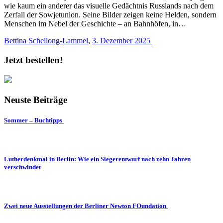
wie kaum ein anderer das visuelle Gedächtnis Russlands nach dem
Zerfall der Sowjetunion. Seine Bilder zeigen keine Helden, sondern
Menschen im Nebel der Geschichte – an Bahnhöfen, in…
Bettina Schellong-Lammel
,
3. Dezember 2025
Jetzt bestellen!
Neuste Beiträge
Sommer – Buchtipps
Lutherdenkmal in Berlin: Wie ein Siegerentwurf nach zehn Jahren
verschwindet
Zwei neue Ausstellungen der Berliner Newton FOundation