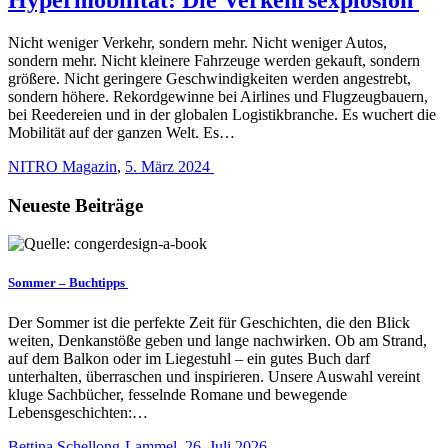
Nicht weniger Verkehr, sondern mehr. Nicht weniger Autos,
sondern mehr. Nicht kleinere Fahrzeuge werden gekauft, sondern
größere. Nicht geringere Geschwindigkeiten werden angestrebt,
sondern höhere. Rekordgewinne bei Airlines und Flugzeugbauern,
bei Reedereien und in der globalen Logistikbranche. Es wuchert die
Mobilität auf der ganzen Welt. Es…
NITRO Magazin
,
5. März 2024
Neueste Beiträge
Sommer – Buchtipps
Der Sommer ist die perfekte Zeit für Geschichten, die den Blick
weiten, Denkanstöße geben und lange nachwirken. Ob am Strand,
auf dem Balkon oder im Liegestuhl – ein gutes Buch darf
unterhalten, überraschen und inspirieren. Unsere Auswahl vereint
kluge Sachbücher, fesselnde Romane und bewegende
Lebensgeschichten:…
Bettina Schellong-Lammel
,
26. Juli 2026