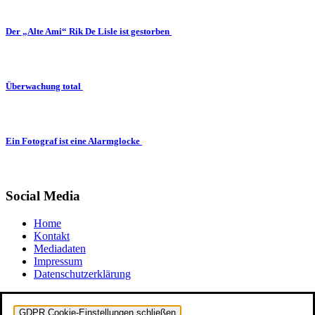
Der „Alte Ami“ Rik De Lisle ist gestorben
Überwachung total
Ein Fotograf ist eine Alarmglocke
Social Media
Home
Kontakt
Mediadaten
Impressum
Datenschutzerklärung
GDPR Cookie-Einstellungen schließen