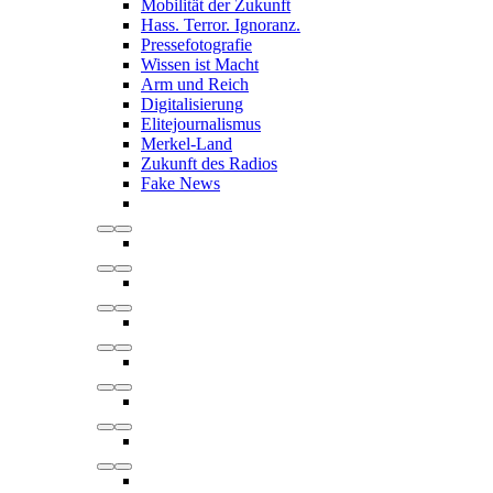
Mobilität der Zukunft
Hass. Terror. Ignoranz.
Pressefotografie
Wissen ist Macht
Arm und Reich
Digitalisierung
Elitejournalismus
Merkel-Land
Zukunft des Radios
Fake News