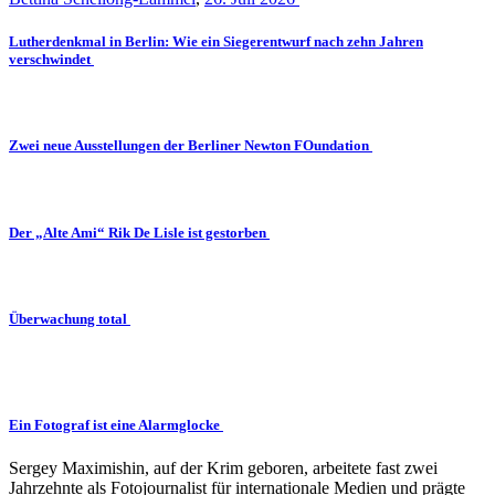
Lutherdenkmal in Berlin: Wie ein Siegerentwurf nach zehn Jahren
verschwindet
Zwei neue Ausstellungen der Berliner Newton FOundation
Der „Alte Ami“ Rik De Lisle ist gestorben
Überwachung total
Ein Fotograf ist eine Alarmglocke
Sergey Maximishin, auf der Krim geboren, arbeitete fast zwei
Jahrzehnte als Fotojournalist für internationale Medien und prägte