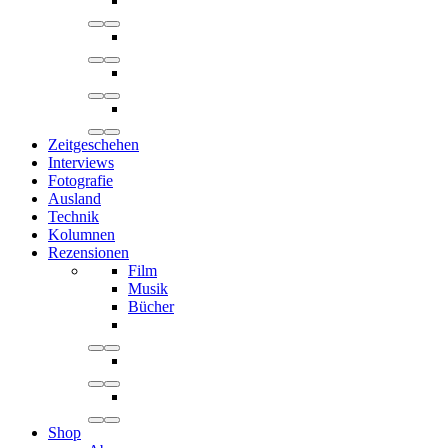
Zeitgeschehen
Interviews
Fotografie
Ausland
Technik
Kolumnen
Rezensionen
Film
Musik
Bücher
Shop