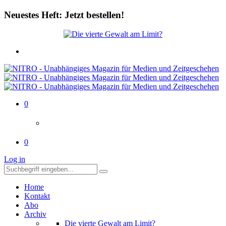
Neuestes Heft: Jetzt bestellen!
0
0
Log in
Home
Kontakt
Abo
Archiv
Die vierte Gewalt am Limit?