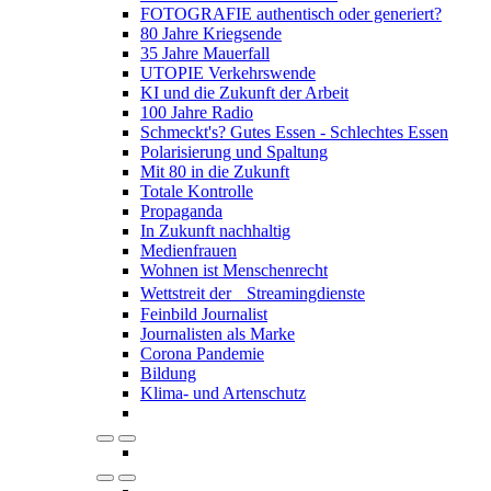
FOTOGRAFIE authentisch oder generiert?
80 Jahre Kriegsende
35 Jahre Mauerfall
UTOPIE Verkehrswende
KI und die Zukunft der Arbeit
100 Jahre Radio
Schmeckt's? Gutes Essen - Schlechtes Essen
Polarisierung und Spaltung
Mit 80 in die Zukunft
Totale Kontrolle
Propaganda
In Zukunft nachhaltig
Medienfrauen
Wohnen ist Menschenrecht
Wettstreit der Streamingdienste
Feinbild Journalist
Journalisten als Marke
Corona Pandemie
Bildung
Klima- und Artenschutz