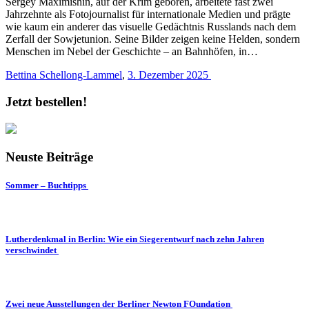
Sergey Maximishin, auf der Krim geboren, arbeitete fast zwei
Jahrzehnte als Fotojournalist für internationale Medien und prägte
wie kaum ein anderer das visuelle Gedächtnis Russlands nach dem
Zerfall der Sowjetunion. Seine Bilder zeigen keine Helden, sondern
Menschen im Nebel der Geschichte – an Bahnhöfen, in…
Bettina Schellong-Lammel
,
3. Dezember 2025
Jetzt bestellen!
Neuste Beiträge
Sommer – Buchtipps
Lutherdenkmal in Berlin: Wie ein Siegerentwurf nach zehn Jahren
verschwindet
Zwei neue Ausstellungen der Berliner Newton FOundation