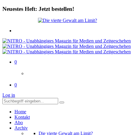
Neuestes Heft: Jetzt bestellen!
0
0
Log in
Home
Kontakt
Abo
Archiv
Die vierte Gewalt am Limit?