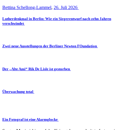
Bettina Schellong-Lammel
,
26. Juli 2026
Lutherdenkmal in Berlin: Wie ein Siegerentwurf nach zehn Jahren
verschwindet
Zwei neue Ausstellungen der Berliner Newton FOundation
Der „Alte Ami“ Rik De Lisle ist gestorben
Überwachung total
Ein Fotograf ist eine Alarmglocke