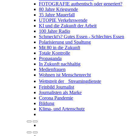
FOTOGRAFIE authentisch oder generiert?
80 Jahre Kriegsende
35 Jahre Mauerfall
UTOPIE Verkehrswende
KI und die Zukunft der Arbeit
100 Jahre Radio
Schmeckt's? Gutes Essen - Schlechtes Essen
Polarisierung und Spaltung
Mit 80 in die Zukunft
Totale Kontrolle
Propaganda
In Zukunft nachhaltig
Medienfrauen
Wohnen ist Menschenrecht
Wettstreit der Streamingdienste
Feinbild Journalist
Journalisten als Marke
Corona Pandemie
Bildung
Klima- und Artenschutz