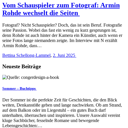
Vom Schauspieler zum Fotograf: Armin
Rohde wechselt die Seiten
Fotograf? Nicht Schauspieler? Doch, das ist sein Beruf. Fotografie
seine Passion. Wobei das fast ein wenig zu kurz gesprungen ist,
denn Rohde ist auch hinter der Kamera ein Künstler, auch wenn er
seine Fotos lange niemandem zeigte. Im Interview mit Ν erzählt
Armin Rohde, dass…
Bettina Schellong-Lammel
,
2. Juni 2025
Neueste Beiträge
Sommer – Buchtipps
Der Sommer ist die perfekte Zeit für Geschichten, die den Blick
weiten, Denkanstöße geben und lange nachwirken. Ob am Strand,
auf dem Balkon oder im Liegestuhl – ein gutes Buch darf
unterhalten, überraschen und inspirieren. Unsere Auswahl vereint
kluge Sachbücher, fesselnde Romane und bewegende
Lebensgeschichten:…