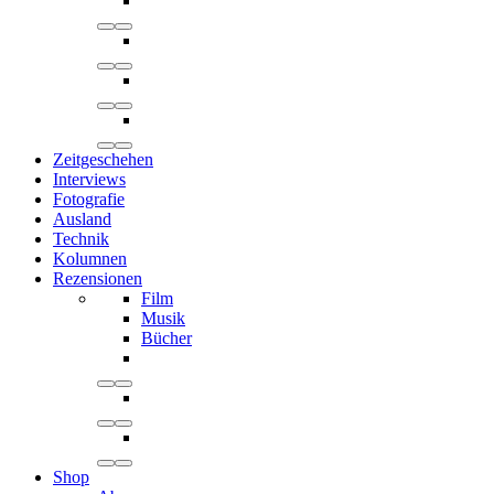
Zeitgeschehen
Interviews
Fotografie
Ausland
Technik
Kolumnen
Rezensionen
Film
Musik
Bücher
Shop