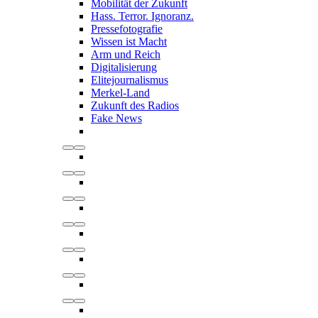
Mobilität der Zukunft
Hass. Terror. Ignoranz.
Pressefotografie
Wissen ist Macht
Arm und Reich
Digitalisierung
Elitejournalismus
Merkel-Land
Zukunft des Radios
Fake News