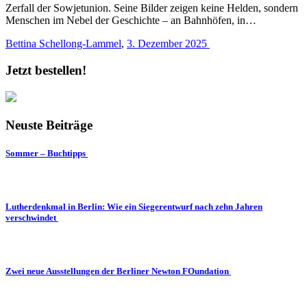
Zerfall der Sowjetunion. Seine Bilder zeigen keine Helden, sondern
Menschen im Nebel der Geschichte – an Bahnhöfen, in…
Bettina Schellong-Lammel
,
3. Dezember 2025
Jetzt bestellen!
Neuste Beiträge
Sommer – Buchtipps
Lutherdenkmal in Berlin: Wie ein Siegerentwurf nach zehn Jahren
verschwindet
Zwei neue Ausstellungen der Berliner Newton FOundation