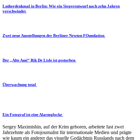
Lutherdenkmal in Berlin: Wie ein Siegerentwurf nach zehn Jahren
verschwindet
Zwei neue Ausstellungen der Berliner Newton FOundation
Der „Alte Ami“ Rik De Lisle ist gestorben
Überwachung total
Ein Fotograf ist eine Alarmglocke
Sergey Maximishin, auf der Krim geboren, arbeitete fast zwei
Jahrzehnte als Fotojournalist für internationale Medien und prägte
wie kaum ein anderer das visuelle Gedächtnis Russlands nach dem