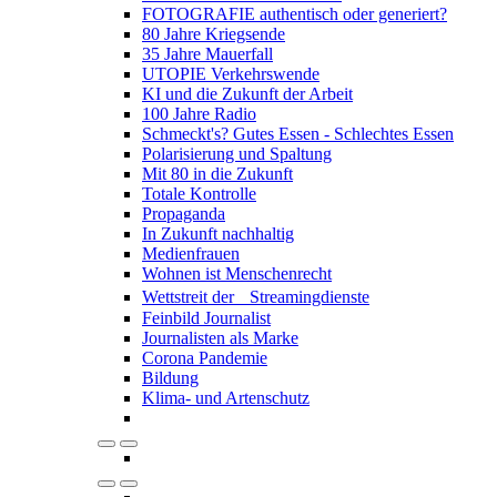
FOTOGRAFIE authentisch oder generiert?
80 Jahre Kriegsende
35 Jahre Mauerfall
UTOPIE Verkehrswende
KI und die Zukunft der Arbeit
100 Jahre Radio
Schmeckt's? Gutes Essen - Schlechtes Essen
Polarisierung und Spaltung
Mit 80 in die Zukunft
Totale Kontrolle
Propaganda
In Zukunft nachhaltig
Medienfrauen
Wohnen ist Menschenrecht
Wettstreit der Streamingdienste
Feinbild Journalist
Journalisten als Marke
Corona Pandemie
Bildung
Klima- und Artenschutz