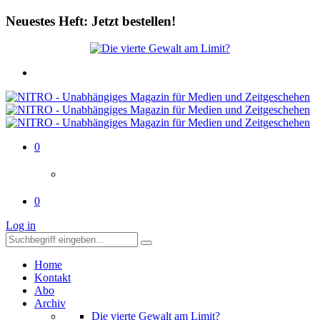
Neuestes Heft: Jetzt bestellen!
0
0
Log in
Home
Kontakt
Abo
Archiv
Die vierte Gewalt am Limit?