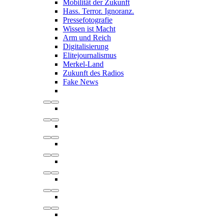
Mobilität der Zukunft
Hass. Terror. Ignoranz.
Pressefotografie
Wissen ist Macht
Arm und Reich
Digitalisierung
Elitejournalismus
Merkel-Land
Zukunft des Radios
Fake News