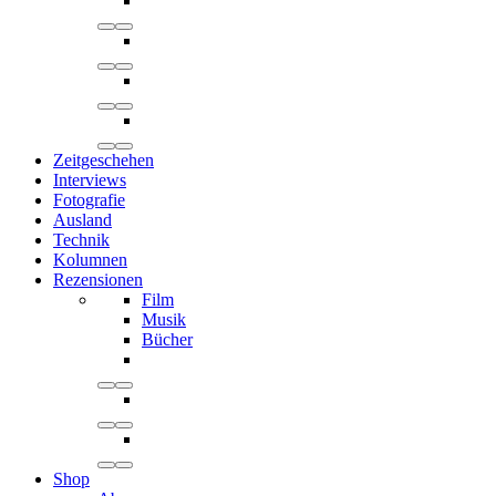
Zeitgeschehen
Interviews
Fotografie
Ausland
Technik
Kolumnen
Rezensionen
Film
Musik
Bücher
Shop