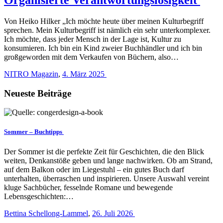
Von Heiko Hilker „Ich möchte heute über meinen Kulturbegriff
sprechen. Mein Kulturbegriff ist nämlich ein sehr unterkomplexer.
Ich möchte, dass jeder Mensch in der Lage ist, Kultur zu
konsumieren. Ich bin ein Kind zweier Buchhändler und ich bin
großgeworden mit dem Verkaufen von Büchern, also…
NITRO Magazin
,
4. März 2025
Neueste Beiträge
Sommer – Buchtipps
Der Sommer ist die perfekte Zeit für Geschichten, die den Blick
weiten, Denkanstöße geben und lange nachwirken. Ob am Strand,
auf dem Balkon oder im Liegestuhl – ein gutes Buch darf
unterhalten, überraschen und inspirieren. Unsere Auswahl vereint
kluge Sachbücher, fesselnde Romane und bewegende
Lebensgeschichten:…
Bettina Schellong-Lammel
,
26. Juli 2026