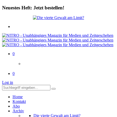
Neuestes Heft: Jetzt bestellen!
0
0
Log in
Home
Kontakt
Abo
Archiv
Die vierte Gewalt am Limit?