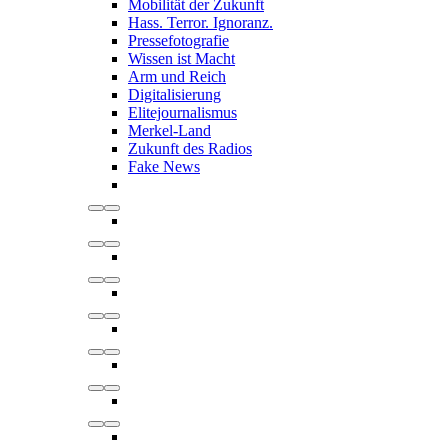
Mobilität der Zukunft
Hass. Terror. Ignoranz.
Pressefotografie
Wissen ist Macht
Arm und Reich
Digitalisierung
Elitejournalismus
Merkel-Land
Zukunft des Radios
Fake News