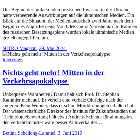
Der Beginn der umfassenden russischen Invasion in der Ukraine
hatte verheerende Auswirkungen auf die ukrainischen Medien. Ein
Blick auf die Situation der Medienlandschaft zwei Jahre nach dem
Beginn des Angriffskriegs. Von Oleksandra Yaroshenko Im Rahmen
des russischen Besatzungsplans wurden lokale ukrainische Medien
gezielt angegriffen, um…
NITRO Magazin
,
29. Mai 2024
Interviews
Nichts geht mehr! Mitten in der
Verkehrsapokalypse
Unbequeme Wahrheiten? Damit hält sich Prof. Dr. Stephan
Rammler nicht auf. Er verteilt eine verbale ­Ohrfeige nach der
anderen. Kein Wunder, dass er schon Morddrohungen erhalten hat:
Der wissenschaftliche Direktor des Instituts für Zukunftsstudien und
Technologiebewertung hält etwa Andreas Scheuer für ahnungslos,
der Verkehrsminister wäre besser Autoverkäufer…
Bettina Schellong-Lammel
,
3. Juni 2019