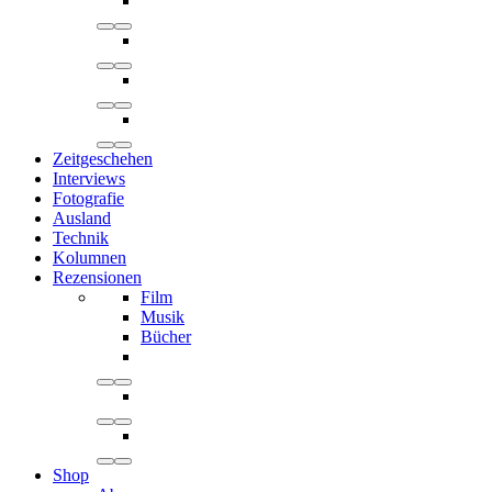
Zeitgeschehen
Interviews
Fotografie
Ausland
Technik
Kolumnen
Rezensionen
Film
Musik
Bücher
Shop