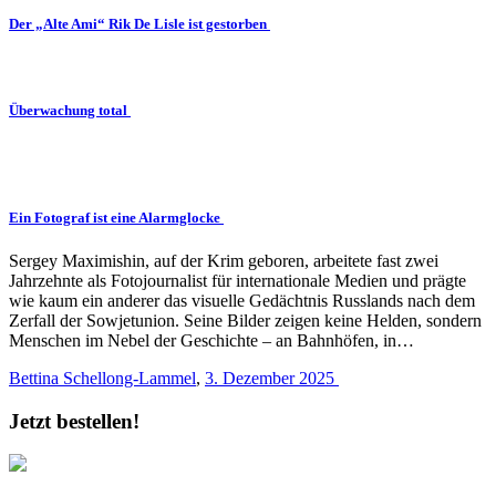
Der „Alte Ami“ Rik De Lisle ist gestorben
Überwachung total
Ein Fotograf ist eine Alarmglocke
Sergey Maximishin, auf der Krim geboren, arbeitete fast zwei
Jahrzehnte als Fotojournalist für internationale Medien und prägte
wie kaum ein anderer das visuelle Gedächtnis Russlands nach dem
Zerfall der Sowjetunion. Seine Bilder zeigen keine Helden, sondern
Menschen im Nebel der Geschichte – an Bahnhöfen, in…
Bettina Schellong-Lammel
,
3. Dezember 2025
Jetzt bestellen!