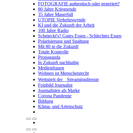
FOTOGRAFIE authentisch oder generiert?
80 Jahre Kriegsende
35 Jahre Mauerfall
UTOPIE Verkehrswende
KI und die Zukunft der Arbeit
100 Jahre Radio
Schmeckt's? Gutes Essen - Schlechtes Essen
Polarisierung und Spaltung
Mit 80 in die Zukunft
Totale Kontrolle
Propaganda
In Zukunft nachhaltig
Medienfrauen
Wohnen ist Menschenrecht
Wettstreit der Streamingdienste
Feinbild Journalist
Journalisten als Marke
Corona Pandemie
Bildung
Klima- und Artenschutz