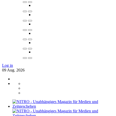
Log in
09
Aug.
2026