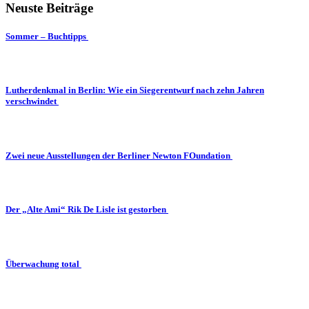
Neuste Beiträge
Sommer – Buchtipps
Lutherdenkmal in Berlin: Wie ein Siegerentwurf nach zehn Jahren
verschwindet
Zwei neue Ausstellungen der Berliner Newton FOundation
Der „Alte Ami“ Rik De Lisle ist gestorben
Überwachung total