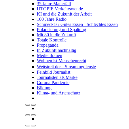
35 Jahre Mauerfall
UTOPIE Verkehrswende
KI und die Zukunft der Arbeit
100 Jahre Radio
Schmeckt's? Gutes Essen - Schlechtes Essen
Polarisierung und Spaltung
Mit 80 in die Zukunft
Totale Kontrolle
Propaganda
In Zukunft nachhaltig
Medienfrauen
Wohnen ist Menschenrecht
Wettstreit der Streamingdienste
Feinbild Journalist
Journalisten als Marke
Corona Pandemie
Bildung
Klima- und Artenschutz