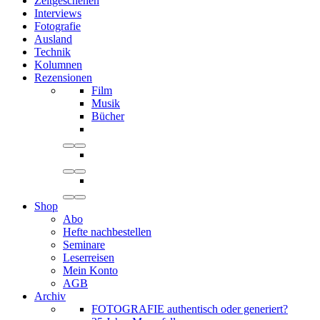
Zeitgeschehen
Interviews
Fotografie
Ausland
Technik
Kolumnen
Rezensionen
Film
Musik
Bücher
Shop
Abo
Hefte nachbestellen
Seminare
Leserreisen
Mein Konto
AGB
Archiv
FOTOGRAFIE authentisch oder generiert?