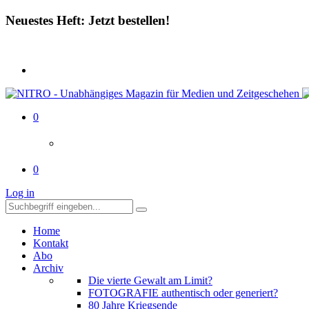
Neuestes Heft: Jetzt bestellen!
0
0
Log in
Home
Kontakt
Abo
Archiv
Die vierte Gewalt am Limit?
FOTOGRAFIE authentisch oder generiert?
80 Jahre Kriegsende