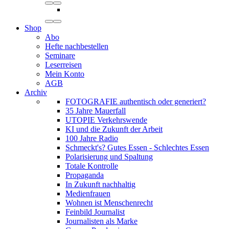
Shop
Abo
Hefte nachbestellen
Seminare
Leserreisen
Mein Konto
AGB
Archiv
FOTOGRAFIE authentisch oder generiert?
35 Jahre Mauerfall
UTOPIE Verkehrswende
KI und die Zukunft der Arbeit
100 Jahre Radio
Schmeckt's? Gutes Essen - Schlechtes Essen
Polarisierung und Spaltung
Totale Kontrolle
Propaganda
In Zukunft nachhaltig
Medienfrauen
Wohnen ist Menschenrecht
Feinbild Journalist
Journalisten als Marke