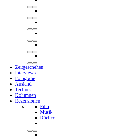
Zeitgeschehen
Interviews
Fotografie
Ausland
Technik
Kolumnen
Rezensionen
Film
Musik
Bücher