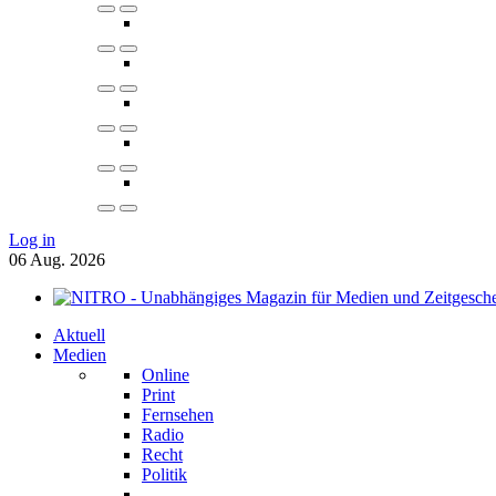
Log in
06
Aug.
2026
Aktuell
Medien
Online
Print
Fernsehen
Radio
Recht
Politik