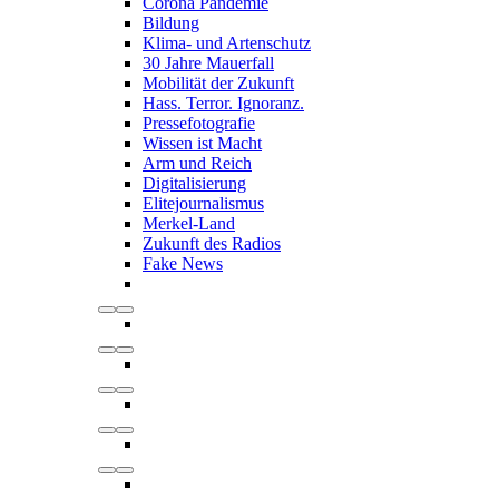
Corona Pandemie
Bildung
Klima- und Artenschutz
30 Jahre Mauerfall
Mobilität der Zukunft
Hass. Terror. Ignoranz.
Pressefotografie
Wissen ist Macht
Arm und Reich
Digitalisierung
Elitejournalismus
Merkel-Land
Zukunft des Radios
Fake News