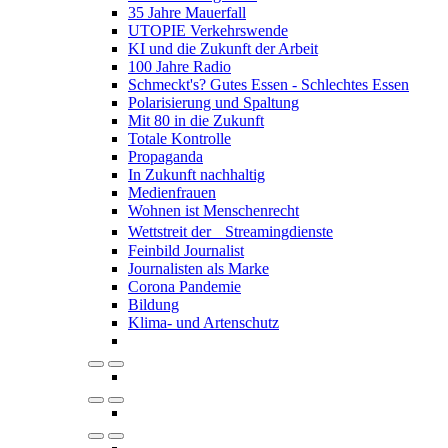
35 Jahre Mauerfall
UTOPIE Verkehrswende
KI und die Zukunft der Arbeit
100 Jahre Radio
Schmeckt's? Gutes Essen - Schlechtes Essen
Polarisierung und Spaltung
Mit 80 in die Zukunft
Totale Kontrolle
Propaganda
In Zukunft nachhaltig
Medienfrauen
Wohnen ist Menschenrecht
Wettstreit der Streamingdienste
Feinbild Journalist
Journalisten als Marke
Corona Pandemie
Bildung
Klima- und Artenschutz