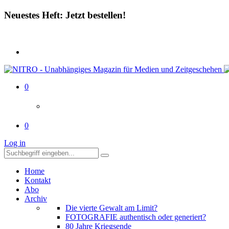
Neuestes Heft: Jetzt bestellen!
0
0
Log in
Home
Kontakt
Abo
Archiv
Die vierte Gewalt am Limit?
FOTOGRAFIE authentisch oder generiert?
80 Jahre Kriegsende