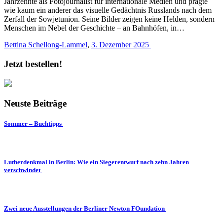
Jahrzehnte als Fotojournalist für internationale Medien und prägte
wie kaum ein anderer das visuelle Gedächtnis Russlands nach dem
Zerfall der Sowjetunion. Seine Bilder zeigen keine Helden, sondern
Menschen im Nebel der Geschichte – an Bahnhöfen, in…
Bettina Schellong-Lammel
,
3. Dezember 2025
Jetzt bestellen!
Neuste Beiträge
Sommer – Buchtipps
Lutherdenkmal in Berlin: Wie ein Siegerentwurf nach zehn Jahren
verschwindet
Zwei neue Ausstellungen der Berliner Newton FOundation