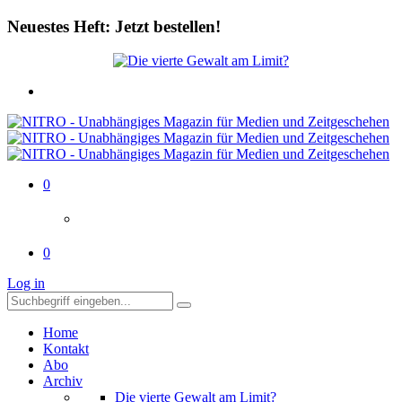
Neuestes Heft: Jetzt bestellen!
0
0
Log in
Home
Kontakt
Abo
Archiv
Die vierte Gewalt am Limit?