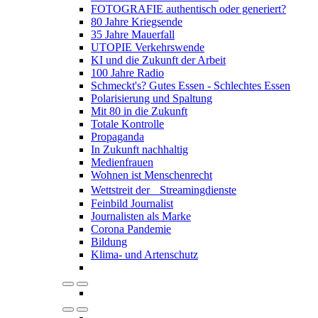
FOTOGRAFIE authentisch oder generiert?
80 Jahre Kriegsende
35 Jahre Mauerfall
UTOPIE Verkehrswende
KI und die Zukunft der Arbeit
100 Jahre Radio
Schmeckt's? Gutes Essen - Schlechtes Essen
Polarisierung und Spaltung
Mit 80 in die Zukunft
Totale Kontrolle
Propaganda
In Zukunft nachhaltig
Medienfrauen
Wohnen ist Menschenrecht
Wettstreit der Streamingdienste
Feinbild Journalist
Journalisten als Marke
Corona Pandemie
Bildung
Klima- und Artenschutz