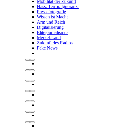
Mobilität der Zukunft
Hass. Terror. Ignoranz.
Pressefotografie
Wissen ist Macht
Arm und Reich
Digitalisierung
Elitejournalismus
Merkel-Land
Zukunft des Radios
Fake News