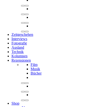
Zeitgeschehen
Interviews
Fotografie
Ausland
Technik
Kolumnen
Rezensionen
Film
Musik
Bücher
Shop