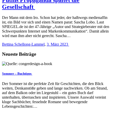
Gesellschaft
Der Mann mit dem Iro. Schon hat jeder, der halbwegs medienaffin
ist, ein Bild vor sich und einen Namen parat: Sascha Lobo. Laut
SPIEGEL.de ist der 47-Jährige „Autor und Strategieberater mit den
Schwerpunkten Internet und Markenkommunikation“. Damit allein
wird man ihm aber nicht gerecht. Sascha…
Bettina Schellong-Lammel
,
3. März 2023
Neueste Beiträge
Sommer – Buchtipps
Der Sommer ist die perfekte Zeit für Geschichten, die den Blick
weiten, Denkanstöße geben und lange nachwirken. Ob am Strand,
auf dem Balkon oder im Liegestuhl – ein gutes Buch darf
unterhalten, überraschen und inspirieren. Unsere Auswahl vereint
kluge Sachbücher, fesselnde Romane und bewegende
Lebensgeschichten:…