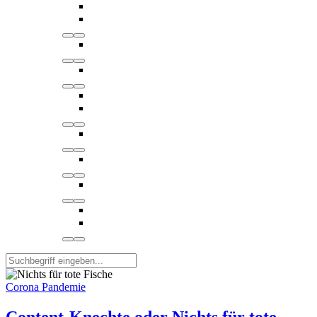
Corona Pandemie
Content-Knechte oder Nichts für tote