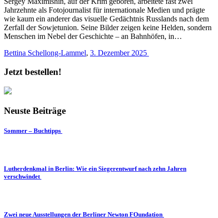
Sergey Maximishin, auf der Krim geboren, arbeitete fast zwei
Jahrzehnte als Fotojournalist für internationale Medien und prägte
wie kaum ein anderer das visuelle Gedächtnis Russlands nach dem
Zerfall der Sowjetunion. Seine Bilder zeigen keine Helden, sondern
Menschen im Nebel der Geschichte – an Bahnhöfen, in…
Bettina Schellong-Lammel
,
3. Dezember 2025
Jetzt bestellen!
Neuste Beiträge
Sommer – Buchtipps
Lutherdenkmal in Berlin: Wie ein Siegerentwurf nach zehn Jahren
verschwindet
Zwei neue Ausstellungen der Berliner Newton FOundation