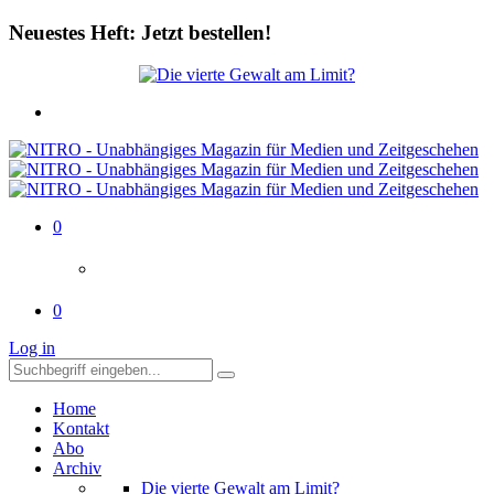
Neuestes Heft: Jetzt bestellen!
0
0
Log in
Home
Kontakt
Abo
Archiv
Die vierte Gewalt am Limit?