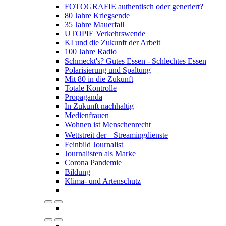
FOTOGRAFIE authentisch oder generiert?
80 Jahre Kriegsende
35 Jahre Mauerfall
UTOPIE Verkehrswende
KI und die Zukunft der Arbeit
100 Jahre Radio
Schmeckt's? Gutes Essen - Schlechtes Essen
Polarisierung und Spaltung
Mit 80 in die Zukunft
Totale Kontrolle
Propaganda
In Zukunft nachhaltig
Medienfrauen
Wohnen ist Menschenrecht
Wettstreit der Streamingdienste
Feinbild Journalist
Journalisten als Marke
Corona Pandemie
Bildung
Klima- und Artenschutz