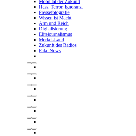
Mobilität der Zukunft
Hass. Terror. Ignoranz.
Pressefotografie
Wissen ist Macht
Arm und Reich
Digitalisierung
Elitejournalismus
Merkel-Land
Zukunft des Radios
Fake News