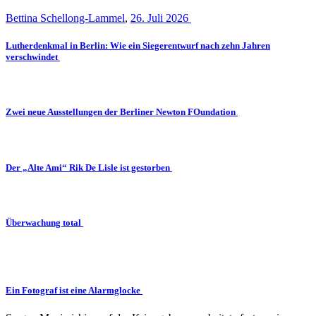
Bettina Schellong-Lammel
,
26. Juli 2026
Lutherdenkmal in Berlin: Wie ein Siegerentwurf nach zehn Jahren
verschwindet
Zwei neue Ausstellungen der Berliner Newton FOundation
Der „Alte Ami“ Rik De Lisle ist gestorben
Überwachung total
Ein Fotograf ist eine Alarmglocke