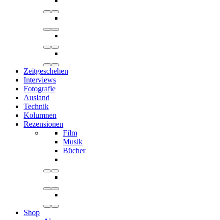
Zeitgeschehen
Interviews
Fotografie
Ausland
Technik
Kolumnen
Rezensionen
Film
Musik
Bücher
Shop