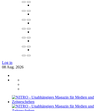
Log in
08
Aug.
2026