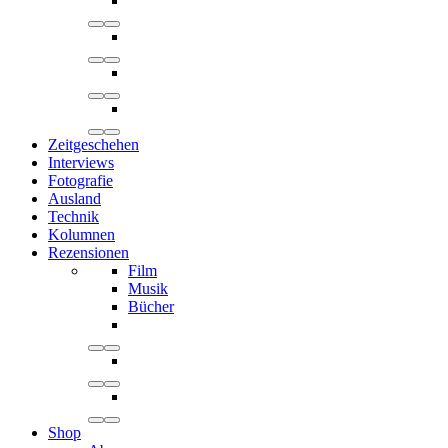
Zeitgeschehen
Interviews
Fotografie
Ausland
Technik
Kolumnen
Rezensionen
Film
Musik
Bücher
Shop