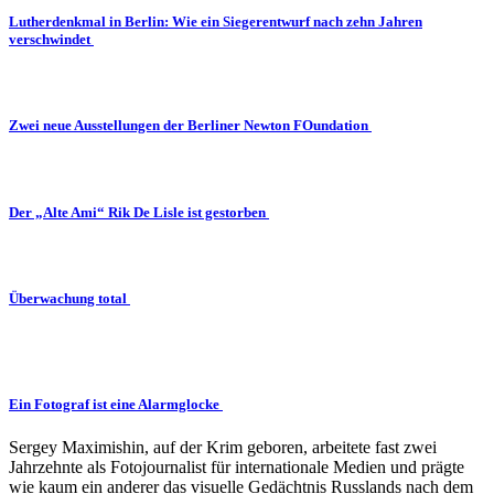
Lutherdenkmal in Berlin: Wie ein Siegerentwurf nach zehn Jahren
verschwindet
Zwei neue Ausstellungen der Berliner Newton FOundation
Der „Alte Ami“ Rik De Lisle ist gestorben
Überwachung total
Ein Fotograf ist eine Alarmglocke
Sergey Maximishin, auf der Krim geboren, arbeitete fast zwei
Jahrzehnte als Fotojournalist für internationale Medien und prägte
wie kaum ein anderer das visuelle Gedächtnis Russlands nach dem