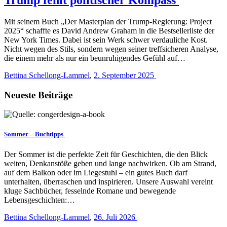
Mit seinem Buch „Der Masterplan der Trump-Regierung: Project
2025“ schaffte es David Andrew Graham in die Bestsellerliste der
New York Times. Dabei ist sein Werk schwer verdauliche Kost.
Nicht wegen des Stils, sondern wegen seiner treffsicheren Analyse,
die einem mehr als nur ein beunruhigendes Gefühl auf…
Bettina Schellong-Lammel
,
2. September 2025
Neueste Beiträge
Sommer – Buchtipps
Der Sommer ist die perfekte Zeit für Geschichten, die den Blick
weiten, Denkanstöße geben und lange nachwirken. Ob am Strand,
auf dem Balkon oder im Liegestuhl – ein gutes Buch darf
unterhalten, überraschen und inspirieren. Unsere Auswahl vereint
kluge Sachbücher, fesselnde Romane und bewegende
Lebensgeschichten:…
Bettina Schellong-Lammel
,
26. Juli 2026