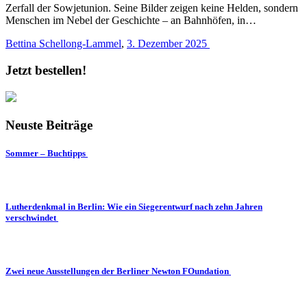
Zerfall der Sowjetunion. Seine Bilder zeigen keine Helden, sondern
Menschen im Nebel der Geschichte – an Bahnhöfen, in…
Bettina Schellong-Lammel
,
3. Dezember 2025
Jetzt bestellen!
Neuste Beiträge
Sommer – Buchtipps
Lutherdenkmal in Berlin: Wie ein Siegerentwurf nach zehn Jahren
verschwindet
Zwei neue Ausstellungen der Berliner Newton FOundation