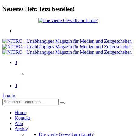
Neuestes Heft: Jetzt bestellen!
0
0
Log in
Home
Kontakt
Abo
Archiv
Die vierte Gewalt am Limit?