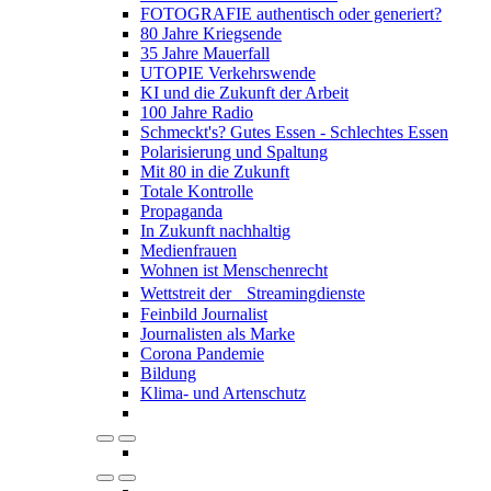
FOTOGRAFIE authentisch oder generiert?
80 Jahre Kriegsende
35 Jahre Mauerfall
UTOPIE Verkehrswende
KI und die Zukunft der Arbeit
100 Jahre Radio
Schmeckt's? Gutes Essen - Schlechtes Essen
Polarisierung und Spaltung
Mit 80 in die Zukunft
Totale Kontrolle
Propaganda
In Zukunft nachhaltig
Medienfrauen
Wohnen ist Menschenrecht
Wettstreit der Streamingdienste
Feinbild Journalist
Journalisten als Marke
Corona Pandemie
Bildung
Klima- und Artenschutz