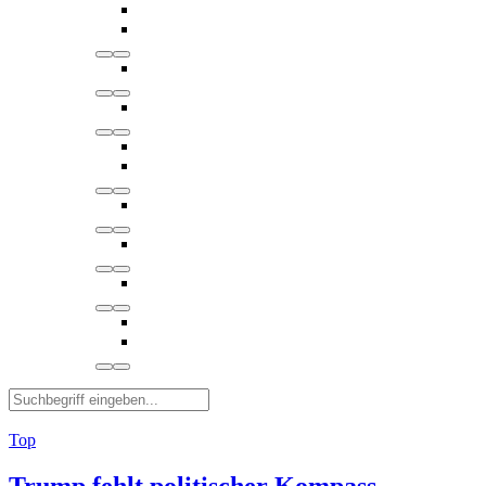
Top
Trump fehlt politischer Kompass