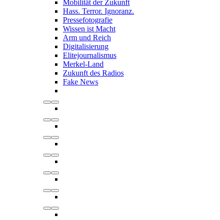
Mobilität der Zukunft
Hass. Terror. Ignoranz.
Pressefotografie
Wissen ist Macht
Arm und Reich
Digitalisierung
Elitejournalismus
Merkel-Land
Zukunft des Radios
Fake News