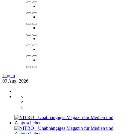
Log in
09
Aug.
2026