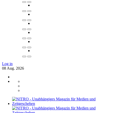
Log in
08
Aug.
2026