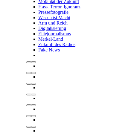
Mobilität der Zukunft
Hass. Terror. Ignoranz.
Pressefotografie
Wissen ist Macht
Arm und Reich
Digitalisierung
Elitejournalismus
Merkel-Land
Zukunft des Radios
Fake News