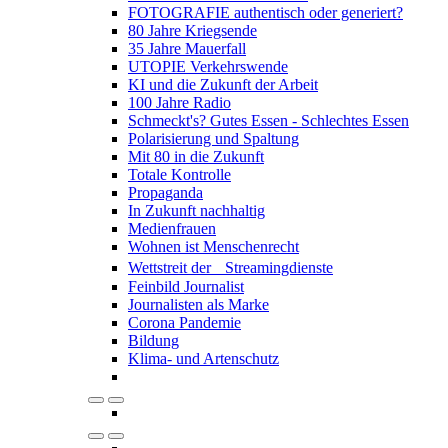
FOTOGRAFIE authentisch oder generiert?
80 Jahre Kriegsende
35 Jahre Mauerfall
UTOPIE Verkehrswende
KI und die Zukunft der Arbeit
100 Jahre Radio
Schmeckt's? Gutes Essen - Schlechtes Essen
Polarisierung und Spaltung
Mit 80 in die Zukunft
Totale Kontrolle
Propaganda
In Zukunft nachhaltig
Medienfrauen
Wohnen ist Menschenrecht
Wettstreit der Streamingdienste
Feinbild Journalist
Journalisten als Marke
Corona Pandemie
Bildung
Klima- und Artenschutz