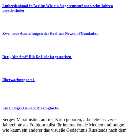
Lutherdenkmal in Berlin: Wie ein Siegerentwurf nach zehn Jahren
verschwindet
Zwei neue Ausstellungen der Berliner Newton FOundation
Der „Alte Ami“ Rik De Lisle ist gestorben
Überwachung total
Ein Fotograf ist eine Alarmglocke
Sergey Maximishin, auf der Krim geboren, arbeitete fast zwei
Jahrzehnte als Fotojournalist für internationale Medien und prägte
wie kaum ein anderer das visuelle Gedächtnis Russlands nach dem