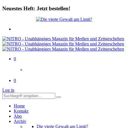
Neuestes Heft: Jetzt bestellen!
0
0
Log in
Home
Kontakt
Abo
Archiv
Die vierte Gewalt am Limit?