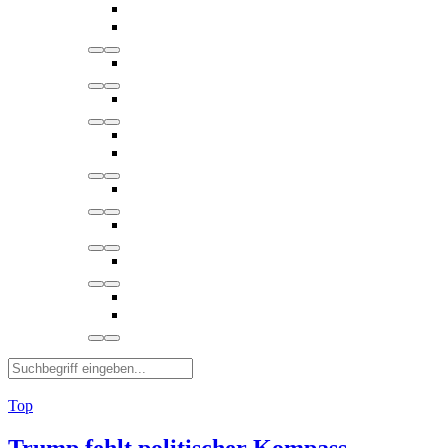
Top
Trump fehlt politischer Kompass