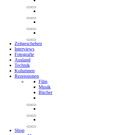
Zeitgeschehen
Interviews
Fotografie
Ausland
Technik
Kolumnen
Rezensionen
Film
Musik
Bücher
Shop