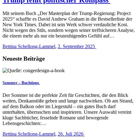
Mit seinem Buch „Der Masterplan der Trump-Regierung: Project
2025“ schaffte es David Andrew Graham in die Bestsellerliste der
New York Times. Dabei ist sein Werk schwer verdauliche Kost.
Nicht wegen des Stils, sondern wegen seiner treffsicheren Analyse,
die einem mehr als nur ein beunruhigendes Gefühl auf…
Bettina Schellong-Lammel
,
2. September 2025
Neueste Beiträge
Sommer – Buchtipps
Der Sommer ist die perfekte Zeit für Geschichten, die den Blick
weiten, Denkanstöße geben und lange nachwirken. Ob am Strand,
auf dem Balkon oder im Liegestuhl – ein gutes Buch darf
unterhalten, überraschen und inspirieren. Unsere Auswahl vereint
kluge Sachbücher, fesselnde Romane und bewegende
Lebensgeschichten:…
Bettina Schellong-Lammel
,
26. Juli 2026