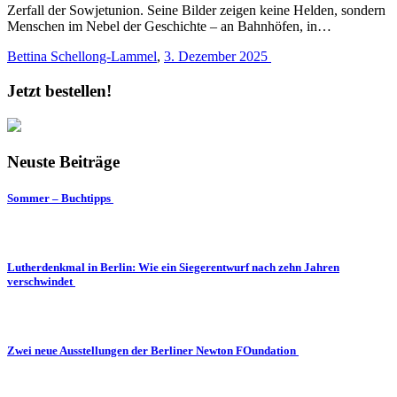
Zerfall der Sowjetunion. Seine Bilder zeigen keine Helden, sondern
Menschen im Nebel der Geschichte – an Bahnhöfen, in…
Bettina Schellong-Lammel
,
3. Dezember 2025
Jetzt bestellen!
Neuste Beiträge
Sommer – Buchtipps
Lutherdenkmal in Berlin: Wie ein Siegerentwurf nach zehn Jahren
verschwindet
Zwei neue Ausstellungen der Berliner Newton FOundation