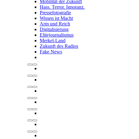
Mobilität der Zukunft
Hass. Terror. Ignoranz.
Pressefotografie
Wissen ist Macht
Arm und Reich
Digitalisierung
Elitejournalismus
Merkel-Land
Zukunft des Radios
Fake News