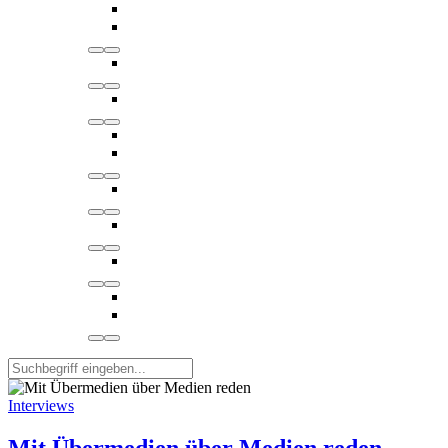
Interviews
Mit Übermedien über Medien reden