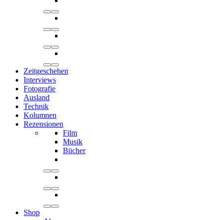
Zeitgeschehen
Interviews
Fotografie
Ausland
Technik
Kolumnen
Rezensionen
Film
Musik
Bücher
Shop