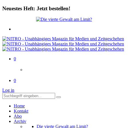
Neuestes Heft: Jetzt bestellen!
0
0
Log in
Home
Kontakt
Abo
Archiv
Die vierte Gewalt am Limit?