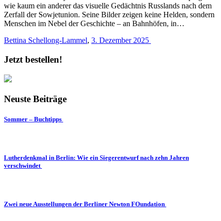
wie kaum ein anderer das visuelle Gedächtnis Russlands nach dem
Zerfall der Sowjetunion. Seine Bilder zeigen keine Helden, sondern
Menschen im Nebel der Geschichte – an Bahnhöfen, in…
Bettina Schellong-Lammel
,
3. Dezember 2025
Jetzt bestellen!
Neuste Beiträge
Sommer – Buchtipps
Lutherdenkmal in Berlin: Wie ein Siegerentwurf nach zehn Jahren
verschwindet
Zwei neue Ausstellungen der Berliner Newton FOundation