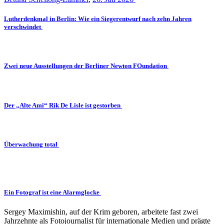
Lutherdenkmal in Berlin: Wie ein Siegerentwurf nach zehn Jahren
verschwindet
Zwei neue Ausstellungen der Berliner Newton FOundation
Der „Alte Ami“ Rik De Lisle ist gestorben
Überwachung total
Ein Fotograf ist eine Alarmglocke
Sergey Maximishin, auf der Krim geboren, arbeitete fast zwei
Jahrzehnte als Fotojournalist für internationale Medien und prägte