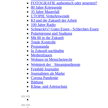
FOTOGRAFIE authentisch oder generiert?
80 Jahre Kriegsende
35 Jahre Mauerfall
UTOPIE Verkehrswende
KI und die Zukunft der Arbeit
100 Jahre Radio
Schmeckt's? Gutes Essen - Schlechtes Essen
Polarisierung und Spaltung
Mit 80 in die Zukunft
Totale Kontrolle
Propaganda
In Zukunft nachhaltig
Medienfrauen
Wohnen ist Menschenrecht
Wettstreit der Streamingdienste
Feinbild Journalist
Journalisten als Marke
Corona Pandemie
Bildung
Klima- und Artenschutz