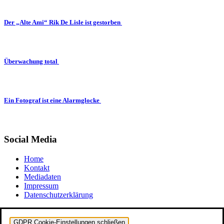
Der „Alte Ami“ Rik De Lisle ist gestorben
Überwachung total
Ein Fotograf ist eine Alarmglocke
Social Media
Home
Kontakt
Mediadaten
Impressum
Datenschutzerklärung
GDPR Cookie-Einstellungen schließen