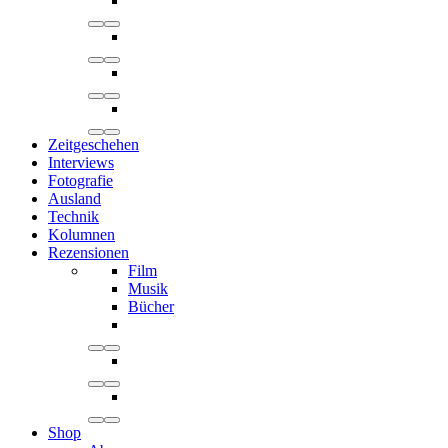
Zeitgeschehen
Interviews
Fotografie
Ausland
Technik
Kolumnen
Rezensionen
Film
Musik
Bücher
Shop