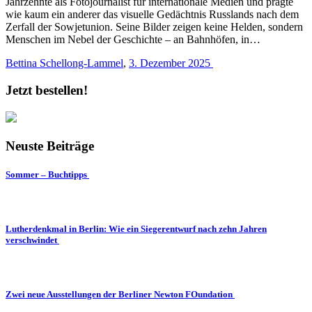
Jahrzehnte als Fotojournalist für internationale Medien und prägte
wie kaum ein anderer das visuelle Gedächtnis Russlands nach dem
Zerfall der Sowjetunion. Seine Bilder zeigen keine Helden, sondern
Menschen im Nebel der Geschichte – an Bahnhöfen, in…
Bettina Schellong-Lammel
,
3. Dezember 2025
Jetzt bestellen!
Neuste Beiträge
Sommer – Buchtipps
Lutherdenkmal in Berlin: Wie ein Siegerentwurf nach zehn Jahren
verschwindet
Zwei neue Ausstellungen der Berliner Newton FOundation