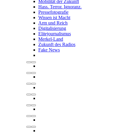
Mobilität der Zukunft
Hass. Terror. Ignoranz.
Pressefotografie
Wissen ist Macht
Arm und Reich
Digitalisierung
Elitejournalismus
Merkel-Land
Zukunft des Radios
Fake News