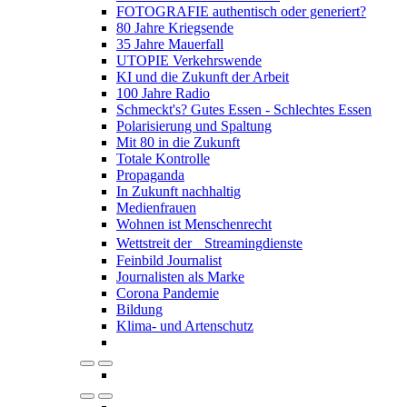
FOTOGRAFIE authentisch oder generiert?
80 Jahre Kriegsende
35 Jahre Mauerfall
UTOPIE Verkehrswende
KI und die Zukunft der Arbeit
100 Jahre Radio
Schmeckt's? Gutes Essen - Schlechtes Essen
Polarisierung und Spaltung
Mit 80 in die Zukunft
Totale Kontrolle
Propaganda
In Zukunft nachhaltig
Medienfrauen
Wohnen ist Menschenrecht
Wettstreit der Streamingdienste
Feinbild Journalist
Journalisten als Marke
Corona Pandemie
Bildung
Klima- und Artenschutz