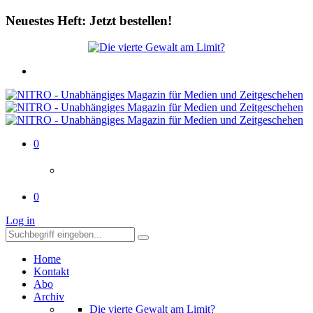
Neuestes Heft: Jetzt bestellen!
0
0
Log in
Home
Kontakt
Abo
Archiv
Die vierte Gewalt am Limit?