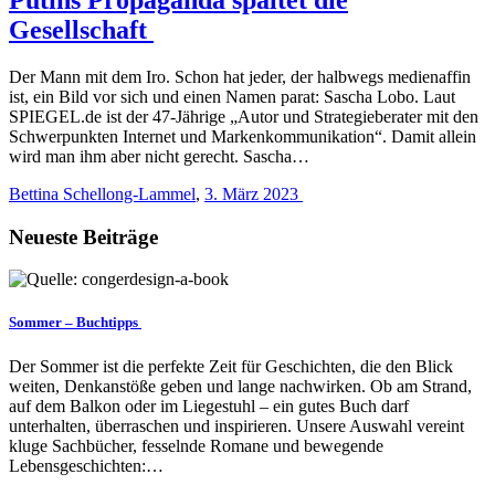
Gesellschaft
Der Mann mit dem Iro. Schon hat jeder, der halbwegs medienaffin
ist, ein Bild vor sich und einen Namen parat: Sascha Lobo. Laut
SPIEGEL.de ist der 47-Jährige „Autor und Strategieberater mit den
Schwerpunkten Internet und Markenkommunikation“. Damit allein
wird man ihm aber nicht gerecht. Sascha…
Bettina Schellong-Lammel
,
3. März 2023
Neueste Beiträge
Sommer – Buchtipps
Der Sommer ist die perfekte Zeit für Geschichten, die den Blick
weiten, Denkanstöße geben und lange nachwirken. Ob am Strand,
auf dem Balkon oder im Liegestuhl – ein gutes Buch darf
unterhalten, überraschen und inspirieren. Unsere Auswahl vereint
kluge Sachbücher, fesselnde Romane und bewegende
Lebensgeschichten:…