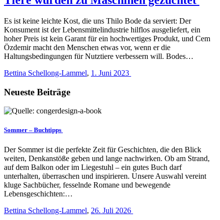
Es ist keine leichte Kost, die uns Thilo Bode da serviert: Der
Konsument ist der Lebensmittelindustrie hilflos ausgeliefert, ein
hoher Preis ist kein Garant für ein hochwertiges Produkt, und Cem
Özdemir macht den Menschen etwas vor, wenn er die
Haltungsbedingungen für Nutztiere verbessern will. Bodes…
Bettina Schellong-Lammel
,
1. Juni 2023
Neueste Beiträge
Sommer – Buchtipps
Der Sommer ist die perfekte Zeit für Geschichten, die den Blick
weiten, Denkanstöße geben und lange nachwirken. Ob am Strand,
auf dem Balkon oder im Liegestuhl – ein gutes Buch darf
unterhalten, überraschen und inspirieren. Unsere Auswahl vereint
kluge Sachbücher, fesselnde Romane und bewegende
Lebensgeschichten:…
Bettina Schellong-Lammel
,
26. Juli 2026