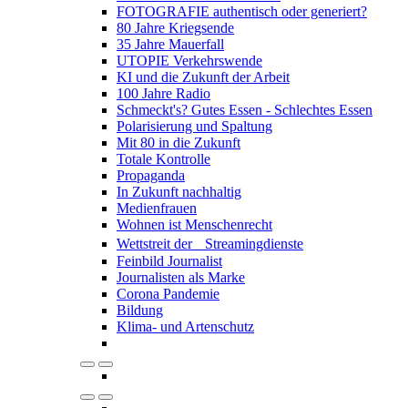
FOTOGRAFIE authentisch oder generiert?
80 Jahre Kriegsende
35 Jahre Mauerfall
UTOPIE Verkehrswende
KI und die Zukunft der Arbeit
100 Jahre Radio
Schmeckt's? Gutes Essen - Schlechtes Essen
Polarisierung und Spaltung
Mit 80 in die Zukunft
Totale Kontrolle
Propaganda
In Zukunft nachhaltig
Medienfrauen
Wohnen ist Menschenrecht
Wettstreit der Streamingdienste
Feinbild Journalist
Journalisten als Marke
Corona Pandemie
Bildung
Klima- und Artenschutz