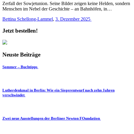
Zerfall der Sowjetunion. Seine Bilder zeigen keine Helden, sondern
Menschen im Nebel der Geschichte – an Bahnhöfen, in…
Bettina Schellong-Lammel
,
3. Dezember 2025
Jetzt bestellen!
Neuste Beiträge
Sommer – Buchtipps
Lutherdenkmal in Berlin: Wie ein Siegerentwurf nach zehn Jahren
verschwindet
Zwei neue Ausstellungen der Berliner Newton FOundation