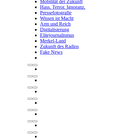
Mobilität der Zukunft
Hass. Terror. Ignoranz.
Pressefotografie
Wissen ist Macht
Arm und Reich
Digitalisierung
Elitejournalismus
Merkel-Land
Zukunft des Radios
Fake News