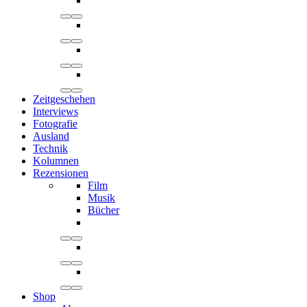
Zeitgeschehen
Interviews
Fotografie
Ausland
Technik
Kolumnen
Rezensionen
Film
Musik
Bücher
Shop