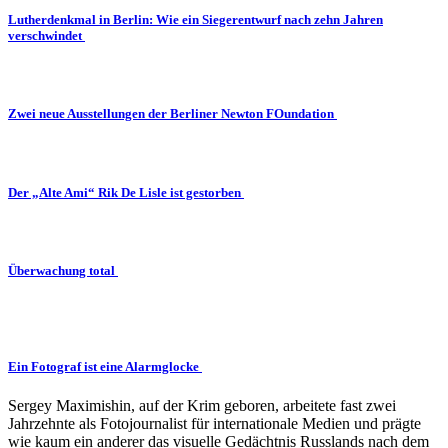
Lutherdenkmal in Berlin: Wie ein Siegerentwurf nach zehn Jahren
verschwindet
Zwei neue Ausstellungen der Berliner Newton FOundation
Der „Alte Ami“ Rik De Lisle ist gestorben
Überwachung total
Ein Fotograf ist eine Alarmglocke
Sergey Maximishin, auf der Krim geboren, arbeitete fast zwei
Jahrzehnte als Fotojournalist für internationale Medien und prägte
wie kaum ein anderer das visuelle Gedächtnis Russlands nach dem