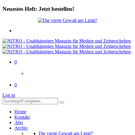
Neuestes Heft: Jetzt bestellen!
0
0
Log in
Home
Kontakt
Abo
Archiv
Die vierte Gewalt am Limit?