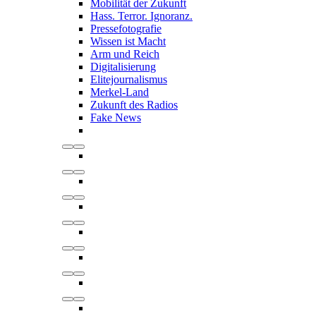
Mobilität der Zukunft
Hass. Terror. Ignoranz.
Pressefotografie
Wissen ist Macht
Arm und Reich
Digitalisierung
Elitejournalismus
Merkel-Land
Zukunft des Radios
Fake News