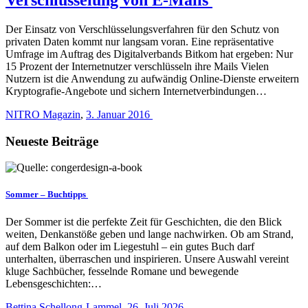
Der Einsatz von Verschlüsselungsverfahren für den Schutz von
privaten Daten kommt nur langsam voran. Eine repräsentative
Umfrage im Auftrag des Digitalverbands Bitkom hat ergeben: Nur
15 Prozent der Internetnutzer verschlüsseln ihre Mails Vielen
Nutzern ist die Anwendung zu aufwändig Online-Dienste erweitern
Kryptografie-Angebote und sichern Internetverbindungen…
NITRO Magazin
,
3. Januar 2016
Neueste Beiträge
Sommer – Buchtipps
Der Sommer ist die perfekte Zeit für Geschichten, die den Blick
weiten, Denkanstöße geben und lange nachwirken. Ob am Strand,
auf dem Balkon oder im Liegestuhl – ein gutes Buch darf
unterhalten, überraschen und inspirieren. Unsere Auswahl vereint
kluge Sachbücher, fesselnde Romane und bewegende
Lebensgeschichten:…
Bettina Schellong-Lammel
,
26. Juli 2026