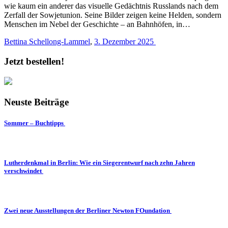
wie kaum ein anderer das visuelle Gedächtnis Russlands nach dem
Zerfall der Sowjetunion. Seine Bilder zeigen keine Helden, sondern
Menschen im Nebel der Geschichte – an Bahnhöfen, in…
Bettina Schellong-Lammel
,
3. Dezember 2025
Jetzt bestellen!
Neuste Beiträge
Sommer – Buchtipps
Lutherdenkmal in Berlin: Wie ein Siegerentwurf nach zehn Jahren
verschwindet
Zwei neue Ausstellungen der Berliner Newton FOundation