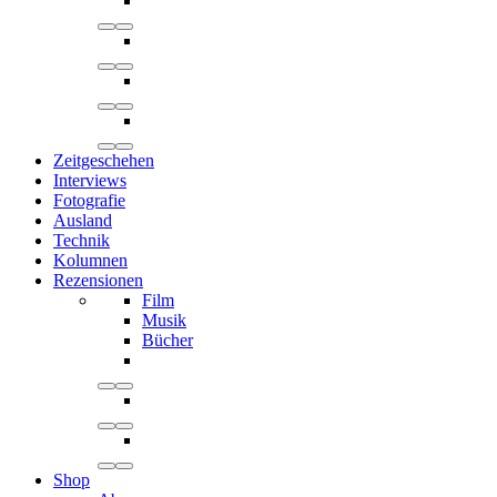
Zeitgeschehen
Interviews
Fotografie
Ausland
Technik
Kolumnen
Rezensionen
Film
Musik
Bücher
Shop