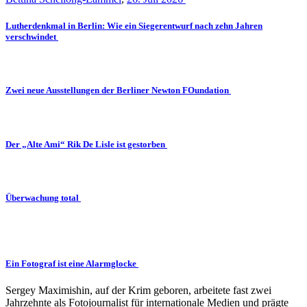
Lutherdenkmal in Berlin: Wie ein Siegerentwurf nach zehn Jahren
verschwindet
Zwei neue Ausstellungen der Berliner Newton FOundation
Der „Alte Ami“ Rik De Lisle ist gestorben
Überwachung total
Ein Fotograf ist eine Alarmglocke
Sergey Maximishin, auf der Krim geboren, arbeitete fast zwei
Jahrzehnte als Fotojournalist für internationale Medien und prägte