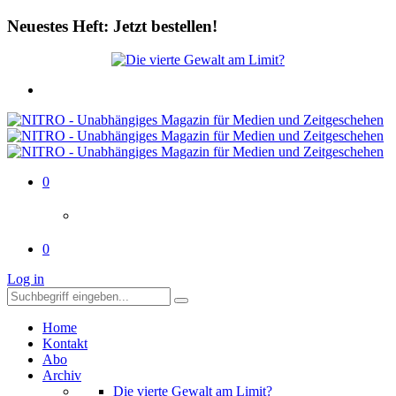
Neuestes Heft: Jetzt bestellen!
0
0
Log in
Home
Kontakt
Abo
Archiv
Die vierte Gewalt am Limit?