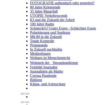
FOTOGRAFIE authentisch oder generiert?
80 Jahre Kriegsende
35 Jahre Mauerfall
UTOPIE Verkehrswende
KI und die Zukunft der Arbeit
100 Jahre Radio
Schmeckt's? Gutes Essen - Schlechtes Essen
Polarisierung und Spaltung
Mit 80 in die Zukunft
Totale Kontrolle
Propaganda
In Zukunft nachhaltig
Medienfrauen
Wohnen ist Menschenrecht
Wettstreit der Streamingdienste
Feinbild Journalist
Journalisten als Marke
Corona Pandemie
Bildung
Klima- und Artenschutz