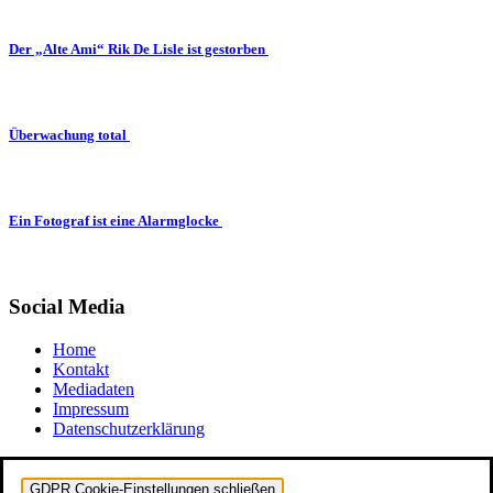
Der „Alte Ami“ Rik De Lisle ist gestorben
Überwachung total
Ein Fotograf ist eine Alarmglocke
Social Media
Home
Kontakt
Mediadaten
Impressum
Datenschutzerklärung
GDPR Cookie-Einstellungen schließen