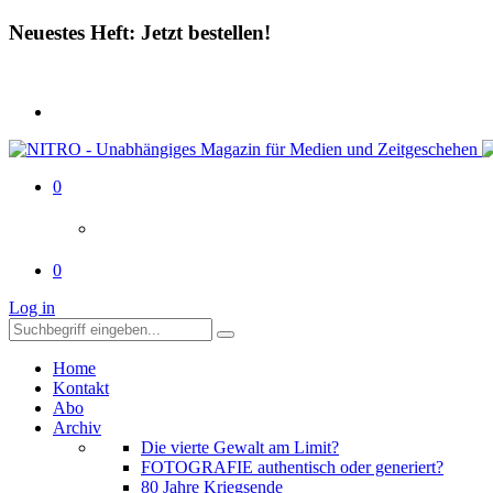
Neuestes Heft: Jetzt bestellen!
0
0
Log in
Home
Kontakt
Abo
Archiv
Die vierte Gewalt am Limit?
FOTOGRAFIE authentisch oder generiert?
80 Jahre Kriegsende