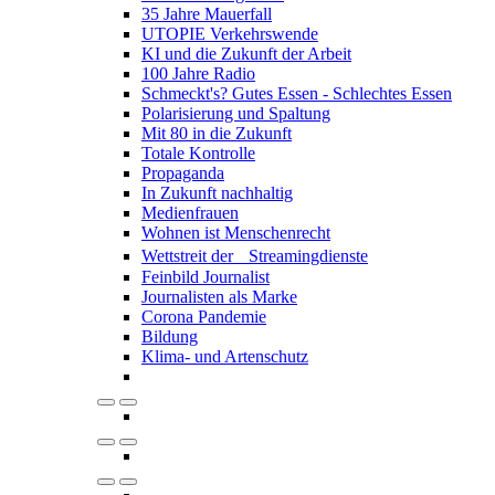
35 Jahre Mauerfall
UTOPIE Verkehrswende
KI und die Zukunft der Arbeit
100 Jahre Radio
Schmeckt's? Gutes Essen - Schlechtes Essen
Polarisierung und Spaltung
Mit 80 in die Zukunft
Totale Kontrolle
Propaganda
In Zukunft nachhaltig
Medienfrauen
Wohnen ist Menschenrecht
Wettstreit der Streamingdienste
Feinbild Journalist
Journalisten als Marke
Corona Pandemie
Bildung
Klima- und Artenschutz