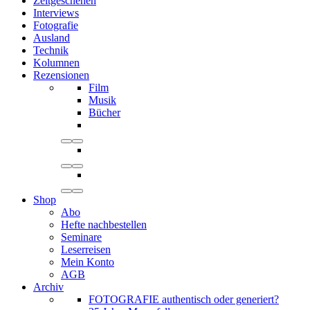
Zeitgeschehen
Interviews
Fotografie
Ausland
Technik
Kolumnen
Rezensionen
Film
Musik
Bücher
Shop
Abo
Hefte nachbestellen
Seminare
Leserreisen
Mein Konto
AGB
Archiv
FOTOGRAFIE authentisch oder generiert?