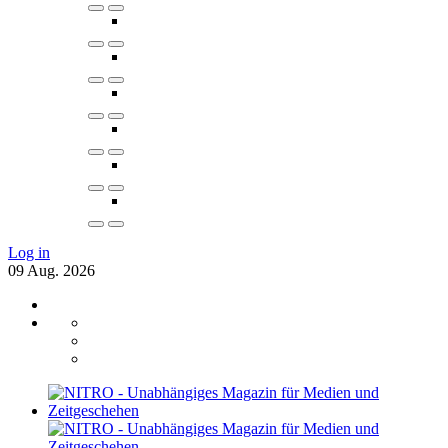
Log in
09
Aug.
2026