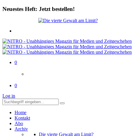
Neuestes Heft: Jetzt bestellen!
0
0
Log in
Home
Kontakt
Abo
Archiv
Die vierte Gewalt am Limit?