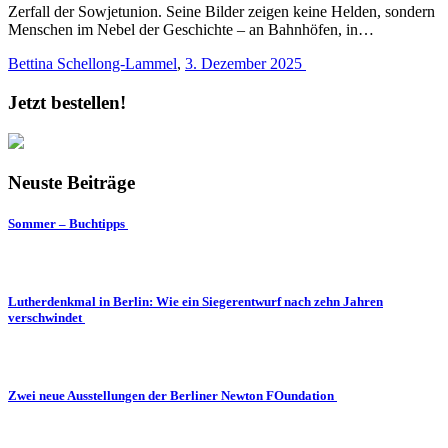
Zerfall der Sowjetunion. Seine Bilder zeigen keine Helden, sondern
Menschen im Nebel der Geschichte – an Bahnhöfen, in…
Bettina Schellong-Lammel
,
3. Dezember 2025
Jetzt bestellen!
Neuste Beiträge
Sommer – Buchtipps
Lutherdenkmal in Berlin: Wie ein Siegerentwurf nach zehn Jahren
verschwindet
Zwei neue Ausstellungen der Berliner Newton FOundation