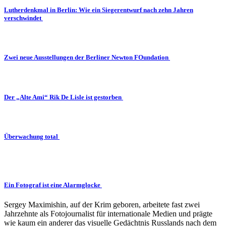
Lutherdenkmal in Berlin: Wie ein Siegerentwurf nach zehn Jahren
verschwindet
Zwei neue Ausstellungen der Berliner Newton FOundation
Der „Alte Ami“ Rik De Lisle ist gestorben
Überwachung total
Ein Fotograf ist eine Alarmglocke
Sergey Maximishin, auf der Krim geboren, arbeitete fast zwei
Jahrzehnte als Fotojournalist für internationale Medien und prägte
wie kaum ein anderer das visuelle Gedächtnis Russlands nach dem