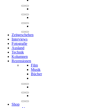
Zeitgeschehen
Interviews
Fotografie
Ausland
Technik
Kolumnen
Rezensionen
Film
Musik
Bücher
Shop