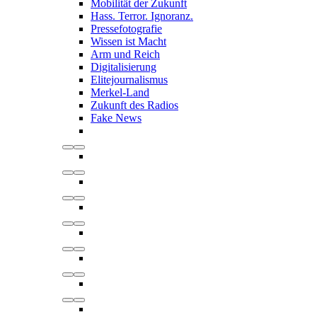
Mobilität der Zukunft
Hass. Terror. Ignoranz.
Pressefotografie
Wissen ist Macht
Arm und Reich
Digitalisierung
Elitejournalismus
Merkel-Land
Zukunft des Radios
Fake News