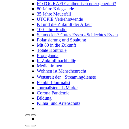
FOTOGRAFIE authentisch oder generiert?
80 Jahre Kriegsende
35 Jahre Mauerfall
UTOPIE Verkehrswende
KI und die Zukunft der Arbeit
100 Jahre Radio
Schmeckt's? Gutes Essen - Schlechtes Essen
Polarisierung und Spaltung
Mit 80 in die Zukunft
Totale Kontrolle
Propaganda
In Zukunft nachhaltig
Medienfrauen
Wohnen ist Menschenrecht
Wettstreit der Streamingdienste
Feinbild Journalist
Journalisten als Marke
Corona Pandemie
Bildung
Klima- und Artenschutz