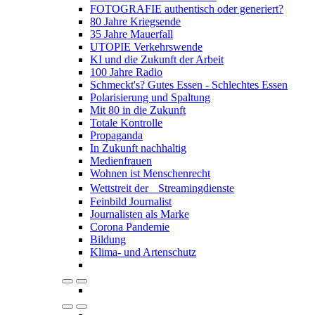
FOTOGRAFIE authentisch oder generiert?
80 Jahre Kriegsende
35 Jahre Mauerfall
UTOPIE Verkehrswende
KI und die Zukunft der Arbeit
100 Jahre Radio
Schmeckt's? Gutes Essen - Schlechtes Essen
Polarisierung und Spaltung
Mit 80 in die Zukunft
Totale Kontrolle
Propaganda
In Zukunft nachhaltig
Medienfrauen
Wohnen ist Menschenrecht
Wettstreit der Streamingdienste
Feinbild Journalist
Journalisten als Marke
Corona Pandemie
Bildung
Klima- und Artenschutz