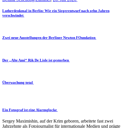
Lutherdenkmal in Berlin: Wie ein Siegerentwurf nach zehn Jahren
verschwindet
Zwei neue Ausstellungen der Berliner Newton FOundation
Der „Alte Ami“ Rik De Lisle ist gestorben
Überwachung total
Ein Fotograf ist eine Alarmglocke
Sergey Maximishin, auf der Krim geboren, arbeitete fast zwei
Jahrzehnte als Fotojournalist für internationale Medien und prägte