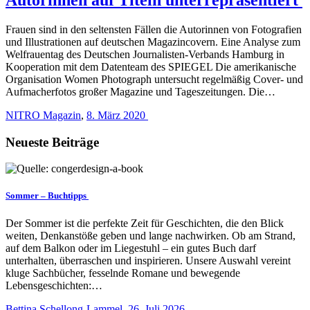
Frauen sind in den seltensten Fällen die Autorinnen von Fotografien
und Illustrationen auf deutschen Magazincovern. Eine Analyse zum
Welfrauentag des Deutschen Journalisten-Verbands Hamburg in
Kooperation mit dem Datenteam des SPIEGEL Die amerikanische
Organisation Women Photograph untersucht regelmäßig Cover- und
Aufmacherfotos großer Magazine und Tageszeitungen. Die…
NITRO Magazin
,
8. März 2020
Neueste Beiträge
Sommer – Buchtipps
Der Sommer ist die perfekte Zeit für Geschichten, die den Blick
weiten, Denkanstöße geben und lange nachwirken. Ob am Strand,
auf dem Balkon oder im Liegestuhl – ein gutes Buch darf
unterhalten, überraschen und inspirieren. Unsere Auswahl vereint
kluge Sachbücher, fesselnde Romane und bewegende
Lebensgeschichten:…
Bettina Schellong-Lammel
,
26. Juli 2026