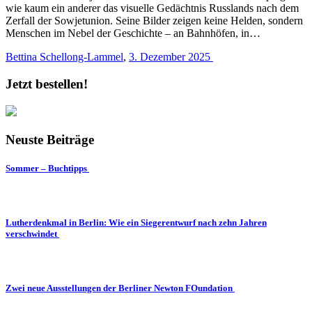
wie kaum ein anderer das visuelle Gedächtnis Russlands nach dem
Zerfall der Sowjetunion. Seine Bilder zeigen keine Helden, sondern
Menschen im Nebel der Geschichte – an Bahnhöfen, in…
Bettina Schellong-Lammel
,
3. Dezember 2025
Jetzt bestellen!
Neuste Beiträge
Sommer – Buchtipps
Lutherdenkmal in Berlin: Wie ein Siegerentwurf nach zehn Jahren
verschwindet
Zwei neue Ausstellungen der Berliner Newton FOundation