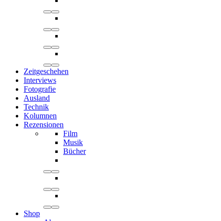
Zeitgeschehen
Interviews
Fotografie
Ausland
Technik
Kolumnen
Rezensionen
Film
Musik
Bücher
Shop