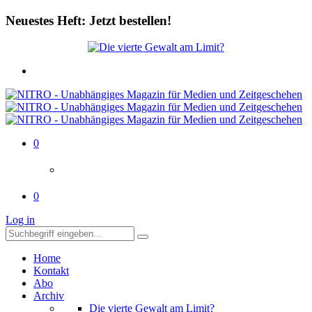
Neuestes Heft: Jetzt bestellen!
0
0
Log in
Home
Kontakt
Abo
Archiv
Die vierte Gewalt am Limit?