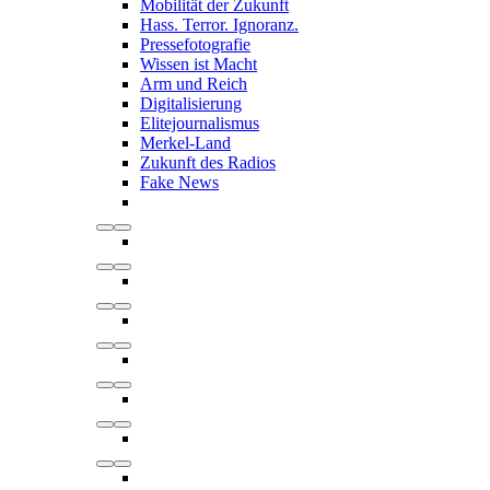
Mobilität der Zukunft
Hass. Terror. Ignoranz.
Pressefotografie
Wissen ist Macht
Arm und Reich
Digitalisierung
Elitejournalismus
Merkel-Land
Zukunft des Radios
Fake News