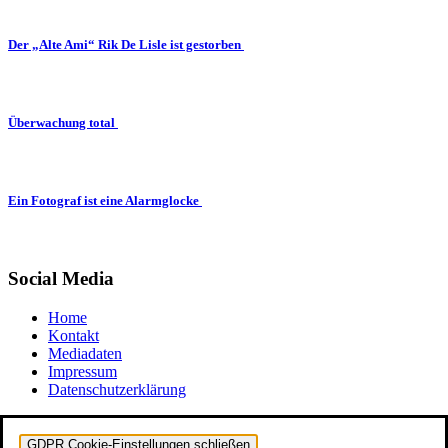
Der „Alte Ami“ Rik De Lisle ist gestorben
Überwachung total
Ein Fotograf ist eine Alarmglocke
Social Media
Home
Kontakt
Mediadaten
Impressum
Datenschutzerklärung
GDPR Cookie-Einstellungen schließen