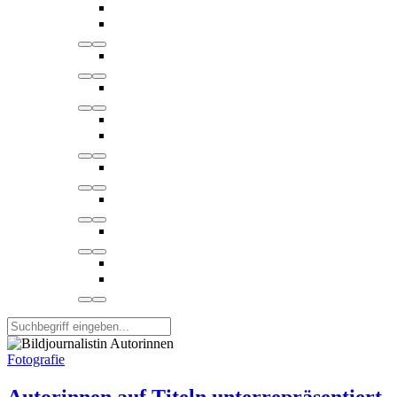
Fotografie
Autorinnen auf Titeln unterrepräsentiert