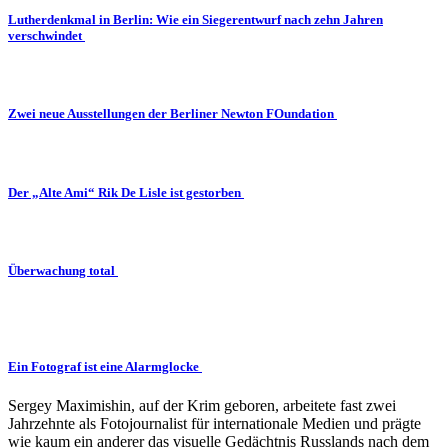
Lutherdenkmal in Berlin: Wie ein Siegerentwurf nach zehn Jahren
verschwindet
Zwei neue Ausstellungen der Berliner Newton FOundation
Der „Alte Ami“ Rik De Lisle ist gestorben
Überwachung total
Ein Fotograf ist eine Alarmglocke
Sergey Maximishin, auf der Krim geboren, arbeitete fast zwei
Jahrzehnte als Fotojournalist für internationale Medien und prägte
wie kaum ein anderer das visuelle Gedächtnis Russlands nach dem