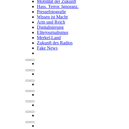
Mobilität der Zukunft
Hass. Terror. Ignoranz.
Pressefotografie
Wissen ist Macht
Arm und Reich
Digitalisierung
Elitejournalismus
Merkel-Land
Zukunft des Radios
Fake News