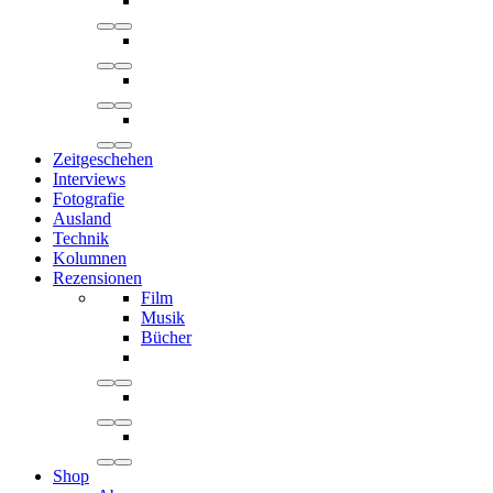
Zeitgeschehen
Interviews
Fotografie
Ausland
Technik
Kolumnen
Rezensionen
Film
Musik
Bücher
Shop