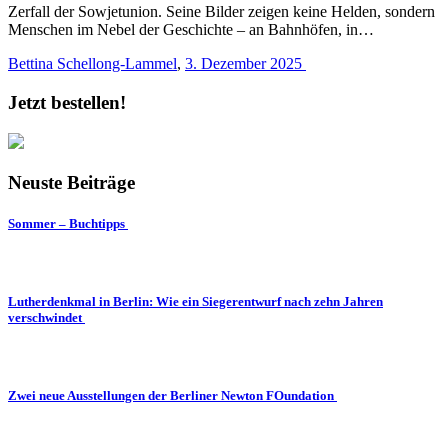
Zerfall der Sowjetunion. Seine Bilder zeigen keine Helden, sondern
Menschen im Nebel der Geschichte – an Bahnhöfen, in…
Bettina Schellong-Lammel
,
3. Dezember 2025
Jetzt bestellen!
Neuste Beiträge
Sommer – Buchtipps
Lutherdenkmal in Berlin: Wie ein Siegerentwurf nach zehn Jahren
verschwindet
Zwei neue Ausstellungen der Berliner Newton FOundation