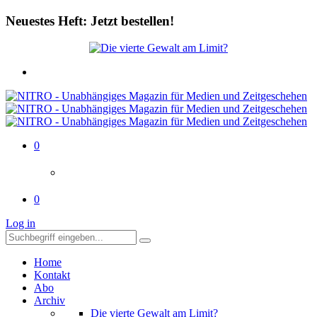
Neuestes Heft: Jetzt bestellen!
0
0
Log in
Home
Kontakt
Abo
Archiv
Die vierte Gewalt am Limit?