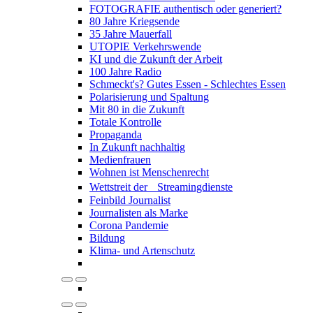
FOTOGRAFIE authentisch oder generiert?
80 Jahre Kriegsende
35 Jahre Mauerfall
UTOPIE Verkehrswende
KI und die Zukunft der Arbeit
100 Jahre Radio
Schmeckt's? Gutes Essen - Schlechtes Essen
Polarisierung und Spaltung
Mit 80 in die Zukunft
Totale Kontrolle
Propaganda
In Zukunft nachhaltig
Medienfrauen
Wohnen ist Menschenrecht
Wettstreit der Streamingdienste
Feinbild Journalist
Journalisten als Marke
Corona Pandemie
Bildung
Klima- und Artenschutz