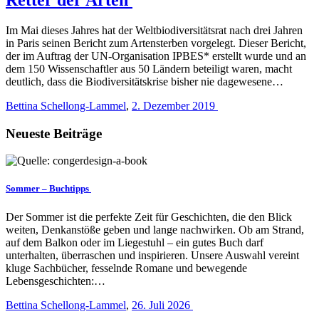
Im Mai dieses Jahres hat der Weltbiodiversitätsrat nach drei Jahren
in Paris seinen Bericht zum Artensterben vorgelegt. Dieser Bericht,
der im Auftrag der UN-Organisation IPBES* erstellt wurde und an
dem 150 Wissenschaftler aus 50 Ländern beteiligt waren, macht
deutlich, dass die Biodiversitätskrise bisher nie dagewesene…
Bettina Schellong-Lammel
,
2. Dezember 2019
Neueste Beiträge
Sommer – Buchtipps
Der Sommer ist die perfekte Zeit für Geschichten, die den Blick
weiten, Denkanstöße geben und lange nachwirken. Ob am Strand,
auf dem Balkon oder im Liegestuhl – ein gutes Buch darf
unterhalten, überraschen und inspirieren. Unsere Auswahl vereint
kluge Sachbücher, fesselnde Romane und bewegende
Lebensgeschichten:…
Bettina Schellong-Lammel
,
26. Juli 2026