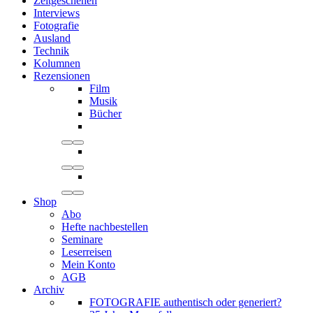
Zeitgeschehen
Interviews
Fotografie
Ausland
Technik
Kolumnen
Rezensionen
Film
Musik
Bücher
Shop
Abo
Hefte nachbestellen
Seminare
Leserreisen
Mein Konto
AGB
Archiv
FOTOGRAFIE authentisch oder generiert?