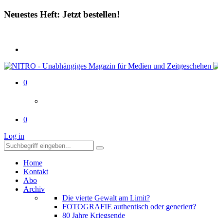
Neuestes Heft: Jetzt bestellen!
0
0
Log in
Home
Kontakt
Abo
Archiv
Die vierte Gewalt am Limit?
FOTOGRAFIE authentisch oder generiert?
80 Jahre Kriegsende