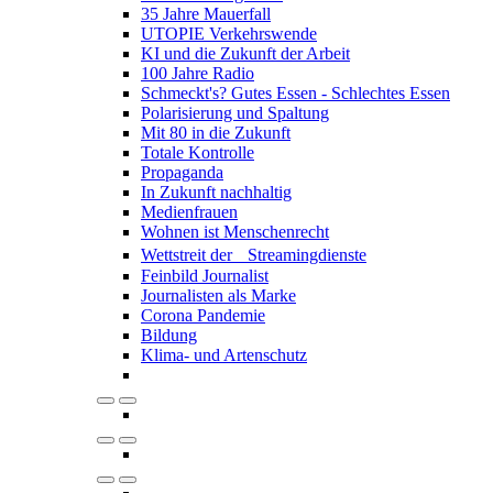
35 Jahre Mauerfall
UTOPIE Verkehrswende
KI und die Zukunft der Arbeit
100 Jahre Radio
Schmeckt's? Gutes Essen - Schlechtes Essen
Polarisierung und Spaltung
Mit 80 in die Zukunft
Totale Kontrolle
Propaganda
In Zukunft nachhaltig
Medienfrauen
Wohnen ist Menschenrecht
Wettstreit der Streamingdienste
Feinbild Journalist
Journalisten als Marke
Corona Pandemie
Bildung
Klima- und Artenschutz