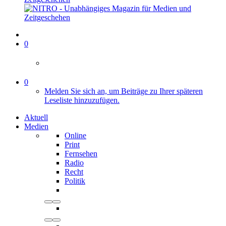
0
0
Melden Sie sich an, um Beiträge zu Ihrer späteren
Leseliste hinzuzufügen.
Aktuell
Medien
Online
Print
Fernsehen
Radio
Recht
Politik