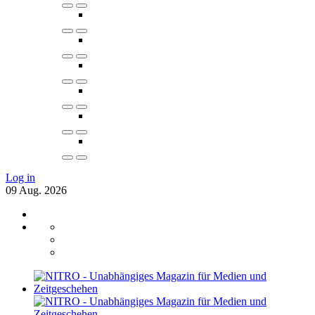
Log in
09
Aug.
2026