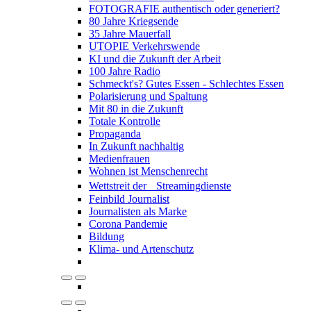
FOTOGRAFIE authentisch oder generiert?
80 Jahre Kriegsende
35 Jahre Mauerfall
UTOPIE Verkehrswende
KI und die Zukunft der Arbeit
100 Jahre Radio
Schmeckt's? Gutes Essen - Schlechtes Essen
Polarisierung und Spaltung
Mit 80 in die Zukunft
Totale Kontrolle
Propaganda
In Zukunft nachhaltig
Medienfrauen
Wohnen ist Menschenrecht
Wettstreit der Streamingdienste
Feinbild Journalist
Journalisten als Marke
Corona Pandemie
Bildung
Klima- und Artenschutz