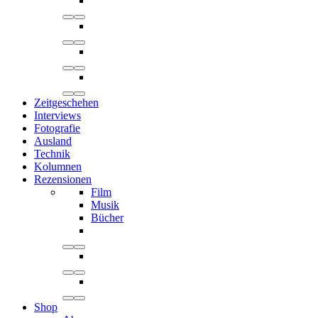
Zeitgeschehen
Interviews
Fotografie
Ausland
Technik
Kolumnen
Rezensionen
Film
Musik
Bücher
Shop