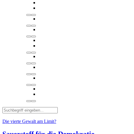
Die vierte Gewalt am Limit?
Sauerstoff für die Demokratie