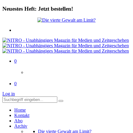
Neuestes Heft: Jetzt bestellen!
0
0
Log in
Home
Kontakt
Abo
Archiv
Die vierte Gewalt am Limit?