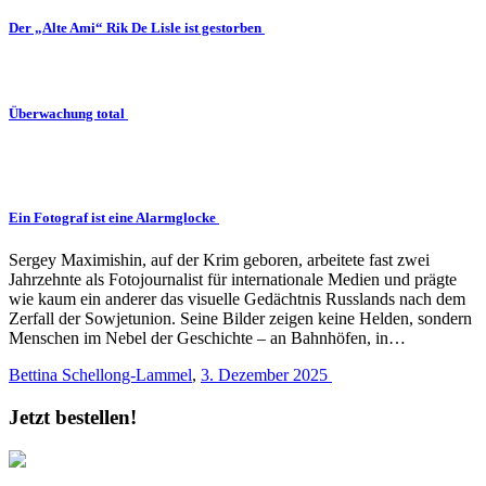
Der „Alte Ami“ Rik De Lisle ist gestorben
Überwachung total
Ein Fotograf ist eine Alarmglocke
Sergey Maximishin, auf der Krim geboren, arbeitete fast zwei
Jahrzehnte als Fotojournalist für internationale Medien und prägte
wie kaum ein anderer das visuelle Gedächtnis Russlands nach dem
Zerfall der Sowjetunion. Seine Bilder zeigen keine Helden, sondern
Menschen im Nebel der Geschichte – an Bahnhöfen, in…
Bettina Schellong-Lammel
,
3. Dezember 2025
Jetzt bestellen!