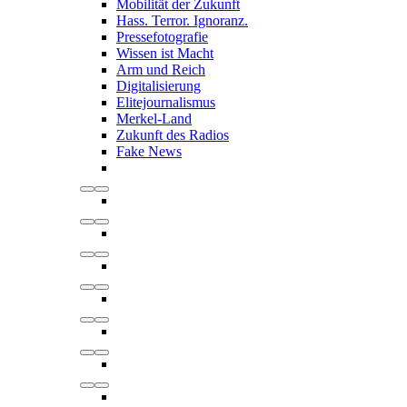
Mobilität der Zukunft
Hass. Terror. Ignoranz.
Pressefotografie
Wissen ist Macht
Arm und Reich
Digitalisierung
Elitejournalismus
Merkel-Land
Zukunft des Radios
Fake News