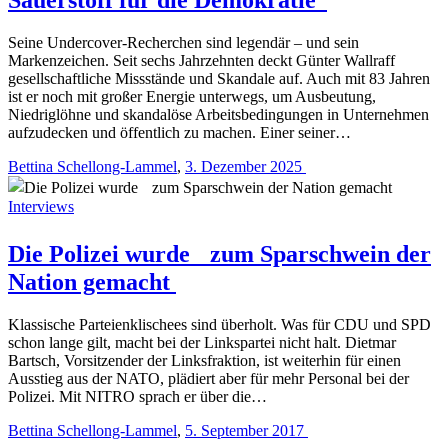
Seine Undercover-Recherchen sind legendär – und sein
Markenzeichen. Seit sechs Jahrzehnten deckt Günter Wallraff
gesellschaftliche Missstände und Skandale auf. Auch mit 83 Jahren
ist er noch mit großer Energie unterwegs, um Ausbeutung,
Niedriglöhne und skandalöse Arbeitsbedingungen in Unternehmen
aufzudecken und öffentlich zu machen. Einer seiner…
Bettina Schellong-Lammel
,
3. Dezember 2025
Interviews
Die Polizei wurde zum Sparschwein der
Nation gemacht
Klassische Parteienklischees sind überholt. Was für CDU und SPD
schon lange gilt, macht bei der Linkspartei nicht halt. Dietmar
Bartsch, Vorsitzender der Linksfraktion, ist weiterhin für einen
Ausstieg aus der NATO, plädiert aber für mehr Personal bei der
Polizei. Mit NITRO sprach er über die…
Bettina Schellong-Lammel
,
5. September 2017