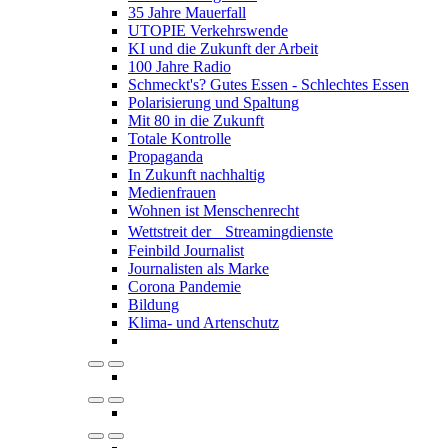
35 Jahre Mauerfall
UTOPIE Verkehrswende
KI und die Zukunft der Arbeit
100 Jahre Radio
Schmeckt's? Gutes Essen - Schlechtes Essen
Polarisierung und Spaltung
Mit 80 in die Zukunft
Totale Kontrolle
Propaganda
In Zukunft nachhaltig
Medienfrauen
Wohnen ist Menschenrecht
Wettstreit der Streamingdienste
Feinbild Journalist
Journalisten als Marke
Corona Pandemie
Bildung
Klima- und Artenschutz