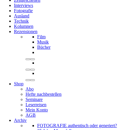
Zeitgeschehen
Interviews
Fotografie
Ausland
Technik
Kolumnen
Rezensionen
Film
Musik
Bücher
Shop
Abo
Hefte nachbestellen
Seminare
Leserreisen
Mein Konto
AGB
Archiv
FOTOGRAFIE authentisch oder generiert?