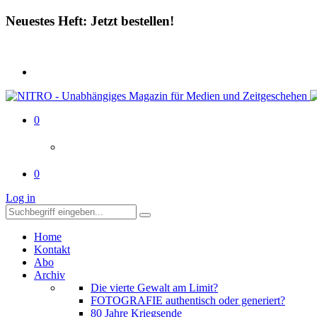
Neuestes Heft: Jetzt bestellen!
0
0
Log in
Home
Kontakt
Abo
Archiv
Die vierte Gewalt am Limit?
FOTOGRAFIE authentisch oder generiert?
80 Jahre Kriegsende