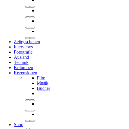
Zeitgeschehen
Interviews
Fotografie
Ausland
Technik
Kolumnen
Rezensionen
Film
Musik
Bücher
Shop