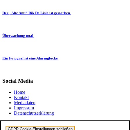
Der „Alte Ami“ Rik De Lisle ist gestorben
Überwachung total
Ein Fotograf ist eine Alarmglocke
Social Media
Home
Kontakt
Mediadaten
Impressum
Datenschutzerklärung
GDPR Cookie-Einstellungen schließen