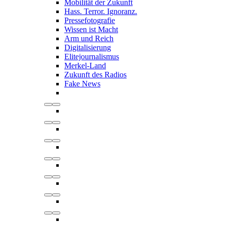
Mobilität der Zukunft
Hass. Terror. Ignoranz.
Pressefotografie
Wissen ist Macht
Arm und Reich
Digitalisierung
Elitejournalismus
Merkel-Land
Zukunft des Radios
Fake News