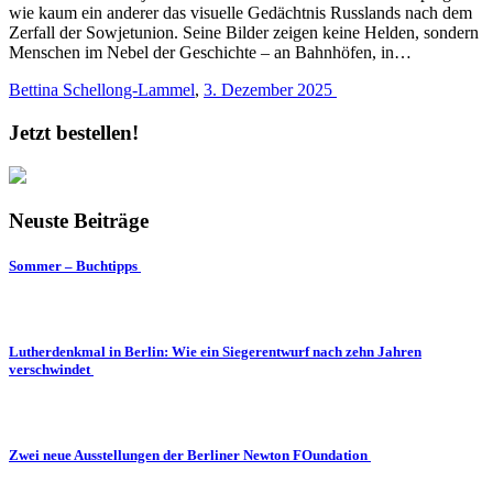
wie kaum ein anderer das visuelle Gedächtnis Russlands nach dem
Zerfall der Sowjetunion. Seine Bilder zeigen keine Helden, sondern
Menschen im Nebel der Geschichte – an Bahnhöfen, in…
Bettina Schellong-Lammel
,
3. Dezember 2025
Jetzt bestellen!
Neuste Beiträge
Sommer – Buchtipps
Lutherdenkmal in Berlin: Wie ein Siegerentwurf nach zehn Jahren
verschwindet
Zwei neue Ausstellungen der Berliner Newton FOundation