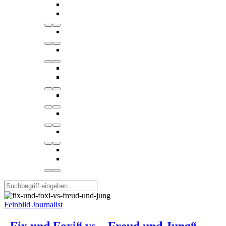
Feinbild Journalist
„Fix und Foxi“ vs. „Freud und Jung“