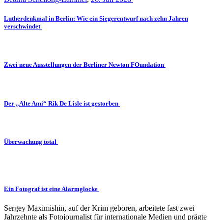
Lutherdenkmal in Berlin: Wie ein Siegerentwurf nach zehn Jahren
verschwindet
Zwei neue Ausstellungen der Berliner Newton FOundation
Der „Alte Ami“ Rik De Lisle ist gestorben
Überwachung total
Ein Fotograf ist eine Alarmglocke
Sergey Maximishin, auf der Krim geboren, arbeitete fast zwei
Jahrzehnte als Fotojournalist für internationale Medien und prägte