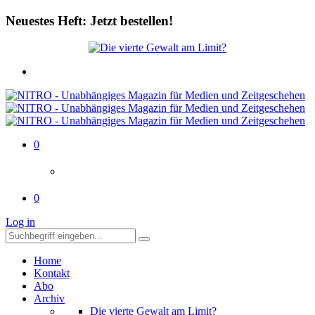
Neuestes Heft: Jetzt bestellen!
0
0
Log in
Home
Kontakt
Abo
Archiv
Die vierte Gewalt am Limit?