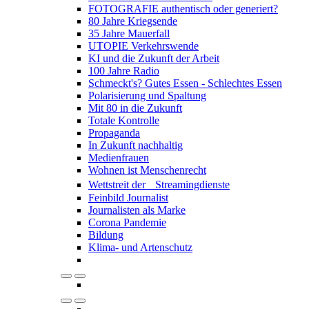
FOTOGRAFIE authentisch oder generiert?
80 Jahre Kriegsende
35 Jahre Mauerfall
UTOPIE Verkehrswende
KI und die Zukunft der Arbeit
100 Jahre Radio
Schmeckt's? Gutes Essen - Schlechtes Essen
Polarisierung und Spaltung
Mit 80 in die Zukunft
Totale Kontrolle
Propaganda
In Zukunft nachhaltig
Medienfrauen
Wohnen ist Menschenrecht
Wettstreit der Streamingdienste
Feinbild Journalist
Journalisten als Marke
Corona Pandemie
Bildung
Klima- und Artenschutz