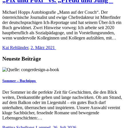
Michael Hopps Autobiografie „Mann auf der Couch“. Der
österreichische Journalist und ewige Chefredakteur ist Miterfinder
der deutschsprachigen Ich-Reportage und hat seinem Über-Ich ein
Buch gewidmet. Zwei Hinweise vorweg: Ich arbeite seit 2020
hauptberuflich als Sozialpädagoge, und in Vorstellungsrunden,
wenn wundervolle Kolleginnen und Kollegen aufzählen, mit…
Kai Rehländer
,
2. März 2021
Neueste Beiträge
Sommer – Buchtipps
Der Sommer ist die perfekte Zeit für Geschichten, die den Blick
weiten, Denkanstöße geben und lange nachwirken. Ob am Strand,
auf dem Balkon oder im Liegestuhl – ein gutes Buch darf
unterhalten, überraschen und inspirieren. Unsere Auswahl vereint
kluge Sachbücher, fesselnde Romane und bewegende
Lebensgeschichten:…
Bettina Schellong-Lammel
,
26. Juli 2026