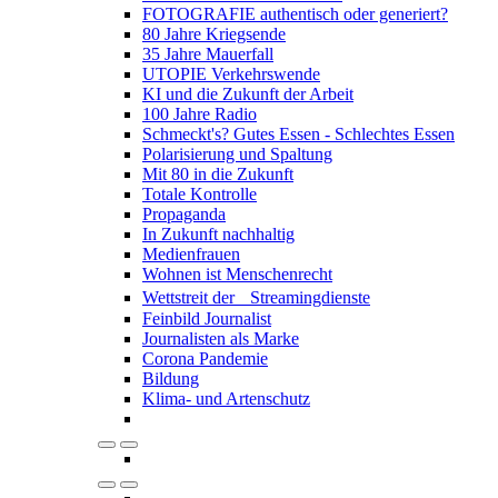
FOTOGRAFIE authentisch oder generiert?
80 Jahre Kriegsende
35 Jahre Mauerfall
UTOPIE Verkehrswende
KI und die Zukunft der Arbeit
100 Jahre Radio
Schmeckt's? Gutes Essen - Schlechtes Essen
Polarisierung und Spaltung
Mit 80 in die Zukunft
Totale Kontrolle
Propaganda
In Zukunft nachhaltig
Medienfrauen
Wohnen ist Menschenrecht
Wettstreit der Streamingdienste
Feinbild Journalist
Journalisten als Marke
Corona Pandemie
Bildung
Klima- und Artenschutz