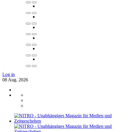
Log in
08
Aug.
2026