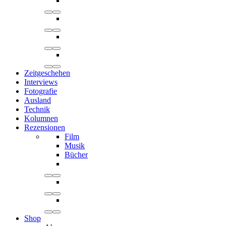
Zeitgeschehen
Interviews
Fotografie
Ausland
Technik
Kolumnen
Rezensionen
Film
Musik
Bücher
Shop