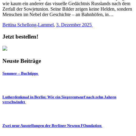
wie kaum ein anderer das visuelle Gedächtnis Russlands nach dem
Zerfall der Sowjetunion. Seine Bilder zeigen keine Helden, sondern
Menschen im Nebel der Geschichte – an Bahnhöfen, in…
Bettina Schellong-Lammel
,
3. Dezember 2025
Jetzt bestellen!
Neuste Beiträge
Sommer – Buchtipps
Lutherdenkmal in Berlin: Wie ein Siegerentwurf nach zehn Jahren
verschwindet
Zwei neue Ausstellungen der Berliner Newton FOundation