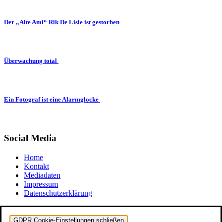
Der „Alte Ami“ Rik De Lisle ist gestorben
Überwachung total
Ein Fotograf ist eine Alarmglocke
Social Media
Home
Kontakt
Mediadaten
Impressum
Datenschutzerklärung
GDPR Cookie-Einstellungen schließen