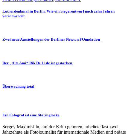
Lutherdenkmal in Berlin: Wie ein Siegerentwurf nach zehn Jahren
verschwindet
Zwei neue Ausstellungen der Berliner Newton FOundation
Der „Alte Ami“ Rik De Lisle ist gestorben
Überwachung total
Ein Fotograf ist eine Alarmglocke
Sergey Maximishin, auf der Krim geboren, arbeitete fast zwei
Jahrzehnte als Fotojournalist für internationale Medien und prägte