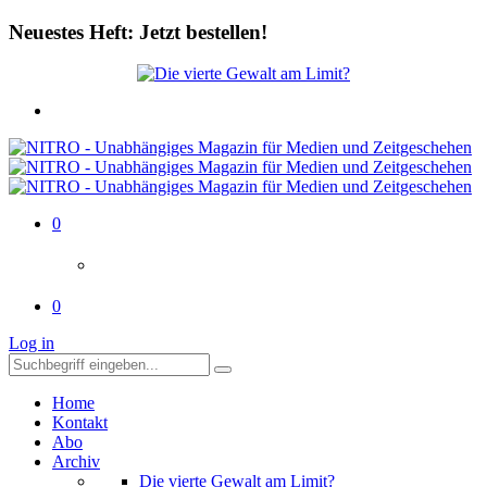
Neuestes Heft: Jetzt bestellen!
0
0
Log in
Home
Kontakt
Abo
Archiv
Die vierte Gewalt am Limit?