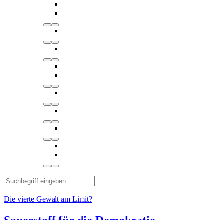
Die vierte Gewalt am Limit?
Sauerstoff für die Demokratie