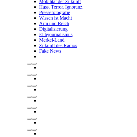
Mobilität der Zukunft
Hass. Terror. Ignoranz.
Pressefotografie
Wissen ist Macht
Arm und Reich
Digitalisierung
Elitejournalismus
Merkel-Land
Zukunft des Radios
Fake News