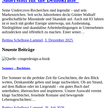
Seine Undercover-Recherchen sind legendär – und sein
Markenzeichen. Seit sechs Jahrzehnten deckt Günter Wallraff
gesellschaftliche Missstände und Skandale auf. Auch mit 83 Jahren
ist er noch mit großer Energie unterwegs, um Ausbeutung,
Niedriglöhne und skandalöse Arbeitsbedingungen in Unternehmen
aufzudecken und öffentlich zu machen. Einer seiner…
Bettina Schellong-Lammel
,
3. Dezember 2025
Neueste Beiträge
Sommer – Buchtipps
Der Sommer ist die perfekte Zeit für Geschichten, die den Blick
weiten, Denkanstöße geben und lange nachwirken. Ob am Strand,
auf dem Balkon oder im Liegestuhl – ein gutes Buch darf
unterhalten, überraschen und inspirieren. Unsere Auswahl vereint
kluge Sachbücher, fesselnde Romane und bewegende
Lebensgeschichten:…
Bettina Schellong-Lammel
,
26. Juli 2026