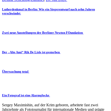
Lutherdenkmal in Berlin: Wie ein Siegerentwurf nach zehn Jahren
verschwindet
Zwei neue Ausstellungen der Berliner Newton FOundation
Der „Alte Ami“ Rik De Lisle ist gestorben
Überwachung total
Ein Fotograf ist eine Alarmglocke
Sergey Maximishin, auf der Krim geboren, arbeitete fast zwei
Jahrzehnte als Fotojournalist für internationale Medien und prägte