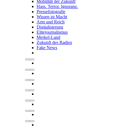
Mobilität der Zukunft
Hass. Terror. Ignoranz.
Pressefotografie
Wissen ist Macht
Arm und Reich
Digitalisierung
Elitejournalismus
Merkel-Land
Zukunft des Radios
Fake News