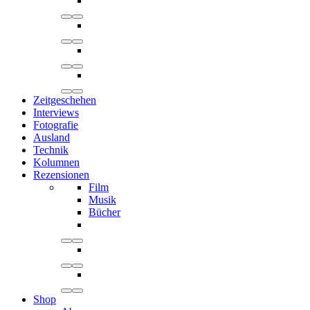
Zeitgeschehen
Interviews
Fotografie
Ausland
Technik
Kolumnen
Rezensionen
Film
Musik
Bücher
Shop