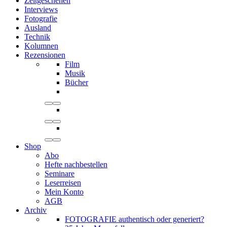
Zeitgeschehen
Interviews
Fotografie
Ausland
Technik
Kolumnen
Rezensionen
Film
Musik
Bücher
Shop
Abo
Hefte nachbestellen
Seminare
Leserreisen
Mein Konto
AGB
Archiv
FOTOGRAFIE authentisch oder generiert?