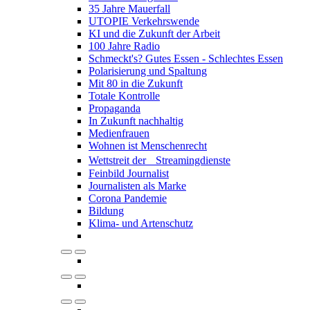
35 Jahre Mauerfall
UTOPIE Verkehrswende
KI und die Zukunft der Arbeit
100 Jahre Radio
Schmeckt's? Gutes Essen - Schlechtes Essen
Polarisierung und Spaltung
Mit 80 in die Zukunft
Totale Kontrolle
Propaganda
In Zukunft nachhaltig
Medienfrauen
Wohnen ist Menschenrecht
Wettstreit der Streamingdienste
Feinbild Journalist
Journalisten als Marke
Corona Pandemie
Bildung
Klima- und Artenschutz