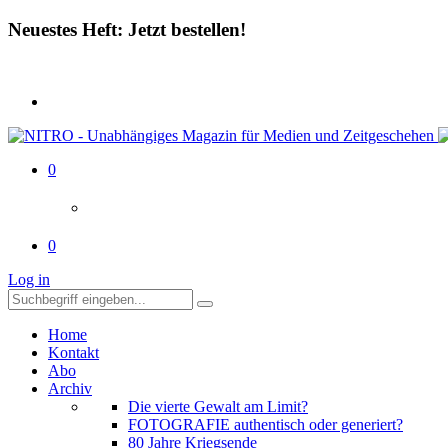
Neuestes Heft: Jetzt bestellen!
0
0
Log in
Home
Kontakt
Abo
Archiv
Die vierte Gewalt am Limit?
FOTOGRAFIE authentisch oder generiert?
80 Jahre Kriegsende