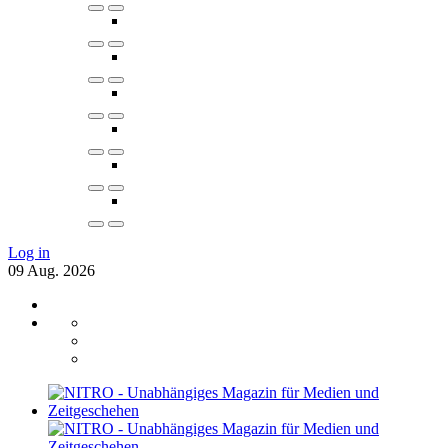
Log in
09
Aug.
2026