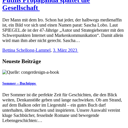
Gesellschaft
Der Mann mit dem Iro. Schon hat jeder, der halbwegs medienaffin
ist, ein Bild vor sich und einen Namen parat: Sascha Lobo. Laut
SPIEGEL.de ist der 47-Jährige „Autor und Strategieberater mit den
Schwerpunkten Internet und Markenkommunikation“. Damit allein
wird man ihm aber nicht gerecht. Sascha…
Bettina Schellong-Lammel
,
3. März 2023
Neueste Beiträge
Sommer – Buchtipps
Der Sommer ist die perfekte Zeit für Geschichten, die den Blick
weiten, Denkanstöße geben und lange nachwirken. Ob am Strand,
auf dem Balkon oder im Liegestuhl – ein gutes Buch darf
unterhalten, überraschen und inspirieren. Unsere Auswahl vereint
kluge Sachbücher, fesselnde Romane und bewegende
Lebensgeschichten:…