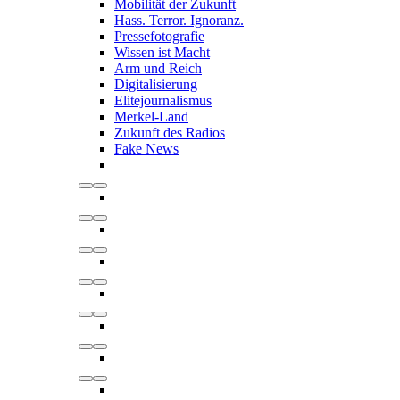
Mobilität der Zukunft
Hass. Terror. Ignoranz.
Pressefotografie
Wissen ist Macht
Arm und Reich
Digitalisierung
Elitejournalismus
Merkel-Land
Zukunft des Radios
Fake News