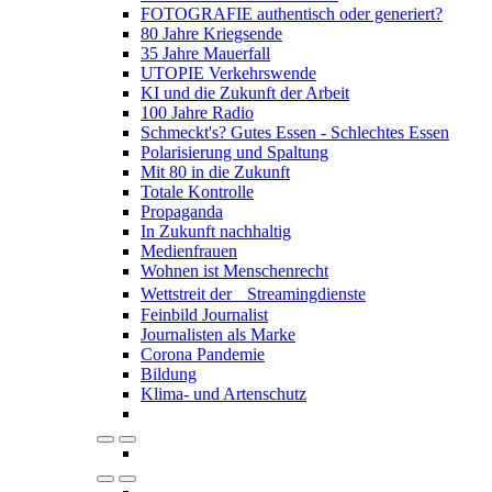
FOTOGRAFIE authentisch oder generiert?
80 Jahre Kriegsende
35 Jahre Mauerfall
UTOPIE Verkehrswende
KI und die Zukunft der Arbeit
100 Jahre Radio
Schmeckt's? Gutes Essen - Schlechtes Essen
Polarisierung und Spaltung
Mit 80 in die Zukunft
Totale Kontrolle
Propaganda
In Zukunft nachhaltig
Medienfrauen
Wohnen ist Menschenrecht
Wettstreit der Streamingdienste
Feinbild Journalist
Journalisten als Marke
Corona Pandemie
Bildung
Klima- und Artenschutz