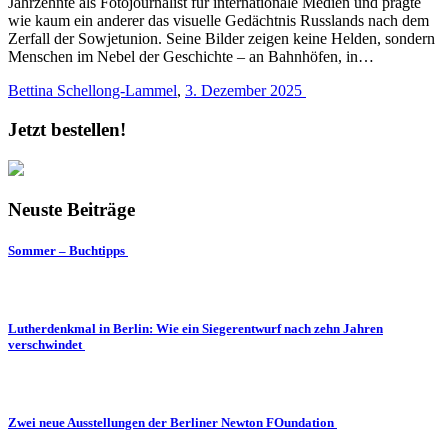
Jahrzehnte als Fotojournalist für internationale Medien und prägte
wie kaum ein anderer das visuelle Gedächtnis Russlands nach dem
Zerfall der Sowjetunion. Seine Bilder zeigen keine Helden, sondern
Menschen im Nebel der Geschichte – an Bahnhöfen, in…
Bettina Schellong-Lammel
,
3. Dezember 2025
Jetzt bestellen!
Neuste Beiträge
Sommer – Buchtipps
Lutherdenkmal in Berlin: Wie ein Siegerentwurf nach zehn Jahren
verschwindet
Zwei neue Ausstellungen der Berliner Newton FOundation