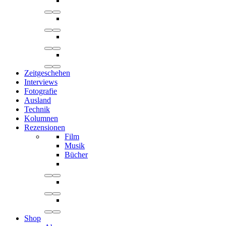
Zeitgeschehen
Interviews
Fotografie
Ausland
Technik
Kolumnen
Rezensionen
Film
Musik
Bücher
Shop