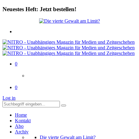
Neuestes Heft: Jetzt bestellen!
0
0
Log in
Home
Kontakt
Abo
Archiv
Die vierte Gewalt am Limit?