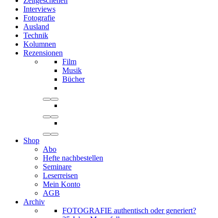
Zeitgeschehen
Interviews
Fotografie
Ausland
Technik
Kolumnen
Rezensionen
Film
Musik
Bücher
Shop
Abo
Hefte nachbestellen
Seminare
Leserreisen
Mein Konto
AGB
Archiv
FOTOGRAFIE authentisch oder generiert?