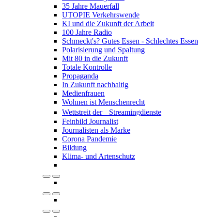
35 Jahre Mauerfall
UTOPIE Verkehrswende
KI und die Zukunft der Arbeit
100 Jahre Radio
Schmeckt's? Gutes Essen - Schlechtes Essen
Polarisierung und Spaltung
Mit 80 in die Zukunft
Totale Kontrolle
Propaganda
In Zukunft nachhaltig
Medienfrauen
Wohnen ist Menschenrecht
Wettstreit der Streamingdienste
Feinbild Journalist
Journalisten als Marke
Corona Pandemie
Bildung
Klima- und Artenschutz