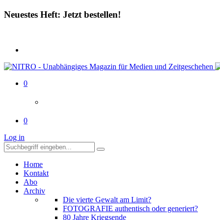
Neuestes Heft: Jetzt bestellen!
0
0
Log in
Home
Kontakt
Abo
Archiv
Die vierte Gewalt am Limit?
FOTOGRAFIE authentisch oder generiert?
80 Jahre Kriegsende