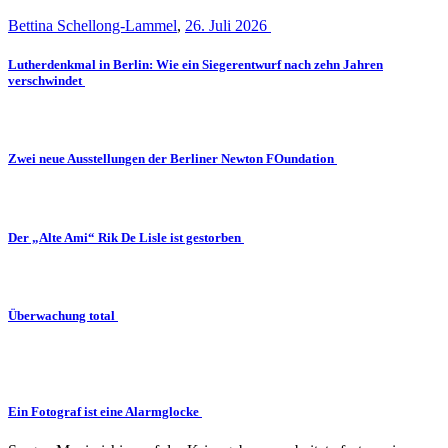
Bettina Schellong-Lammel
,
26. Juli 2026
Lutherdenkmal in Berlin: Wie ein Siegerentwurf nach zehn Jahren
verschwindet
Zwei neue Ausstellungen der Berliner Newton FOundation
Der „Alte Ami“ Rik De Lisle ist gestorben
Überwachung total
Ein Fotograf ist eine Alarmglocke