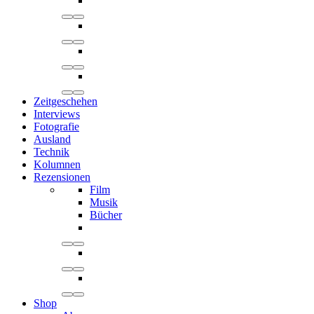
Zeitgeschehen
Interviews
Fotografie
Ausland
Technik
Kolumnen
Rezensionen
Film
Musik
Bücher
Shop