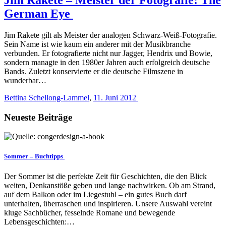
German Eye
Jim Rakete gilt als Meister der analogen Schwarz-Weiß-Fotografie.
Sein Name ist wie kaum ein anderer mit der Musikbranche
verbunden. Er fotografierte nicht nur Jagger, Hendrix und Bowie,
sondern managte in den 1980er Jahren auch erfolgreich deutsche
Bands. Zuletzt konservierte er die deutsche Filmszene in
wunderbar…
Bettina Schellong-Lammel
,
11. Juni 2012
Neueste Beiträge
Sommer – Buchtipps
Der Sommer ist die perfekte Zeit für Geschichten, die den Blick
weiten, Denkanstöße geben und lange nachwirken. Ob am Strand,
auf dem Balkon oder im Liegestuhl – ein gutes Buch darf
unterhalten, überraschen und inspirieren. Unsere Auswahl vereint
kluge Sachbücher, fesselnde Romane und bewegende
Lebensgeschichten:…