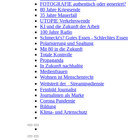
FOTOGRAFIE authentisch oder generiert?
80 Jahre Kriegsende
35 Jahre Mauerfall
UTOPIE Verkehrswende
KI und die Zukunft der Arbeit
100 Jahre Radio
Schmeckt's? Gutes Essen - Schlechtes Essen
Polarisierung und Spaltung
Mit 80 in die Zukunft
Totale Kontrolle
Propaganda
In Zukunft nachhaltig
Medienfrauen
Wohnen ist Menschenrecht
Wettstreit der Streamingdienste
Feinbild Journalist
Journalisten als Marke
Corona Pandemie
Bildung
Klima- und Artenschutz