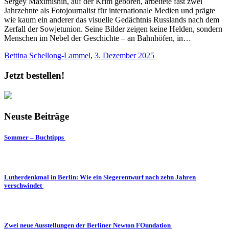
Sergey Maximishin, auf der Krim geboren, arbeitete fast zwei
Jahrzehnte als Fotojournalist für internationale Medien und prägte
wie kaum ein anderer das visuelle Gedächtnis Russlands nach dem
Zerfall der Sowjetunion. Seine Bilder zeigen keine Helden, sondern
Menschen im Nebel der Geschichte – an Bahnhöfen, in…
Bettina Schellong-Lammel
,
3. Dezember 2025
Jetzt bestellen!
Neuste Beiträge
Sommer – Buchtipps
Lutherdenkmal in Berlin: Wie ein Siegerentwurf nach zehn Jahren
verschwindet
Zwei neue Ausstellungen der Berliner Newton FOundation