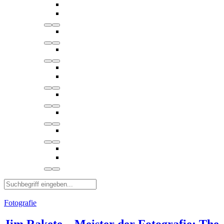
Fotografie
Jim Rakete – Meister der Fotografie: The