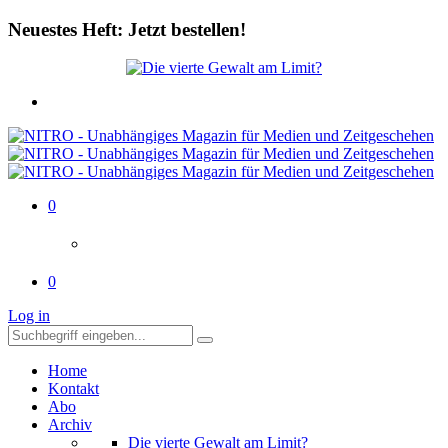
Neuestes Heft: Jetzt bestellen!
0
0
Log in
Home
Kontakt
Abo
Archiv
Die vierte Gewalt am Limit?