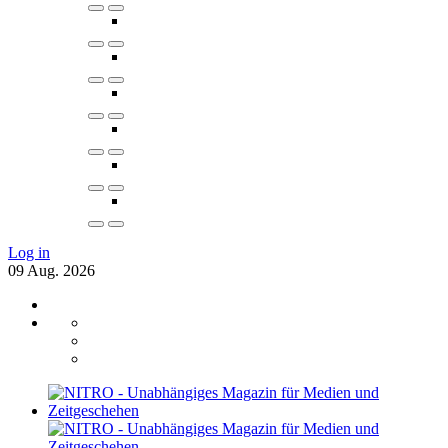
Log in
09
Aug.
2026