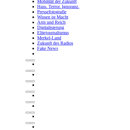
Mobilität der Zukunft
Hass. Terror. Ignoranz.
Pressefotografie
Wissen ist Macht
Arm und Reich
Digitalisierung
Elitejournalismus
Merkel-Land
Zukunft des Radios
Fake News