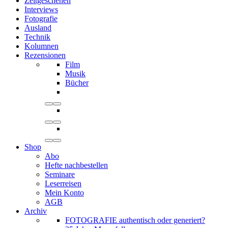
Zeitgeschehen
Interviews
Fotografie
Ausland
Technik
Kolumnen
Rezensionen
Film
Musik
Bücher
Shop
Abo
Hefte nachbestellen
Seminare
Leserreisen
Mein Konto
AGB
Archiv
FOTOGRAFIE authentisch oder generiert?