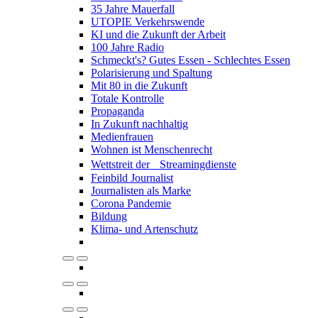
35 Jahre Mauerfall
UTOPIE Verkehrswende
KI und die Zukunft der Arbeit
100 Jahre Radio
Schmeckt's? Gutes Essen - Schlechtes Essen
Polarisierung und Spaltung
Mit 80 in die Zukunft
Totale Kontrolle
Propaganda
In Zukunft nachhaltig
Medienfrauen
Wohnen ist Menschenrecht
Wettstreit der Streamingdienste
Feinbild Journalist
Journalisten als Marke
Corona Pandemie
Bildung
Klima- und Artenschutz