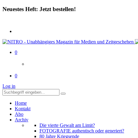
Neuestes Heft: Jetzt bestellen!
0
0
Log in
Home
Kontakt
Abo
Archiv
Die vierte Gewalt am Limit?
FOTOGRAFIE authentisch oder generiert?
80 Jahre Kriegsende