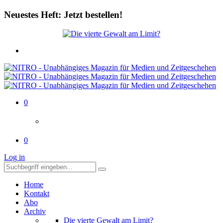
Neuestes Heft: Jetzt bestellen!
0
0
Log in
Home
Kontakt
Abo
Archiv
Die vierte Gewalt am Limit?