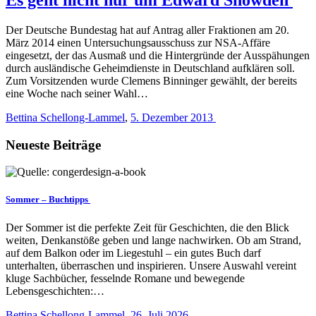
Der Deutsche Bundestag hat auf Antrag aller Fraktionen am 20.
März 2014 einen Untersuchungsausschuss zur NSA-Affäre
eingesetzt, der das Ausmaß und die Hintergründe der Ausspähungen
durch ausländische Geheimdienste in Deutschland aufklären soll.
Zum Vorsitzenden wurde Clemens Binninger gewählt, der bereits
eine Woche nach seiner Wahl…
Bettina Schellong-Lammel
,
5. Dezember 2013
Neueste Beiträge
Sommer – Buchtipps
Der Sommer ist die perfekte Zeit für Geschichten, die den Blick
weiten, Denkanstöße geben und lange nachwirken. Ob am Strand,
auf dem Balkon oder im Liegestuhl – ein gutes Buch darf
unterhalten, überraschen und inspirieren. Unsere Auswahl vereint
kluge Sachbücher, fesselnde Romane und bewegende
Lebensgeschichten:…
Bettina Schellong-Lammel
,
26. Juli 2026