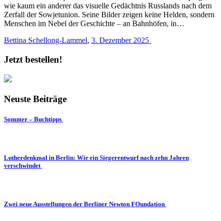
wie kaum ein anderer das visuelle Gedächtnis Russlands nach dem
Zerfall der Sowjetunion. Seine Bilder zeigen keine Helden, sondern
Menschen im Nebel der Geschichte – an Bahnhöfen, in…
Bettina Schellong-Lammel
,
3. Dezember 2025
Jetzt bestellen!
Neuste Beiträge
Sommer – Buchtipps
Lutherdenkmal in Berlin: Wie ein Siegerentwurf nach zehn Jahren
verschwindet
Zwei neue Ausstellungen der Berliner Newton FOundation