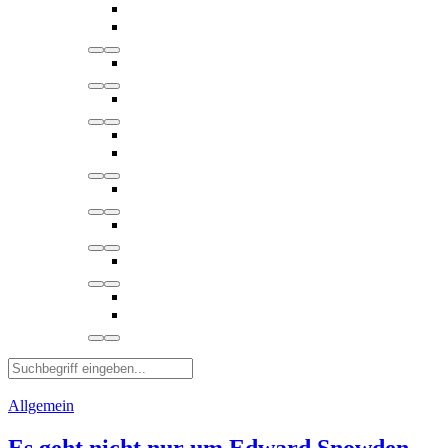
Allgemein
Es geht nicht nur um Edward Snowden