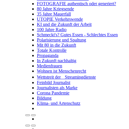
FOTOGRAFIE authentisch oder generiert?
80 Jahre Kriegsende
35 Jahre Mauerfall
UTOPIE Verkehrswende
KI und die Zukunft der Arbeit
100 Jahre Radio
Schmeckt's? Gutes Essen - Schlechtes Essen
Polarisierung und Spaltung
Mit 80 in die Zukunft
Totale Kontrolle
Propaganda
In Zukunft nachhaltig
Medienfrauen
Wohnen ist Menschenrecht
Wettstreit der Streamingdienste
Feinbild Journalist
Journalisten als Marke
Corona Pandemie
Bildung
Klima- und Artenschutz