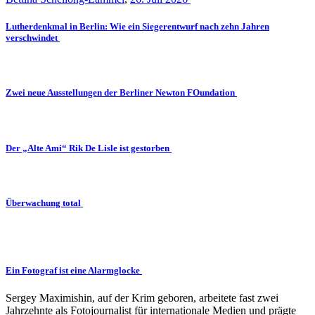
Lutherdenkmal in Berlin: Wie ein Siegerentwurf nach zehn Jahren
verschwindet
Zwei neue Ausstellungen der Berliner Newton FOundation
Der „Alte Ami“ Rik De Lisle ist gestorben
Überwachung total
Ein Fotograf ist eine Alarmglocke
Sergey Maximishin, auf der Krim geboren, arbeitete fast zwei
Jahrzehnte als Fotojournalist für internationale Medien und prägte