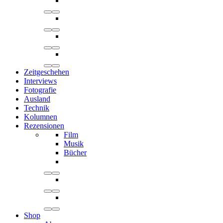
Zeitgeschehen
Interviews
Fotografie
Ausland
Technik
Kolumnen
Rezensionen
Film
Musik
Bücher
Shop