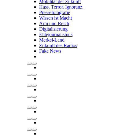
Mobilität der Zukunft
Hass. Terror. Ignoranz.
Pressefotografie
Wissen ist Macht
Arm und Reich
Digitalisierung
Elitejournalismus
Merkel-Land
Zukunft des Radios
Fake News