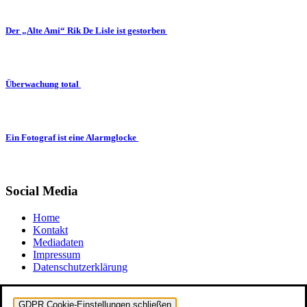
Der „Alte Ami“ Rik De Lisle ist gestorben
Überwachung total
Ein Fotograf ist eine Alarmglocke
Social Media
Home
Kontakt
Mediadaten
Impressum
Datenschutzerklärung
GDPR Cookie-Einstellungen schließen