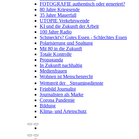
FOTOGRAFIE authentisch oder generiert?
80 Jahre Kriegsende
35 Jahre Mauerfall
UTOPIE Verkehrswende
KI und die Zukunft der Arbeit
100 Jahre Radio
Schmeckt's? Gutes Essen - Schlechtes Essen
Polarisierung und Spaltung
Mit 80 in die Zukunft
Totale Kontrolle
Propaganda
In Zukunft nachhaltig
Medienfrauen
Wohnen ist Menschenrecht
Wettstreit der Streamingdienste
Feinbild Journalist
Journalisten als Marke
Corona Pandemie
Bildung
Klima- und Artenschutz