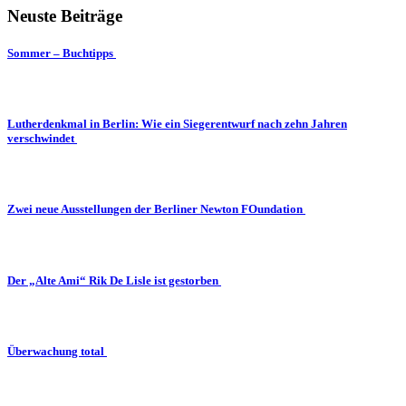
Neuste Beiträge
Sommer – Buchtipps
Lutherdenkmal in Berlin: Wie ein Siegerentwurf nach zehn Jahren
verschwindet
Zwei neue Ausstellungen der Berliner Newton FOundation
Der „Alte Ami“ Rik De Lisle ist gestorben
Überwachung total