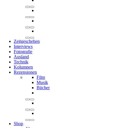
Zeitgeschehen
Interviews
Fotografie
Ausland
Technik
Kolumnen
Rezensionen
Film
Musik
Bücher
Shop