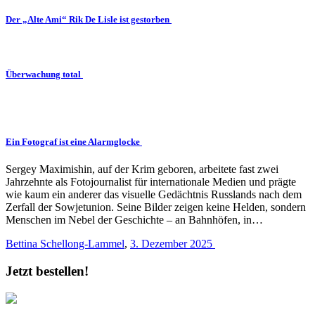
Der „Alte Ami“ Rik De Lisle ist gestorben
Überwachung total
Ein Fotograf ist eine Alarmglocke
Sergey Maximishin, auf der Krim geboren, arbeitete fast zwei
Jahrzehnte als Fotojournalist für internationale Medien und prägte
wie kaum ein anderer das visuelle Gedächtnis Russlands nach dem
Zerfall der Sowjetunion. Seine Bilder zeigen keine Helden, sondern
Menschen im Nebel der Geschichte – an Bahnhöfen, in…
Bettina Schellong-Lammel
,
3. Dezember 2025
Jetzt bestellen!