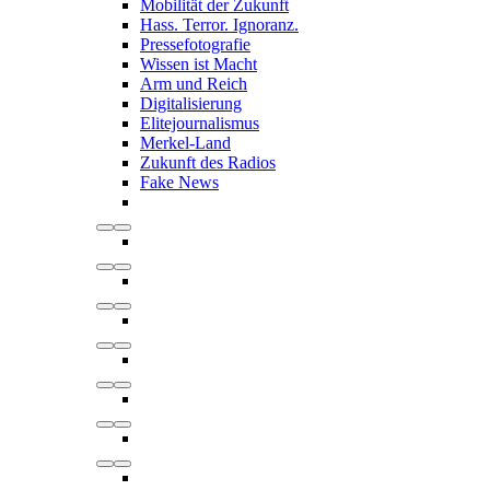
Mobilität der Zukunft
Hass. Terror. Ignoranz.
Pressefotografie
Wissen ist Macht
Arm und Reich
Digitalisierung
Elitejournalismus
Merkel-Land
Zukunft des Radios
Fake News