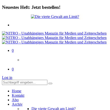
Neuestes Heft: Jetzt bestellen!
0
0
Log in
Home
Kontakt
Abo
Archiv
Die vierte Gewalt am Limit?