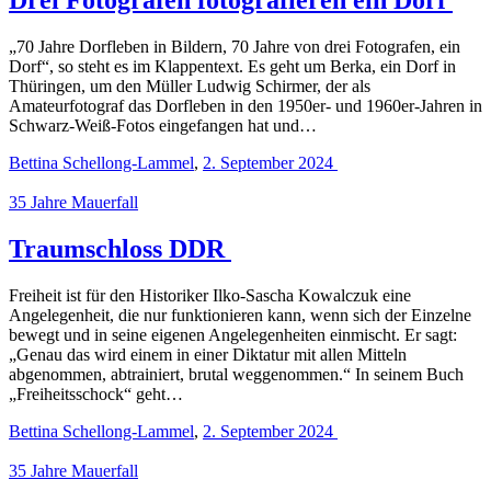
„70 Jahre Dorfleben in Bildern, 70 Jahre von drei Fotografen, ein
Dorf“, so steht es im Klappentext. Es geht um Berka, ein Dorf in
Thüringen, um den Müller Ludwig Schirmer, der als
Amateurfotograf das Dorfleben in den 1950er- und 1960er-Jahren in
Schwarz-Weiß-Fotos eingefangen hat und…
Bettina Schellong-Lammel
,
2. September 2024
35 Jahre Mauerfall
Traumschloss DDR
Freiheit ist für den Historiker Ilko-Sascha Kowalczuk eine
Angelegenheit, die nur funktionieren kann, wenn sich der Einzelne
bewegt und in seine eigenen Angelegenheiten einmischt. Er sagt:
„Genau das wird einem in einer Diktatur mit allen Mitteln
abgenommen, abtrainiert, brutal weggenommen.“ In seinem Buch
„Freiheitsschock“ geht…
Bettina Schellong-Lammel
,
2. September 2024
35 Jahre Mauerfall