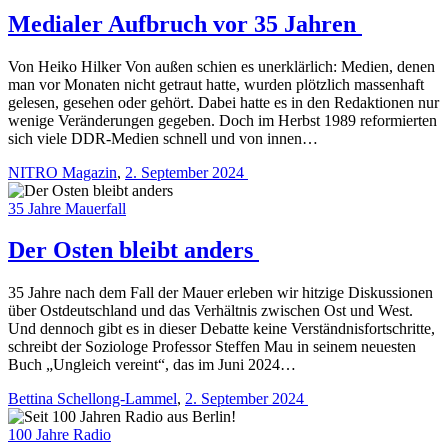
Medialer Aufbruch vor 35 Jahren
Von Heiko Hilker Von außen schien es ­unerklärlich: Medien, denen
man vor Monaten nicht getraut hatte, wurden plötzlich massenhaft
gelesen, ­gesehen oder gehört. Dabei hatte es in den Redaktionen nur
wenige Veränderungen gegeben. Doch im Herbst 1989 reformierten
sich viele DDR-Medien schnell und von innen…
NITRO Magazin
,
2. September 2024
35 Jahre Mauerfall
Der Osten bleibt anders
35 Jahre nach dem Fall der Mauer erleben wir hitzige Diskussionen
über Ostdeutschland und das Verhältnis zwischen Ost und West.
Und dennoch gibt es in dieser Debatte keine Verständnisfortschritte,
schreibt der Soziologe Professor Steffen Mau in seinem neuesten
Buch „Ungleich vereint“, das im Juni 2024…
Bettina Schellong-Lammel
,
2. September 2024
100 Jahre Radio