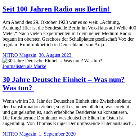
Seit 100 Jahren Radio aus Berlin!
Am Abend des 29. Oktober 1923 war es so weit: „Achtung,
Achtung! Hier ist die Sendestelle Berlin im Vox-Haus auf Welle 400
Meter.“ Nach vielen Experimenten mit dem neuen Medium Radio
begann im obersten Geschoss der Schallplattengesellschaft Vox der
reguläre Rundfunkbetrieb in Deutschland. von Anja…
NITRO Magazin
,
30. August 2023
Journalisten als Marke
30 Jahre Deutsche Einheit – Was nun?
Was tun?
Wenn wir im 30. Jahr der Deutschen Einheit eine Zwischenbilanz
der Transformation ziehen, so gilt es, neben all dem, was erreicht
und gut gelaufen ist, auch erhebliche Desiderate zu konstatieren.
Die fortdauernde Dominanz westdeutscher Eliten im Osten ist
augenfällig. Von Thomas Krüger Der umfassende Elitenaustausch…
NITRO Magazin
,
1. September 2020