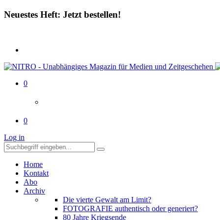
Neuestes Heft: Jetzt bestellen!
0
0
Log in
Home
Kontakt
Abo
Archiv
Die vierte Gewalt am Limit?
FOTOGRAFIE authentisch oder generiert?
80 Jahre Kriegsende