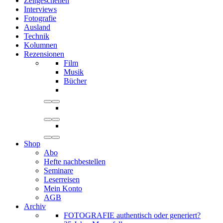
Zeitgeschehen
Interviews
Fotografie
Ausland
Technik
Kolumnen
Rezensionen
Film
Musik
Bücher
Shop
Abo
Hefte nachbestellen
Seminare
Leserreisen
Mein Konto
AGB
Archiv
FOTOGRAFIE authentisch oder generiert?