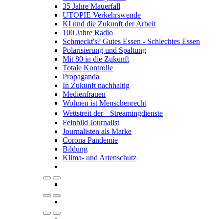
35 Jahre Mauerfall
UTOPIE Verkehrswende
KI und die Zukunft der Arbeit
100 Jahre Radio
Schmeckt's? Gutes Essen - Schlechtes Essen
Polarisierung und Spaltung
Mit 80 in die Zukunft
Totale Kontrolle
Propaganda
In Zukunft nachhaltig
Medienfrauen
Wohnen ist Menschenrecht
Wettstreit der Streamingdienste
Feinbild Journalist
Journalisten als Marke
Corona Pandemie
Bildung
Klima- und Artenschutz