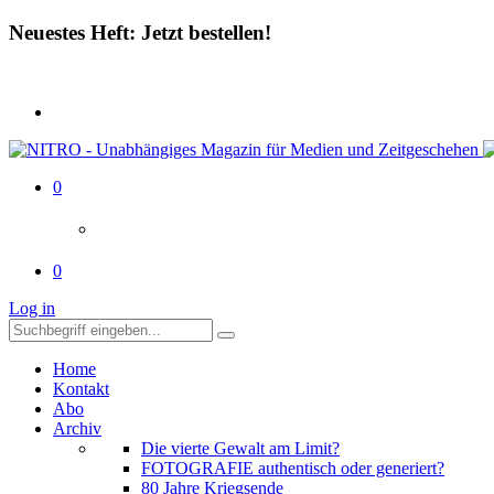
Neuestes Heft: Jetzt bestellen!
0
0
Log in
Home
Kontakt
Abo
Archiv
Die vierte Gewalt am Limit?
FOTOGRAFIE authentisch oder generiert?
80 Jahre Kriegsende