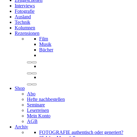
Zeitgeschehen
Interviews
Fotografie
Ausland
Technik
Kolumnen
Rezensionen
Film
Musik
Bücher
Shop
Abo
Hefte nachbestellen
Seminare
Leserreisen
Mein Konto
AGB
Archiv
FOTOGRAFIE authentisch oder generiert?