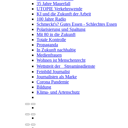
35 Jahre Mauerfall
UTOPIE Verkehrswende
KI und die Zukunft der Arbeit
100 Jahre Radio
Schmeckt's? Gutes Essen - Schlechtes Essen
Polarisierung und Spaltung
Mit 80 in die Zukunft
Totale Kontrolle
Propaganda
In Zukunft nachhaltig
Medienfrauen
Wohnen ist Menschenrecht
Wettstreit der Streamingdienste
Feinbild Journalist
Journalisten als Marke
Corona Pandemie
Bildung
Klima- und Artenschutz