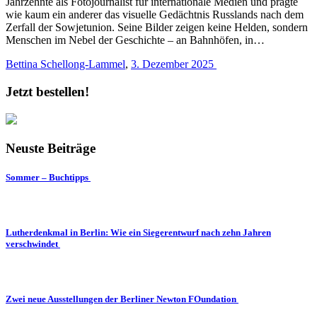
Jahrzehnte als Fotojournalist für internationale Medien und prägte
wie kaum ein anderer das visuelle Gedächtnis Russlands nach dem
Zerfall der Sowjetunion. Seine Bilder zeigen keine Helden, sondern
Menschen im Nebel der Geschichte – an Bahnhöfen, in…
Bettina Schellong-Lammel
,
3. Dezember 2025
Jetzt bestellen!
Neuste Beiträge
Sommer – Buchtipps
Lutherdenkmal in Berlin: Wie ein Siegerentwurf nach zehn Jahren
verschwindet
Zwei neue Ausstellungen der Berliner Newton FOundation