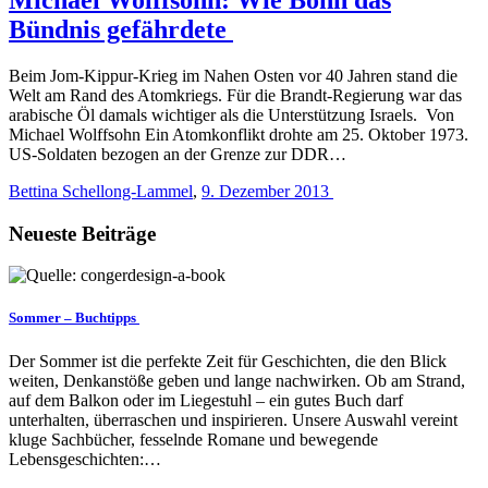
Bündnis gefährdete
Beim Jom-Kippur-Krieg im Nahen Osten vor 40 Jahren stand die
Welt am Rand des Atomkriegs. Für die Brandt-Regierung war das
arabische Öl damals wichtiger als die Unterstützung Israels. Von
Michael Wolffsohn Ein Atomkonflikt drohte am 25. Oktober 1973.
US-Soldaten bezogen an der Grenze zur DDR…
Bettina Schellong-Lammel
,
9. Dezember 2013
Neueste Beiträge
Sommer – Buchtipps
Der Sommer ist die perfekte Zeit für Geschichten, die den Blick
weiten, Denkanstöße geben und lange nachwirken. Ob am Strand,
auf dem Balkon oder im Liegestuhl – ein gutes Buch darf
unterhalten, überraschen und inspirieren. Unsere Auswahl vereint
kluge Sachbücher, fesselnde Romane und bewegende
Lebensgeschichten:…