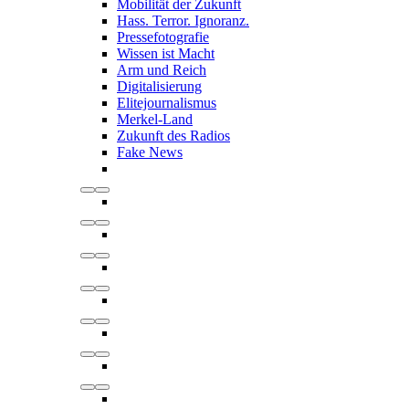
Mobilität der Zukunft
Hass. Terror. Ignoranz.
Pressefotografie
Wissen ist Macht
Arm und Reich
Digitalisierung
Elitejournalismus
Merkel-Land
Zukunft des Radios
Fake News