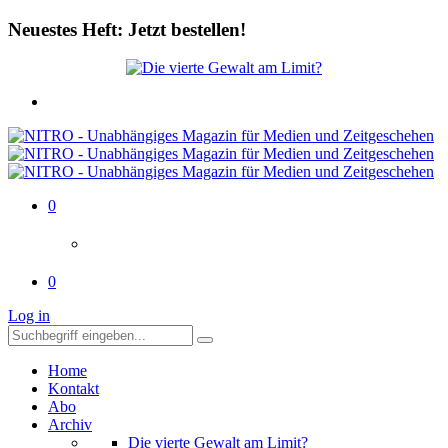
Neuestes Heft: Jetzt bestellen!
0
0
Log in
Home
Kontakt
Abo
Archiv
Die vierte Gewalt am Limit?