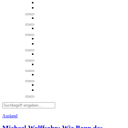
Ausland
Michael Wolffsohn: Wie Bonn das