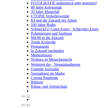
FOTOGRAFIE authentisch oder generiert?
80 Jahre Kriegsende
35 Jahre Mauerfall
UTOPIE Verkehrswende
KI und die Zukunft der Arbeit
100 Jahre Radio
Schmeckt's? Gutes Essen - Schlechtes Essen
Polarisierung und Spaltung
Mit 80 in die Zukunft
Totale Kontrolle
Propaganda
In Zukunft nachhaltig
Medienfrauen
Wohnen ist Menschenrecht
Wettstreit der Streamingdienste
Feinbild Journalist
Journalisten als Marke
Corona Pandemie
Bildung
Klima- und Artenschutz