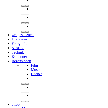
Zeitgeschehen
Interviews
Fotografie
Ausland
Technik
Kolumnen
Rezensionen
Film
Musik
Bücher
Shop