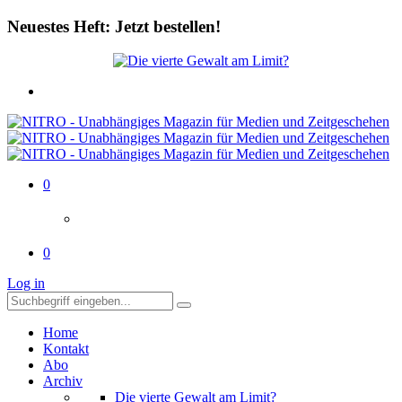
Neuestes Heft: Jetzt bestellen!
0
0
Log in
Home
Kontakt
Abo
Archiv
Die vierte Gewalt am Limit?