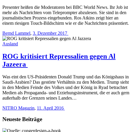
Presenter heißen die Moderatoren bei BBC World News. Ihr Job ist
mehr als Nachrichten vom Teleprompter abzulesen. Sie sind in den
journalistischen Prozess eingebunden. Ros Atkins zeigt hier an
einem riesigen Touch-Bildschirm wie er die Nachrichten präsentiert.
Bernd Lammel
,
3. Dezember 2017
Ausland
ROG kritisiert Repressalien gegen Al
Jazeera
Was eint den US-Präsidenten Donald Trump und das Königshaus in
Saudi-Arabien? Das gestörte Verhältnis zu den Medien. Trump sieht
in den Medien Feinde des Volkes und der König in Ryad betrachtet
Medien als Propaganda- und Erziehungsinstrument, die er auch gern
außerhalb der Grenzen seines Landes…
NITRO Magazin
,
11. April 2016
Neueste Beiträge