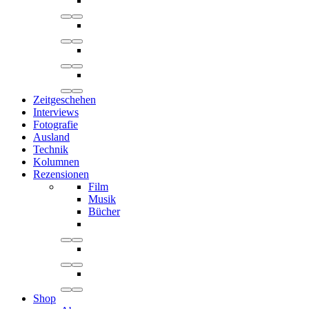
Zeitgeschehen
Interviews
Fotografie
Ausland
Technik
Kolumnen
Rezensionen
Film
Musik
Bücher
Shop