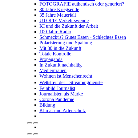
FOTOGRAFIE authentisch oder generiert?
80 Jahre Kriegsende
35 Jahre Mauerfall
UTOPIE Verkehrswende
KI und die Zukunft der Arbeit
100 Jahre Radio
Schmeckt's? Gutes Essen - Schlechtes Essen
Polarisierung und Spaltung
Mit 80 in die Zukunft
Totale Kontrolle
Propaganda
In Zukunft nachhaltig
Medienfrauen
Wohnen ist Menschenrecht
Wettstreit der Streamingdienste
Feinbild Journalist
Journalisten als Marke
Corona Pandemie
Bildung
Klima- und Artenschutz