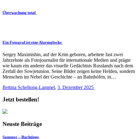
Überwachung total
Ein Fotograf ist eine Alarmglocke
Sergey Maximishin, auf der Krim geboren, arbeitete fast zwei
Jahrzehnte als Fotojournalist für internationale Medien und prägte
wie kaum ein anderer das visuelle Gedächtnis Russlands nach dem
Zerfall der Sowjetunion. Seine Bilder zeigen keine Helden, sondern
Menschen im Nebel der Geschichte – an Bahnhöfen, in…
Bettina Schellong-Lammel
,
3. Dezember 2025
Jetzt bestellen!
Neuste Beiträge
Sommer – Buchtipps