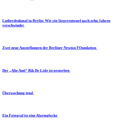
Lutherdenkmal in Berlin: Wie ein Siegerentwurf nach zehn Jahren
verschwindet
Zwei neue Ausstellungen der Berliner Newton FOundation
Der „Alte Ami“ Rik De Lisle ist gestorben
Überwachung total
Ein Fotograf ist eine Alarmglocke