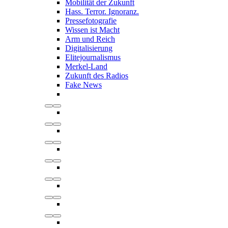
Mobilität der Zukunft
Hass. Terror. Ignoranz.
Pressefotografie
Wissen ist Macht
Arm und Reich
Digitalisierung
Elitejournalismus
Merkel-Land
Zukunft des Radios
Fake News