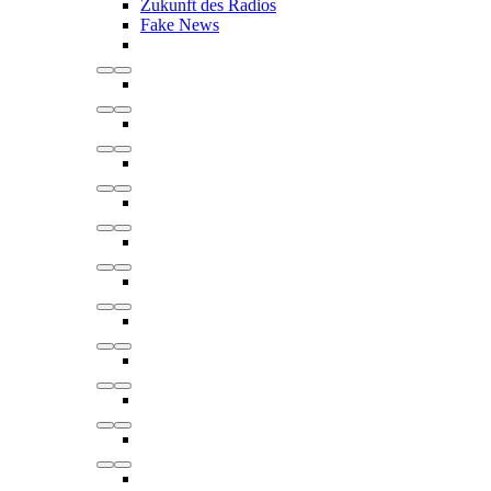
Zukunft des Radios
Fake News