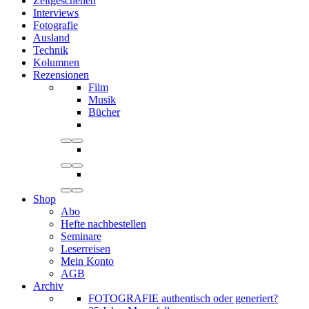
Zeitgeschehen
Interviews
Fotografie
Ausland
Technik
Kolumnen
Rezensionen
Film
Musik
Bücher
Shop
Abo
Hefte nachbestellen
Seminare
Leserreisen
Mein Konto
AGB
Archiv
FOTOGRAFIE authentisch oder generiert?