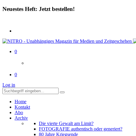
Neuestes Heft: Jetzt bestellen!
0
0
Log in
Home
Kontakt
Abo
Archiv
Die vierte Gewalt am Limit?
FOTOGRAFIE authentisch oder generiert?
80 Jahre Kriegsende