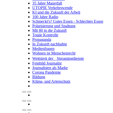
35 Jahre Mauerfall
UTOPIE Verkehrswende
KI und die Zukunft der Arbeit
100 Jahre Radio
Schmeckt's? Gutes Essen - Schlechtes Essen
Polarisierung und Spaltung
Mit 80 in die Zukunft
Totale Kontrolle
Propaganda
In Zukunft nachhaltig
Medienfrauen
Wohnen ist Menschenrecht
Wettstreit der Streamingdienste
Feinbild Journalist
Journalisten als Marke
Corona Pandemie
Bildung
Klima- und Artenschutz