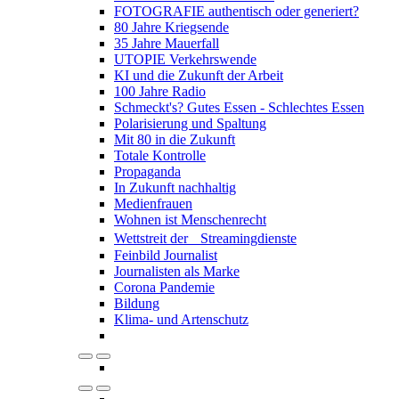
FOTOGRAFIE authentisch oder generiert?
80 Jahre Kriegsende
35 Jahre Mauerfall
UTOPIE Verkehrswende
KI und die Zukunft der Arbeit
100 Jahre Radio
Schmeckt's? Gutes Essen - Schlechtes Essen
Polarisierung und Spaltung
Mit 80 in die Zukunft
Totale Kontrolle
Propaganda
In Zukunft nachhaltig
Medienfrauen
Wohnen ist Menschenrecht
Wettstreit der Streamingdienste
Feinbild Journalist
Journalisten als Marke
Corona Pandemie
Bildung
Klima- und Artenschutz