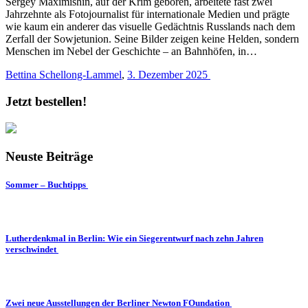
Sergey Maximishin, auf der Krim geboren, arbeitete fast zwei
Jahrzehnte als Fotojournalist für internationale Medien und prägte
wie kaum ein anderer das visuelle Gedächtnis Russlands nach dem
Zerfall der Sowjetunion. Seine Bilder zeigen keine Helden, sondern
Menschen im Nebel der Geschichte – an Bahnhöfen, in…
Bettina Schellong-Lammel
,
3. Dezember 2025
Jetzt bestellen!
Neuste Beiträge
Sommer – Buchtipps
Lutherdenkmal in Berlin: Wie ein Siegerentwurf nach zehn Jahren
verschwindet
Zwei neue Ausstellungen der Berliner Newton FOundation